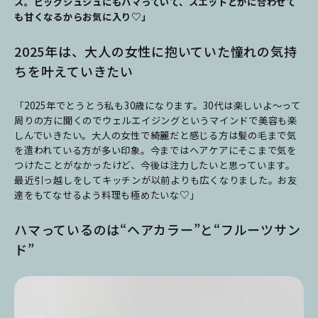
ス。ビッグシュシュにもハマっていて、スエットとかに合わせて
も甘くなるからお気に入り♡」
2025年は、大人の女性に抱いていた憧れの気持
ちを叶えていきたい
「2025年でとうとう私も30歳になります。30代は楽しいよ～って
周りの方に聞くのでウェルエイジングというマインドで美容も楽
しんでいきたい。大人の女性で綺麗だと感じる方は髪の毛まで気
を遣われている方が多い印象。今まではヘアケアにそこまで気を
つけたことがなかったけど、今後は注力したいと思っています。
最近引っ越しをしてキッチンが以前よりも広くなりました。お友
達をもてなせるよう料理も極めたいな♡」
ハマっているのは“ヘアカラー”と“フルーツサン
ド”