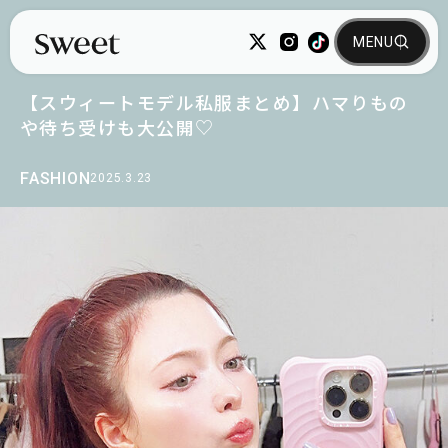
【スウィートモデル私服まとめ】ハマりもの
や待ち受けも大公開♡
FASHION
2025.3.23