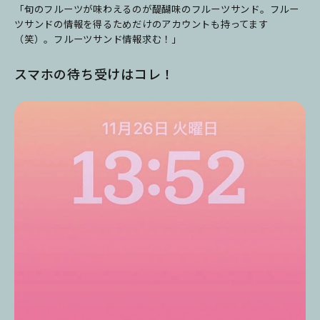
「旬のフルーツが味わえるのが醍醐味のフルーツサンド。フルー
ツサンドの情報を得るためだけのアカウントも持ってます
（笑）。フルーツサンド情報求む！」
スマホの待ち受けはコレ！