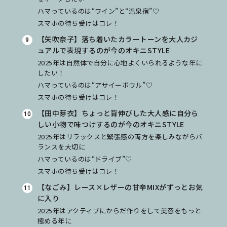
ハマっているのは“ワイン”と“温泉宿”♡
スマホの待ち受けはコレ！
【矢吹奈子】落ち着いたカラートーンを大人カジ
ュアルで表現するのが今のオキニSTYLE
2025年は自然体で自分に心地よくいられるような年に
したい！
ハマっているのは“アサイーボウル”♡
スマホの待ち受けはコレ！
【田中芽衣】ちょっと背伸びした大人感に自分ら
しい小物で味つけするのが今のオキニSTYLE
2025年はリラックスと緊張感の両方を楽しみながらバ
ランスを大切に
ハマっているのは“ドライブ”♡
スマホの待ち受けはコレ！
【なごみ】レース×レザーの甘辛MIXがずっとお気
に入り
2025年はアクティブにからだ作りをして美容をもっと
極める年に