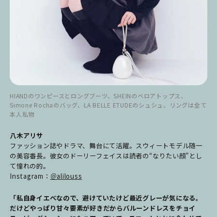
HIANDのワンピースとロングブーツ、SHEINのベロアトップス、
Simone Rochaのバッグ、LA BELLE ETUDEのシュシュ、リングは全て
本人私物
八木アリサ
ファッション誌やドラマ、舞台にて活躍。スウィートモデル随一
の美容番長。彼女のドーリーフェイスは読者の“なりたい顔”とし
て憧れの的。
Instagram：
＠alilouss
「私自身イエベなので、避けていたけど最近グレーが気になる。
だけどやっぱり甘々要素が好きだからバルーンドレスをチョイ