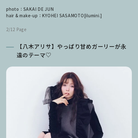
photo：SAKAI DE JUN
hair & make-up：KYOHEI SASAMOTO[ilumini.]
2/12 Page
【八木アリサ】やっぱり甘めガーリーが永
遠のテーマ♡