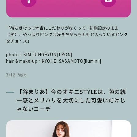
「待ち受けって本当にこだわりがなくって、初期設定のまま
（笑）。やっぱりピンクは好きだからもともと入っているピンク
をチョイス」
photo：KIM JUNGHYUN[TRON]
hair & make-up：KYOHEI SASAMOTO[ilumini.]
3/12 Page
【谷まりあ】今のオキニSTYLEは、色の統
一感とメリハリを大切にした可愛いだけじ
ゃないコーデ