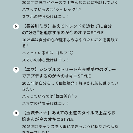
2025年は脱マイペースで！色んなことに挑戦していく
ハマっているのは“シュレック”♡
スマホの待ち受けはコレ！
【長谷川ミラ】あえてトレンドを追わずに自分
の“好き”を追求するのが今のオキニSTYLE
2025年は自分の心が躍るようなやりたいことを実践す
る！
ハマっているのは“ゴルフ”♡
スマホの待ち受けはコレ！
【エマ】シンプルストリートを今季夢中のグレー
でアプデするのが今のオキニSTYLE
2025年は自分らしく個性爆発！軽やかに波に乗ってい
きたい
ハマっているのは“韓国美容”♡
スマホの待ち受けはコレ！
【玉城ティナ】あえての王道スタイルで上品なお
嬢さんが今のオキニSTYLE
2025年はチャンスを大事にできるように穏やかな状態
をキープしたい