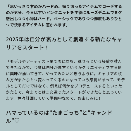
「思いっきり甘めかハードめ、振り切ったアイテムでコーデする
のが気分。今日は甘いピンクニットを主役にルーズデニムでヌケ
感出しつつ小物はハード。ベーシックでありつつ鮮度もありひと
つで決まるアイテムに惹かれます」
2025年は自分が裏方として創造する新たなキャ
リアをスタート！
「モデルやアーティスト業で表に立ち、魅せるという経験を積ん
できたなかで、今度は自分が裏方というかクリエイティブする側
に興味が湧いてきて、やってみたいと思うように。キャリアの積
み方がまたひとつ変わってくるのかなっていう感覚があって、モデ
ルとしてだけではなく、例えば何かをプロデュースするといった
かたちで、今までとはまた違ったスタートができたらと思ってい
ます。色々計画していて準備中なので、お楽しみに！」
ハマっているのは“たまごっち”と“キャンド
ル”♡