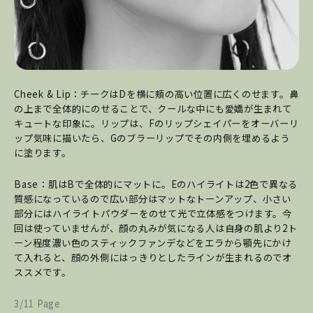
Cheek & Lip：チークはDを横に頰の高い位置に広くのせます。鼻
の上まで全体的にのせることで、クールな中にも愛嬌が生まれて
キュートな印象に。リップは、Fのリップシェイパーをオーバーリ
ップ気味に描いたら、Gのブラーリップでその内側を埋めるよう
に塗ります。
Base：肌はBで全体的にマットに。Eのハイライトは2色で異なる
質感になっているので広い部分はマットなトーンアップ、小さい
部分にはハイライトパウダーをのせて光で立体感をつけます。今
回は使っていませんが、顔の丸みが気になる人は自身の肌より2ト
ーン程度濃い色のスティックファンデなどをエラから顎先にかけ
て入れると、顔の外側にはっきりとしたラインが生まれるのでオ
ススメです。
3/11 Page