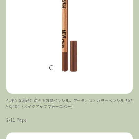
C.様々な場所に使える万能ペンシル。アーティストカラーペンシル 608
¥3,080（メイクアップフォーエバー）
2/11 Page