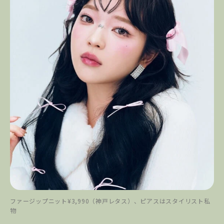
ファージップニット¥3,990（神戸レタス）、ピアスはスタイリスト私
物