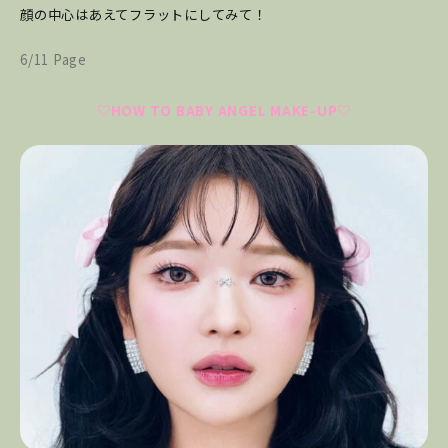
顔の中心はあえてフラットにしてみて！
6/11 Page
♡HOW TO BABY ANGEL MAKE-UP♡