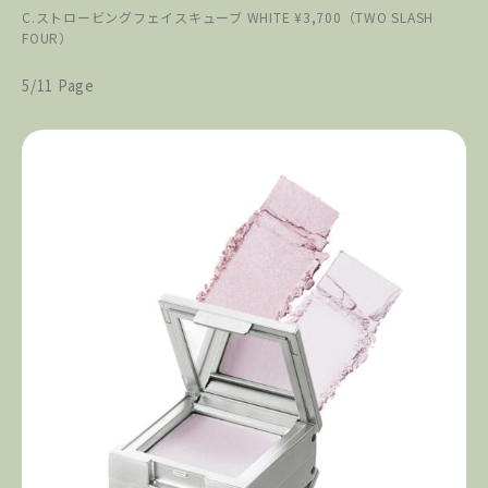
C.ストロービングフェイスキューブ WHITE ¥3,700（TWO SLASH
FOUR）
5/11 Page