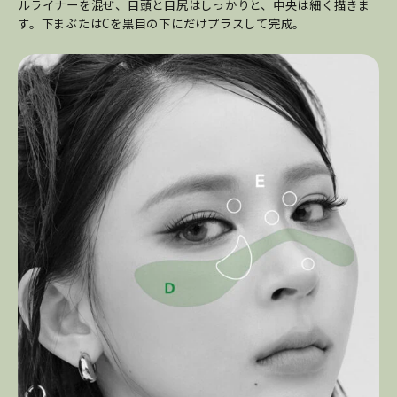
ルライナーを混ぜ、目頭と目尻はしっかりと、中央は細く描きま
す。下まぶたはCを黒目の下にだけプラスして完成。