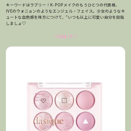
キーワードはラブリー！K-POPメイクのもうひとつの代表格、
IVEのウォニョンのようなエンジェル・フェイス。少女のようなキ
ュートな血色感を味方につけて、“いつも以上に可愛い自分を目指
しましょ♡
♡USE IT♡