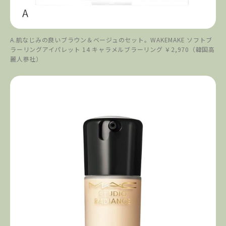
A.肌なじみの良いブラウン＆ベージュのセット。WAKEMAKE ソフトブ
ラーリングアイパレット 14 キャラメルブラーリング ￥2,970（韓国高
麗人蔘社）