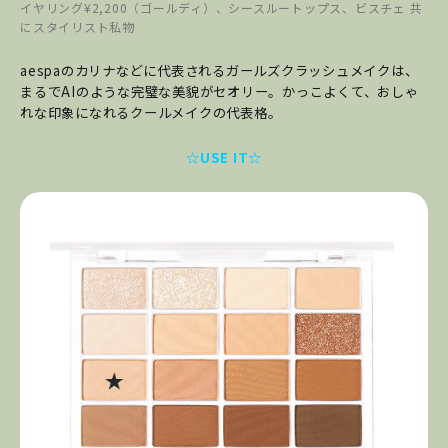
イヤリング¥2,200（ゴールディ）、シースルートップス、ビスチェ 共
にスタイリスト私物
aespaのカリナなどに代表されるガールズクラッシュメイクは、
まるでAIのような完璧な美貌がセオリー。かっこよくて、おしゃ
れな印象になれるクールメイクの代表格。
☆USE IT☆