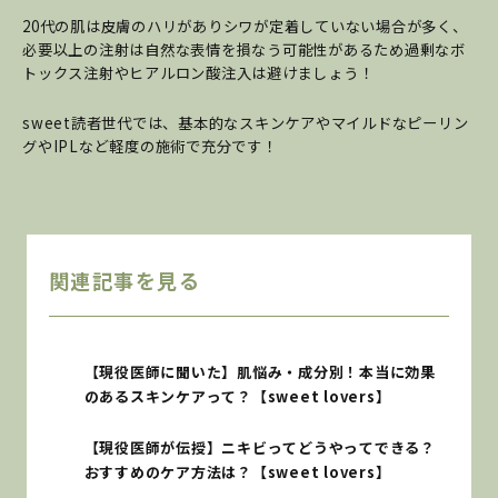
20代の肌は皮膚のハリがありシワが定着していない場合が多く、
必要以上の注射は自然な表情を損なう可能性があるため過剰なボ
トックス注射やヒアルロン酸注入は避けましょう！
sweet読者世代では、基本的なスキンケアやマイルドなピーリン
グやIPLなど軽度の施術で充分です！
関連記事を見る
【現役医師に聞いた】肌悩み・成分別！本当に効果
のあるスキンケアって？【sweet lovers】
【現役医師が伝授】ニキビってどうやってできる？
おすすめのケア方法は？【sweet lovers】