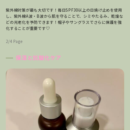
紫外線対策が最も大切です！
毎日SPF30以上の日焼け止めを使用
し、紫外線A波・B波から肌を守ることで、シミやたるみ、乾燥な
どの光老化を予防できます！帽子やサングラスでさらに保護を強
化することが重要です♡
2/4 Page
保湿と抗酸化ケア