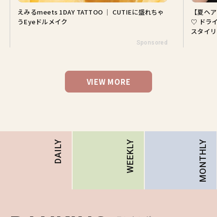
えみるmeets 1DAY TATTOO ｜ CUTIEに盛れちゃ
【夏ヘア
うEyeドルメイク
♡ ドラ
スタイリ
Sponsored
VIEW MORE
MONTHLY
DAILY
WEEKLY