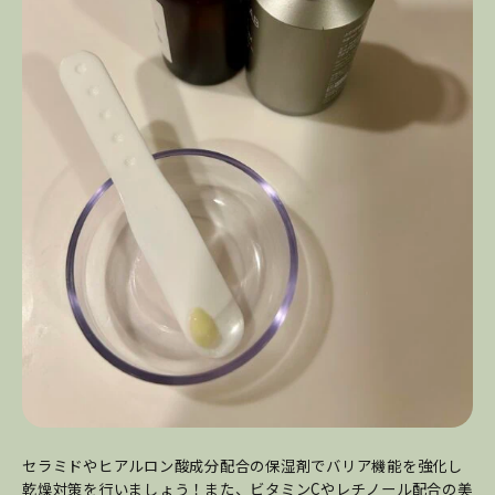
セラミドやヒアルロン酸成分配合の保湿剤でバリア機能を強化し
乾燥対策を行いましょう！また、ビタミンCやレチノール配合の美