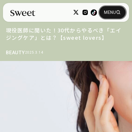
現役医師に聞いた！30代からやるべき「エイ
ジングケア」とは？【sweet lovers】
BEAUTY
2025.3.14