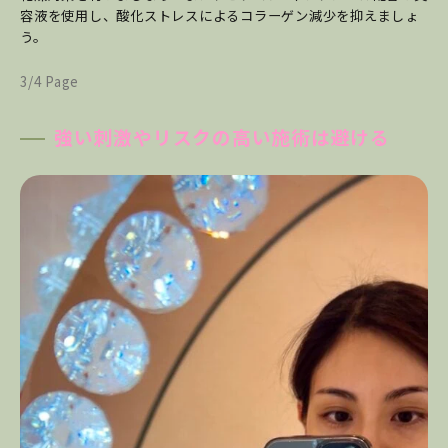
容液を使用し、酸化ストレスによるコラーゲン減少を抑えましょ
う。
3/4 Page
強い刺激やリスクの高い施術は避ける