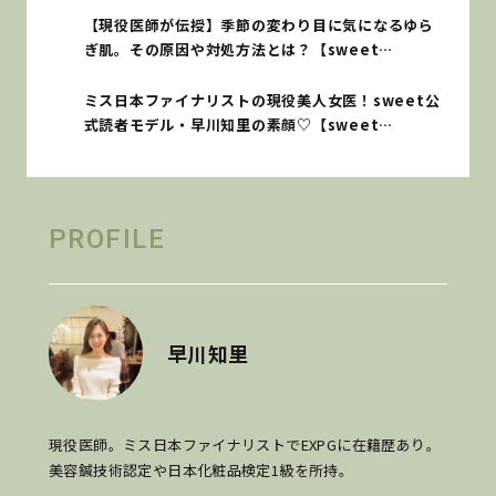
【現役医師が伝授】季節の変わり目に気になるゆら
ぎ肌。その原因や対処方法とは？【sweet
lovers】
ミス日本ファイナリストの現役美人女医！sweet公
式読者モデル・早川知里の素顔♡【sweet
lovers】
PROFILE
早川知里
現役医師。ミス日本ファイナリストでEXPGに在籍歴あり。
美容鍼技術認定や日本化粧品検定1級を所持。