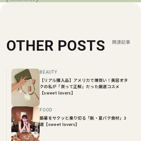
OTHER POSTS
関連記事
BEAUTY
【リアル購入品】アメリカで爆買い！美容オタ
クの私が「買って正解」だった厳選コスメ
【sweet lovers】
FOOD
酷暑をサクッと乗り切る「脱・夏バテ食材」3
選【sweet lovers】