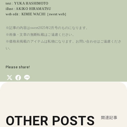
text : YUKA HASHIMOTO
illust : AKIKO HIRAMATSU
web edit : KIMIE WACHI［sweet web］
※記事の内容はsweet2025年2月号のものになります。
※画像・文章の無断転載はご遠慮ください。
※価格未掲載のアイテムは私物になります。お問い合わせはご遠慮くださ
い。
Please share!
OTHER POSTS
関連記事