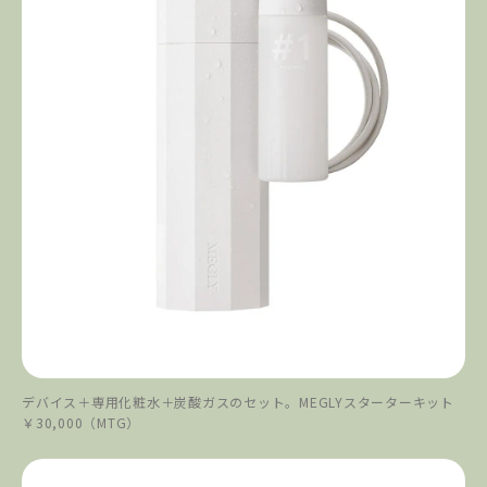
デバイス＋専用化粧水＋炭酸ガスのセット。MEGLYスターターキット
￥30,000（MTG）