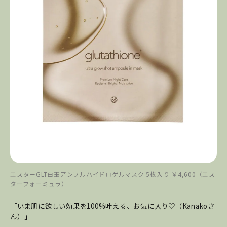
エスターGLT白玉アンプルハイドロゲルマスク 5枚入り ￥4,600（エス
ターフォーミュラ）
「いま肌に欲しい効果を100%叶える、お気に入り♡（Kanakoさ
ん）」