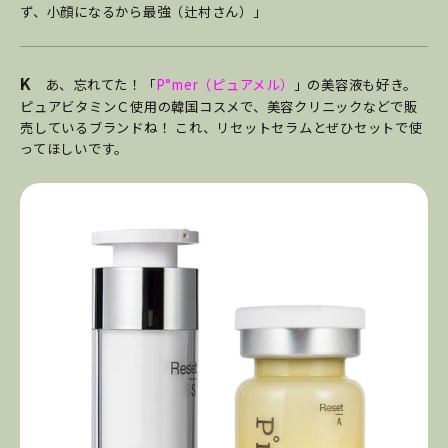
ず、小顔になるから最強（辻村さん）」
K
あ、忘れてた！「
P°mer（ピュアメル）
」の美容液も好き。
ピュアビタミンＣ使用の韓国コスメで、美容クリニックなどで販
売しているブランドね！ これ、リセットセラムとぜひセットで使
ってほしいです。