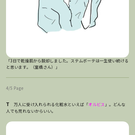
「3日で乾燥肌から脱却しました。ステムボーテは一生使い続ける
と思います。（室橋さん）」
4/5 Page
T
万人に受け入れられる化粧水といえば「
オルビス
」。どんな
人でも荒れないからいい。