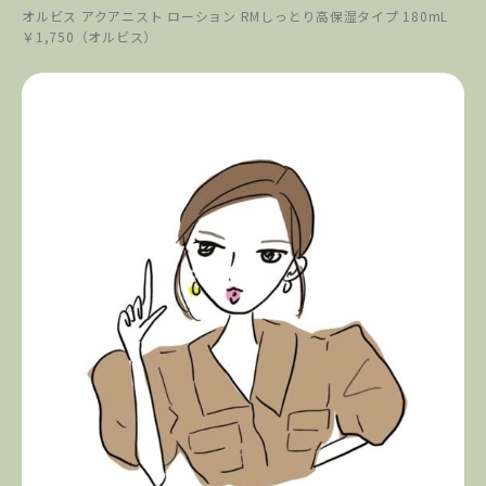
オルビス アクアニスト ローション RMしっとり高保湿タイプ 180mL
￥1,750（オルビス）