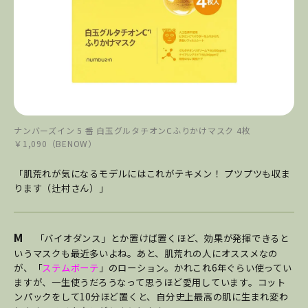
ナンバーズイン 5 番 白玉グルタチオンCふりかけマスク 4枚
￥1,090（BENOW）
「肌荒れが気になるモデルにはこれがテキメン！ プツプツも収ま
ります（辻村さん）」
M
「バイオダンス」とか置けば置くほど、効果が発揮できると
いうマスクも最近多いよね。あと、肌荒れの人にオススメなの
が、「
ステムボーテ
」のローション。かれこれ6年ぐらい使ってい
ますが、一生使うだろうなって思うほど愛用しています。コット
ンパックをして10分ほど置くと、自分史上最高の肌に生まれ変わ