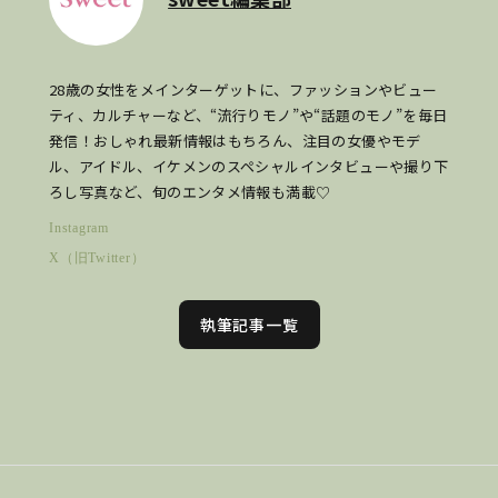
28歳の女性をメインターゲットに、ファッションやビュー
ティ、カルチャーなど、“流行りモノ”や“話題のモノ”を毎日
発信！おしゃれ最新情報はもちろん、注目の女優やモデ
ル、アイドル、イケメンのスペシャルインタビューや撮り下
ろし写真など、旬のエンタメ情報も満載♡
Instagram
X（旧Twitter）
執筆記事一覧