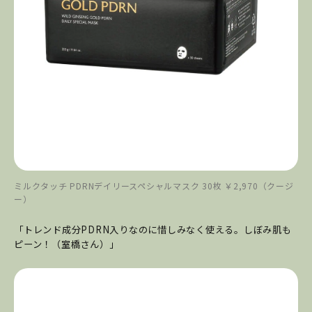
ミルクタッチ PDRNデイリースペシャルマスク 30枚 ￥2,970（クージ
ー）
「トレンド成分PDRN入りなのに惜しみなく使える。しぼみ肌も
ピーン！（室橋さん）」