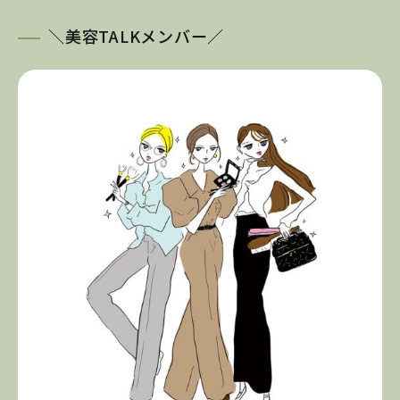
＼美容TALKメンバー／