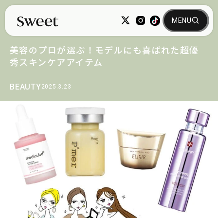
美容のプロが選ぶ！モデルにも喜ばれた超優
秀スキンケアアイテム
BEAUTY
2025.3.23