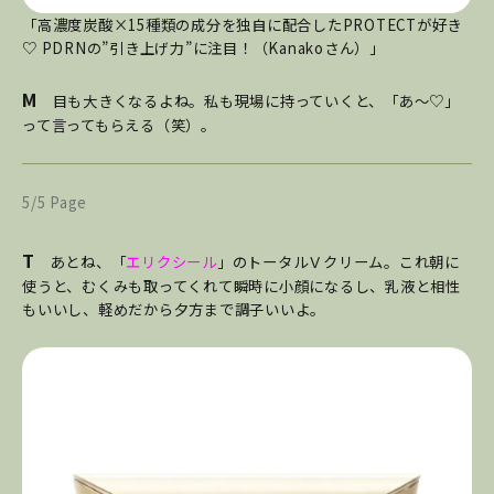
「高濃度炭酸×15種類の成分を独自に配合したPROTECTが好き
♡ PDRNの”引き上げ力”に注目！（Kanakoさん）」
M
目も大きくなるよね。私も現場に持っていくと、「あ～♡」
って言ってもらえる（笑）。
5/5 Page
T
あとね、「
エリクシール
」のトータルＶクリーム。これ朝に
使うと、むくみも取ってくれて瞬時に小顔になるし、乳液と相性
もいいし、軽めだから夕方まで調子いいよ。