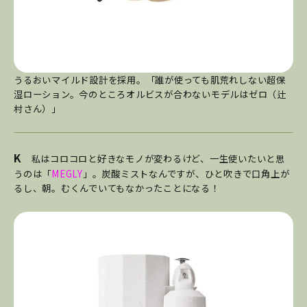
うるおいマイルド設計を採用。「誰が使っても肌荒れしない超保
湿ローション。今のところオルビスが合わないモデルはゼロ（辻
村さん）」
K
私はコロコロと好きなモノが変わるけど、一生使いたいと思
うのは「
MEGLY
」。炭酸ミストなんですが、ひと吹きで口角上が
るし、朝。むくんでいてもなかったことになる！