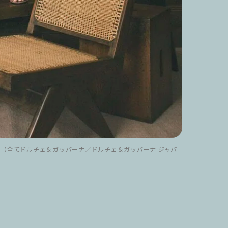
1,200（全てドルチェ＆ガッバーナ／ドルチェ＆ガッバーナ ジャパ