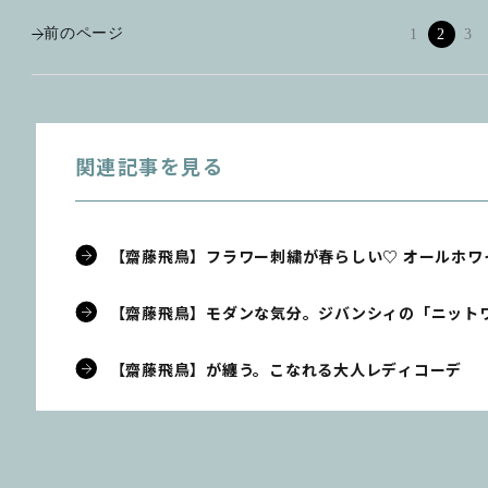
前のページ
1
2
3
関連記事を見る
【齋藤飛鳥】フラワー刺繍が春らしい♡ オールホワ
【齋藤飛鳥】モダンな気分。ジバンシィの「ニット
【齋藤飛鳥】が纏う。こなれる大人レディコーデ