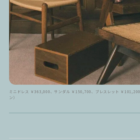
ミニドレス ￥363,000、サンダル ￥150,700、ブレスレット ￥10
ン）