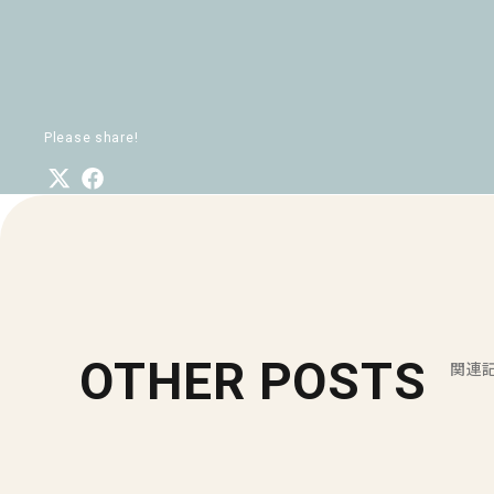
Please share!
OTHER POSTS
関連