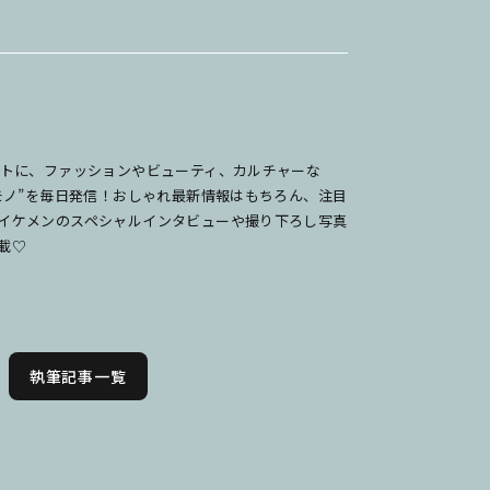
ットに、ファッションやビューティ、カルチャーな
のモノ”を毎日発信！おしゃれ最新情報はもちろん、注目
イケメンのスペシャルインタビューや撮り下ろし写真
載♡
執筆記事一覧