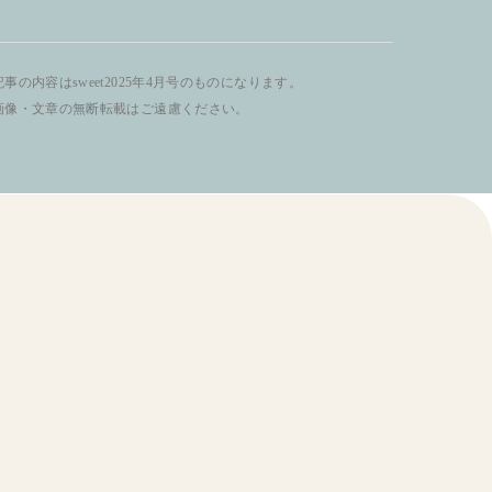
事の内容はsweet2025年4月号のものになります。
画像・文章の無断転載はご遠慮ください。