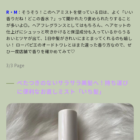
R・M
：そうそう！このヘアミストを使っている日は、よく「いい
香りだね！どこの香水？」って聞かれたり褒められたりすること
が多いよ◎。ヘアフレグランスとしてはもちろん、ヘアセットの
仕上げにシュッっと吹きかけると保湿成分も入っているからうる
おいとツヤが出て、1日中髪がきれいにまとまってくれるのも嬉し
い！ ローパピエのオードトワレとはまた違った香り方なので、ぜ
ひ一度店舗で香りを確かめてみて♡
3/3 Page
べたつきのないサラサラ美髪へ！持ち運び
に便利なお直しミスト「いち髪」