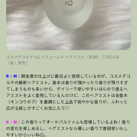
コスメデコルテ AQ パフュームド ヘアミスト（私物）［5月16日
（金）発売］
R・M
：朝支度の仕上げに最近よく使用しているのが、コスメデコ
ルテの最新ヘアミスト。香水は香りが強かったり香りが残りすぎ
てしまうものも多いから、デイリーで使いやすいほんのり香るヘ
アミストをよく愛用しているんだけど、このヘアミストは金香木
（キンコウボク）を基調とした上品で穏やかな香りが、ふわっと
広がる感じがすごくお気に入り♡
K・M
：この香りってオードパルファムも登場しているよね！香り
の変化を楽しめるし、ヘアミストなら優しい香りで普段使いもし
やすいからいいね◎。