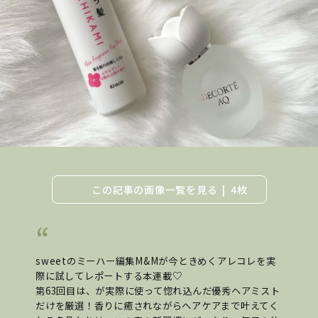
この記事の画像一覧を見る
4枚
sweetのミーハー編集M&Mが今ときめくアレコレを実
際に試してレポートする本連載♡
第63回目は、が実際に使って惚れ込んだ優秀ヘアミスト
だけを厳選！香りに癒されながらヘアケアまで叶えてく