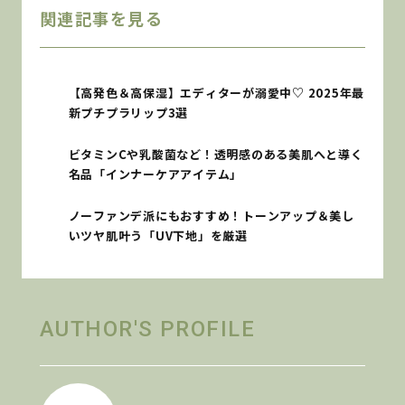
関連記事を見る
【高発色＆高保湿】エディターが溺愛中♡ 2025年最
新プチプラリップ3選
ビタミンCや乳酸菌など！透明感のある美肌へと導く
名品「インナーケアアイテム」
ノーファンデ派にもおすすめ！トーンアップ＆美し
いツヤ肌叶う「UV下地」を厳選
AUTHOR'S PROFILE