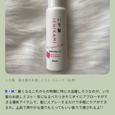
いち髪 香る髪のお直しミスト スムース（私物）
R・M
：暑くなるこれからの時期に特に大活躍しそうなのが、いち
髪のお直しミスト！気になるべたつきやニオイにアプローチがで
きる優秀アイテムで、髪にスプレーするだけで手軽にケアができ
るの。上品で爽やかな香りもとってもいい香りで癒されるよ♡