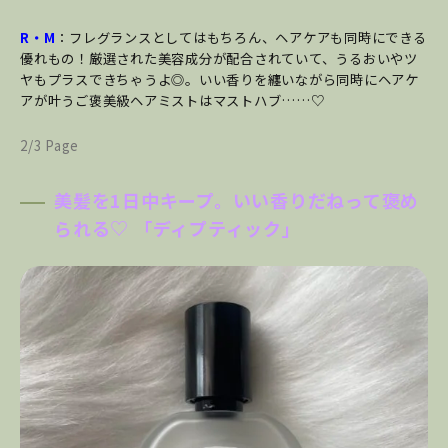
R・M
：フレグランスとしてはもちろん、ヘアケアも同時にできる
優れもの！厳選された美容成分が配合されていて、うるおいやツ
ヤもプラスできちゃうよ◎。いい香りを纏いながら同時にヘアケ
アが叶うご褒美級ヘアミストはマストハブ……♡
2/3 Page
美髪を1日中キープ。いい香りだねって褒め
られる♡ 「ディプティック」