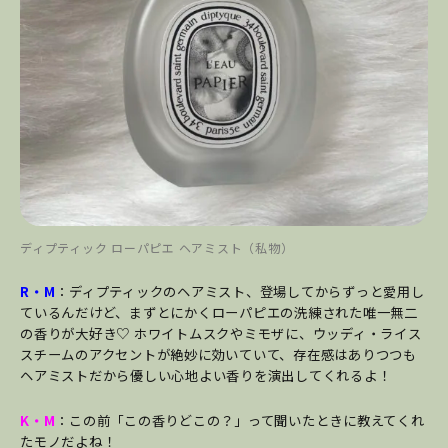
ディプティック ローパピエ ヘアミスト（私物）
R・M
：ディプティックのヘアミスト、登場してからずっと愛用し
ているんだけど、まずとにかくローパピエの洗練された唯一無二
の香りが大好き♡ ホワイトムスクやミモザに、ウッディ・ライス
スチームのアクセントが絶妙に効いていて、存在感はありつつも
ヘアミストだから優しい心地よい香りを演出してくれるよ！
K・M
：この前「この香りどこの？」って聞いたときに教えてくれ
たモノだよね！