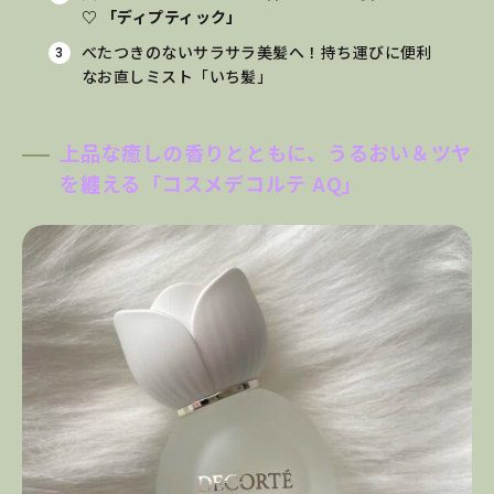
♡ 「ディプティック」
べたつきのないサラサラ美髪へ！持ち運びに便利
なお直しミスト「いち髪」
上品な癒しの香りとともに、うるおい＆ツヤ
を纏える「コスメデコルテ AQ」