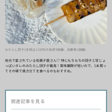
みたらし団子1本税込120円(大阪府9店舗、兵庫県2店舗)
地元で愛されている和菓子屋さん♡
特にもちもちの団子と甘じょ
っぱいタレのみたらし団子が最高！
賞味期限が短いので、
1本買っ
てその場で焼き立てを食べるのもおすすめ。
関連記事を見る