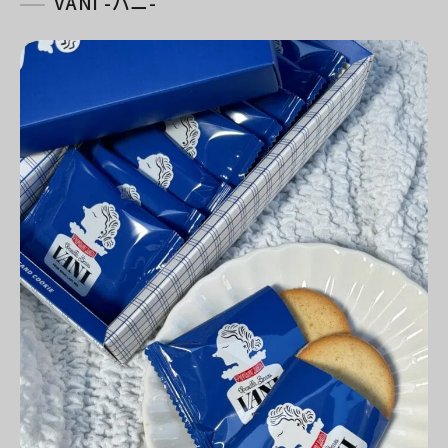
VANI -バニ-