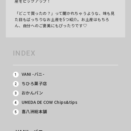
産をピックアップ！
「どこで買ったの？」って聞かれちゃうような、味も見
た目もばっちりなお土産を5つ紹介。
お土産はもちろ
ん、自分へのご褒美にもぴったりです♡
INDEX
VANI -バニ-
ちひろ菓子店
おかんパン
UMEDA DE COW Chips&tips
喜八洲総本舗