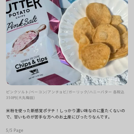
ピンクソルト/ベーコン/アンチョビ/ガーリック/ハニーバター 各税込
350円(大丸梅田)
米粉を使った新感覚ポテチ！
しっかり濃い味なのに重たくないの
で、
甘いものが苦手な方へのお土産にぴったりなんです。
5/5 Page