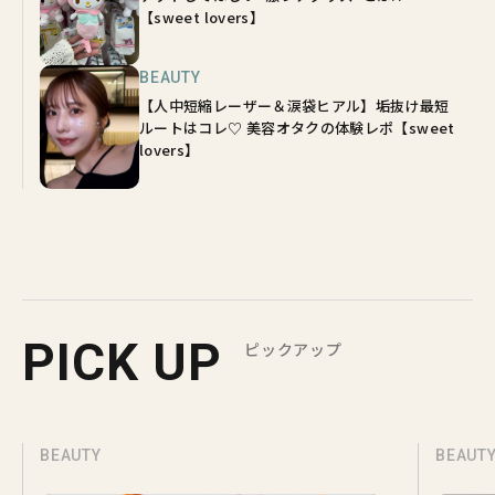
【sweet lovers】
BEAUTY
【人中短縮レーザー＆涙袋ヒアル】垢抜け最短
ルートはコレ♡ 美容オタクの体験レポ【sweet
lovers】
PICK UP
ピックアップ
BEAUTY
BEAUTY