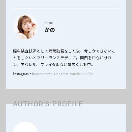
kano
かの
臨床検査技師として病院勤務をした後、今しかできないこ
とをしたいとフリーランスモデルに。関西を中心にサロ
ン、アパレル、ブライダルなど幅広く活動中。
Instagram :
https://www.instagram.com/kano.p00/
AUTHOR'S PROFILE