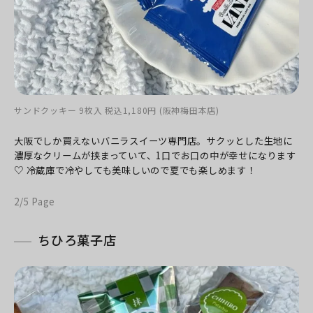
サンドクッキー 9枚入 税込1,180円 (阪神梅田本店)
大阪でしか買えないバニラスイーツ専門店。
サクッとした生地に
濃厚なクリームが挟まっていて、1口でお口の中が幸せになります
♡
冷蔵庫で冷やしても美味しいので夏でも楽しめます！
2/5 Page
ちひろ菓子店