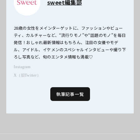
sweet編集部
28歳の女性をメインターゲットに、ファッションやビュー
ティ、カルチャーなど、“流行りモノ”や“話題のモノ”を毎日
発信！おしゃれ最新情報はもちろん、注目の女優やモデ
ル、アイドル、イケメンのスペシャルインタビューや撮り下
ろし写真など、旬のエンタメ情報も満載♡
Instagram
X（旧Twitter）
執筆記事一覧