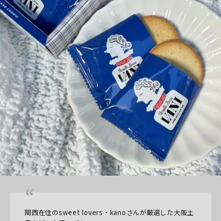
関西在住のsweet lovers・kanoさんが厳選した大阪土