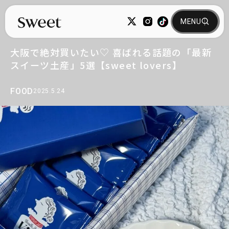
大阪で絶対買いたい♡ 喜ばれる話題の「最新
スイーツ土産」5選【sweet lovers】
FOOD
2025.5.24