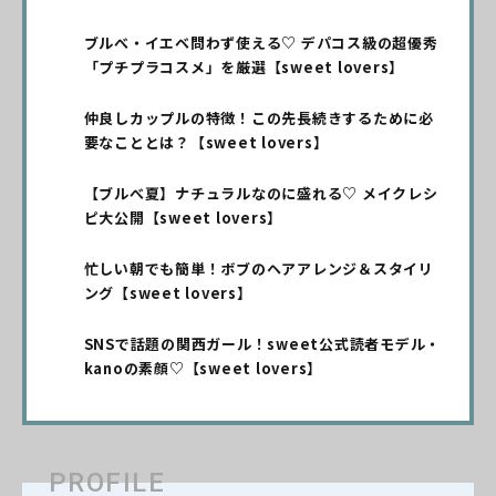
ブルべ・イエベ問わず使える♡ デパコス級の超優秀
「プチプラコスメ」を厳選【sweet lovers】
仲良しカップルの特徴！この先長続きするために必
要なこととは？【sweet lovers】
【ブルべ夏】ナチュラルなのに盛れる♡ メイクレシ
ピ大公開【sweet lovers】
忙しい朝でも簡単！ボブのヘアアレンジ＆スタイリ
ング【sweet lovers】
SNSで話題の関西ガール！sweet公式読者モデル・
kanoの素顔♡【sweet lovers】
PROFILE