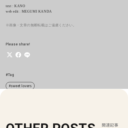
text : KANO
web edit : MEGUMI KANDA
※画像・文章の無断転載はご遠慮ください。
Please share!
#Tag
#sweet lovers
関連記事