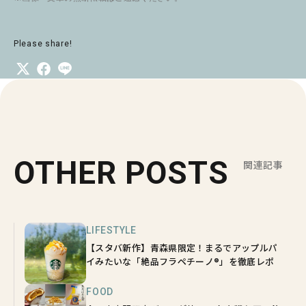
Please share!
OTHER POSTS
関連記事
LIFESTYLE
【スタバ新作】青森県限定！まるでアップルパ
イみたいな「絶品フラペチーノ®」を徹底レポ
FOOD