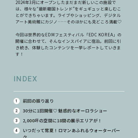
2024年3月にオープンしたまだまだ新しいこの施設で
は、様々な“最新韓国トレンド”をギュギュッと楽しむこ
とができちゃいます。ライブやショッピング、デジタル
アート美術館にカジノ……そのほかにも見どころ満載♡
今回は世界的なEDMフェスティバル「EDC KOREA」の
開催に合わせて、そんなインスパイアに宿泊。前回に引
き続き、体験したコンテンツを一挙レポートしていきま
す！
INDEX
前回の振り返り
30分に1回開催♡ 魅惑的なオーロラショー
2,000坪の空間に18間の展示エリアが！
いつだって常夏！ロマンあふれるウォーターパー
ク