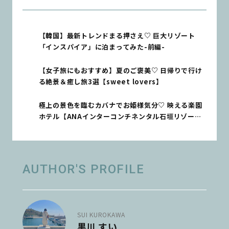
【韓国】最新トレンドまる押さえ♡ 巨大リゾート
「インスパイア」に泊まってみた-前編-
【女子旅にもおすすめ】夏のご褒美♡ 日帰りで行け
る絶景＆癒し旅3選【sweet lovers】
極上の景色を臨むカバナでお姫様気分♡ 映える楽園
ホテル【ANAインターコンチネンタル石垣リゾー
ト】で至福のひとときを
AUTHOR'S PROFILE
SUI KUROKAWA
黒川 すい