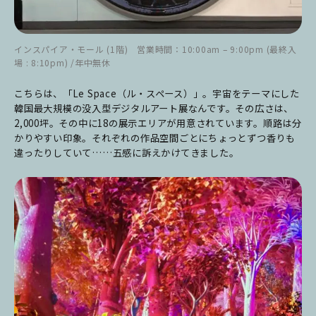
インスパイア・モール (1階) 営業時間：10:00am – 9:00pm (最終入
場 : 8:10pm) /年中無休
こちらは、「Le Space（ル・スペース）」。宇宙をテーマにした
韓国最大規模の没入型デジタルアート展なんです。その広さは、
2,000坪。その中に18の展示エリアが用意されています。順路は分
かりやすい印象。それぞれの作品空間ごとにちょっとずつ香りも
違ったりしていて……五感に訴えかけてきました。