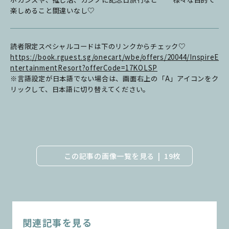
楽しめること間違いなし♡
読者限定スペシャルコードは下のリンクからチェック♡
https://book.rguest.sg/onecart/wbe/offers/20044/InspireE
ntertainmentResort?offerCode=17KOLSP
※言語設定が日本語でない場合は、画面右上の「A」アイコンをク
リックして、日本語に切り替えてください。
この記事の画像一覧を見る
19枚
関連記事を見る