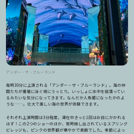
アンダー・ザ・ブルーランド
毎時30分に上演される「アンダー・ザ・ブルーランド」。海の仲
間たちが優雅に泳ぐ様にうっとり。いっしょに水中を揺蕩ってい
るみたいな気分になってきます。なんだか人魚姫になったかのよ
うな……。壮大で美しい海の世界が体験できます。
それぞれ上演時間は3分程度。滞在中きっと1回はお目にかかれる
はず！この2つのショーのほか、常時映し出されているスプリング
ビレッジも、ピンクの世界観が華やかで素敵でした。季節によっ