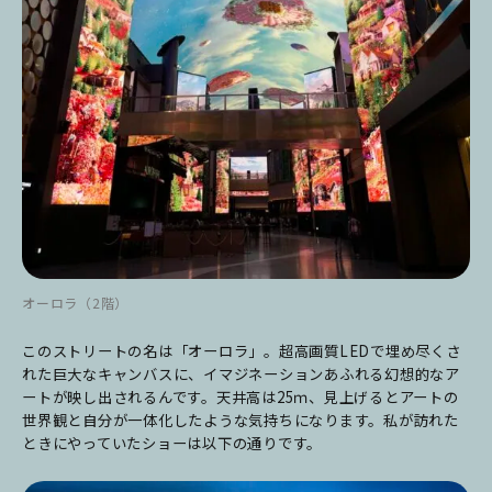
オーロラ（2階）
このストリートの名は「オーロラ」。超高画質LEDで埋め尽くさ
れた巨大なキャンバスに、イマジネーションあふれる幻想的なア
ートが映し出されるんです。天井高は25ｍ、見上げるとアートの
世界観と自分が一体化したような気持ちになります。私が訪れた
ときにやっていたショーは以下の通りです。