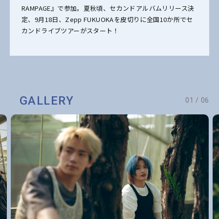
RAMPAGE』で参加。夏秋頃、セカンドアルバムリリース決
定、9月18日、Zepp FUKUOKAを皮切りに全国10か所でセ
カンドライブツアーがスタート！
GALLERY
01
/
06