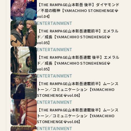
【THE RAMPAGE山本彰吾 後半】ダイヤモンド
／不屈の精神【YAMACHIHO STONEHENGE💎
vol.04】
ENTERTAINMENT
【THE RAMPAGE山本彰吾連載前半】エメラル
ド／成長【YAMACHIHO STONEHENGE💎
vol.05】
ENTERTAINMENT
【THE RAMPAGE山本彰吾連載 後半】エメラル
ド／成長【YAMACHIHO STONEHENGE💎
vol.05】
ENTERTAINMENT
【THE RAMPAGE山本彰吾連載前半】ムーンス
トーン／コミュニケーション【YAMACHIHO
STONEHENGE💎vol.06】
ENTERTAINMENT
【THE RAMPAGE山本彰吾連載後半】ムーンス
トーン／コミュニケーション【YAMACHIHO
STONEHENGE💎vol.06】
ENTERTAINMENT