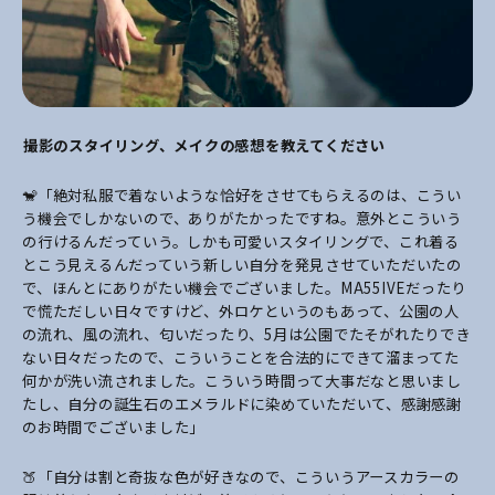
――撮影のスタイリング、メイクの感想を教えてください
🐒「絶対私服で着ないような恰好をさせてもらえるのは、こうい
う機会でしかないので、ありがたかったですね。意外とこういう
の行けるんだっていう。しかも可愛いスタイリングで、これ着る
とこう見えるんだっていう新しい自分を発見させていただいたの
で、ほんとにありがたい機会でございました。MA55IVEだったり
で慌ただしい日々ですけど、外ロケというのもあって、公園の人
の流れ、風の流れ、匂いだったり、5月は公園でたそがれたりでき
ない日々だったので、こういうことを合法的にできて溜まってた
何かが洗い流されました。こういう時間って大事だなと思いまし
たし、自分の誕生石のエメラルドに染めていただいて、感謝感謝
のお時間でございました」
🍑「自分は割と奇抜な色が好きなので、こういうアースカラーの