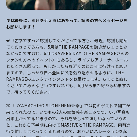
――では最後に、６月を迎えるにあたって、読者の方へメッセージを
お願いします！
🐒「古参でずっと応援してくださってる方も、最近、応援し始め
てくださってる方も、5月はTHE RAMPAGEの動きがちょっと少
なかったですけど、6月はRAVERS DAY（THE RAMPAGEさんの
ファンの方へのイベント）もあるし、ライブもアリーナ、ホール
とたくさん回って、もしかしたらお近くのところに行けると思い
ますので、しっかり日本全国に糸を張り巡らせるように、THE
RAMPAGEのエンタテインメントをお届けします。ちょっと寂し
くさせてごめんなさいですけれども、6月からまた寄り添いますの
で、待っててください」
🍑「『YAMACHIHO STONEHENGE💎』では初のゲストで翔平が
来てくれたので、いつもの2人の空気感を楽しみつつ、いい写真も
出来上がってると思うので、それを楽しんでほしいなっていうの
と、これから下半期に向けてMA55IVEとTHE RAMPAGE、同時進
行で忙しくはなってくると思うので、お互いにハレーションを起