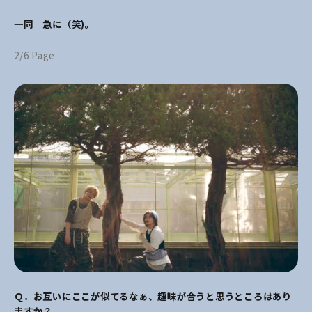
一同 急に（笑)。
2/6 Page
Ｑ．お互いにここが似てるなぁ、趣味が合うと思うところはあり
ますか？