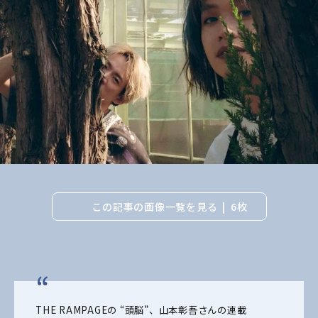
この記事の画像一覧を見る
6枚
THE RAMPAGEの “頭脳”、山本彰吾さんの連載