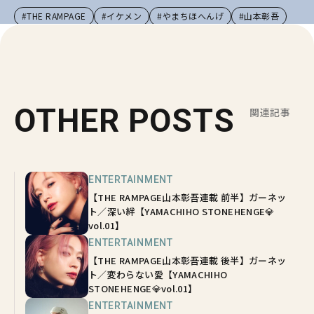
#THE RAMPAGE
#イケメン
#やまちほへんげ
#山本彰吾
OTHER POSTS
関連記事
ENTERTAINMENT
【THE RAMPAGE山本彰吾連載 前半】ガーネッ
ト／深い絆【YAMACHIHO STONEHENGE💎
vol.01】
ENTERTAINMENT
【THE RAMPAGE山本彰吾連載 後半】ガーネッ
ト／変わらない愛【YAMACHIHO
STONEHENGE💎vol.01】
ENTERTAINMENT