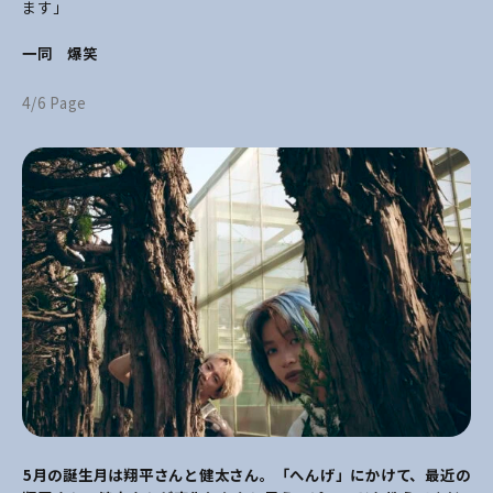
ます」
一同 爆笑
4/6 Page
――5月の誕生月は翔平さんと健太さん。「へんげ」にかけて、最近の