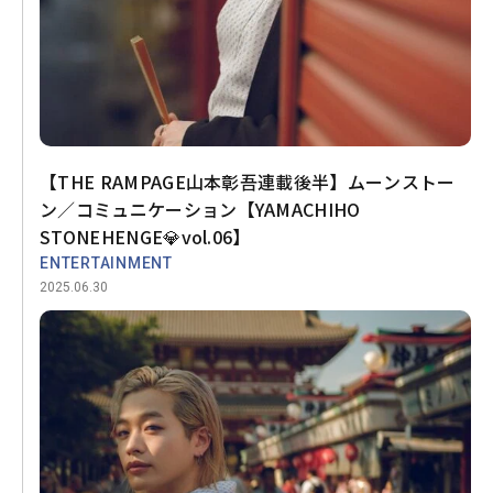
【THE RAMPAGE山本彰吾連載後半】ムーンストー
ン／コミュニケーション【YAMACHIHO
STONEHENGE💎vol.06】
ENTERTAINMENT
2025.06.30