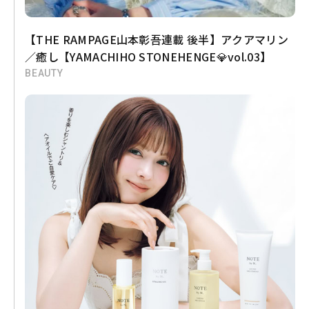
【THE RAMPAGE山本彰吾連載 後半】アクアマリン
／癒し【YAMACHIHO STONEHENGE💎vol.03】
BEAUTY