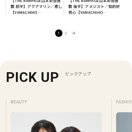
【THE RAMPAGE山本彰吾連
【THE RAMPAGE山本彰吾連
載 前半】アクアマリン／癒し
載 後半】アメジスト／知的好
【YAMACHIHO
奇心【YAMACHIHO
STONEHENGE💎vol.03】
STONEHENGE💎vol.02】
1
2
PICK UP
ピックアップ
BEAUTY
FASHI