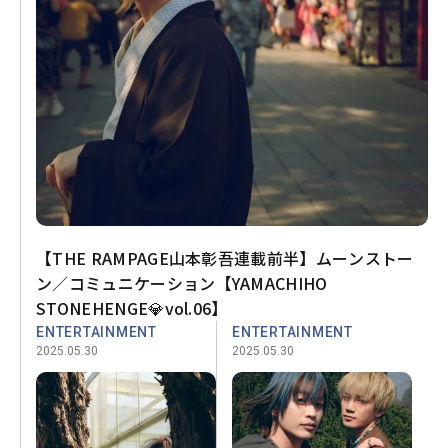
【THE RAMPAGE山本彰吾連載前半】ムーンストー
ン／コミュニケーション【YAMACHIHO
STONEHENGE💎vol.06】
ENTERTAINMENT
ENTERTAINMENT
2025.05.30
2025.05.30