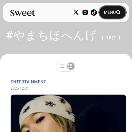
#やまちほへんげ
( 38件 )
ENTERTAINMENT
2025.12.31