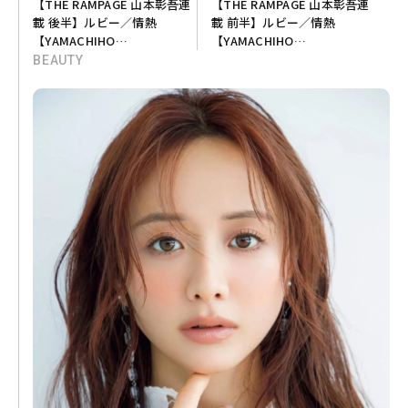
【THE RAMPAGE 山本彰吾連
【THE RAMPAGE 山本彰吾連
載 後半】ルビー／情熱
載 前半】ルビー／情熱
【YAMACHIHO
【YAMACHIHO
STONEHENGE💎 vol.07】
STONEHENGE💎 vol.07】
BEAUTY