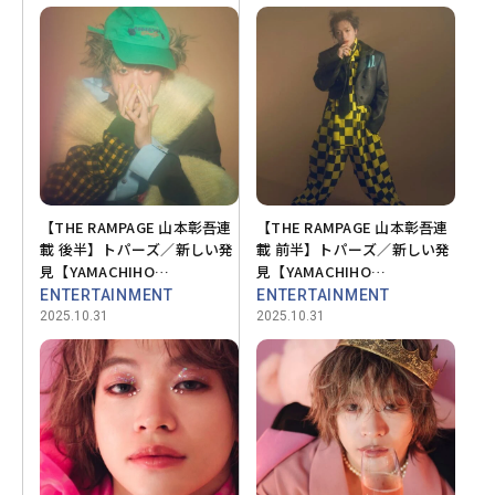
【THE RAMPAGE 山本彰吾連
【THE RAMPAGE 山本彰吾連
載 後半】トパーズ／新しい発
載 前半】トパーズ／新しい発
見【YAMACHIHO
見【YAMACHIHO
STONEHENGE 💎 vol.11】
STONEHENGE 💎 vol.11】
ENTERTAINMENT
ENTERTAINMENT
2025.10.31
2025.10.31