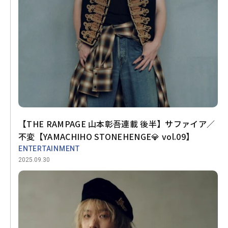
【THE RAMPAGE 山本彰吾連載 後半】サファイア／
不変【YAMACHIHO STONEHENGE💎 vol.09】
ENTERTAINMENT
2025.09.30