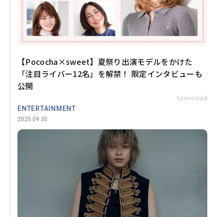
【Pococha×sweet】夏祭り出演モデルをかけた
「注目ライバー12名」を解禁！ 限定インタビューも
公開
Sponsored
ENTERTAINMENT
2025.09.30