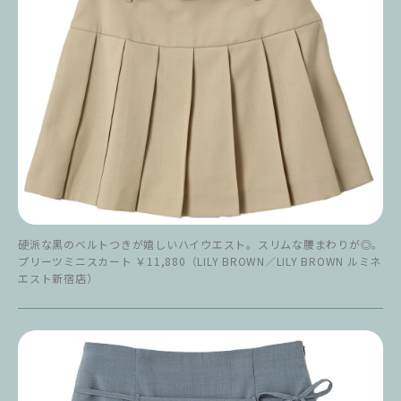
硬派な黒のベルトつきが嬉しいハイウエスト。スリムな腰まわりが◎。
プリーツミニスカート ￥11,880（LILY BROWN／LILY BROWN ルミネ
エスト新宿店）