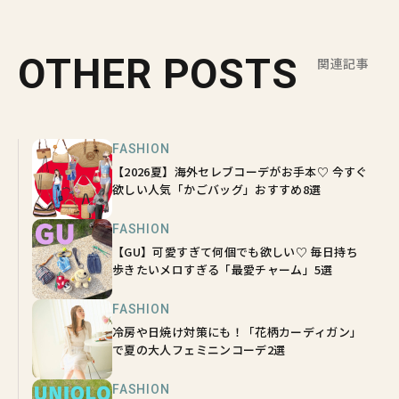
OTHER POSTS
関連記事
FASHION
【2026夏】海外セレブコーデがお手本♡ 今すぐ
欲しい人気「かごバッグ」おすすめ8選
FASHION
【GU】可愛すぎて何個でも欲しい♡ 毎日持ち
歩きたいメロすぎる「最愛チャーム」5選
FASHION
冷房や日焼け対策にも！「花柄カーディガン」
で夏の大人フェミニンコーデ2選
FASHION