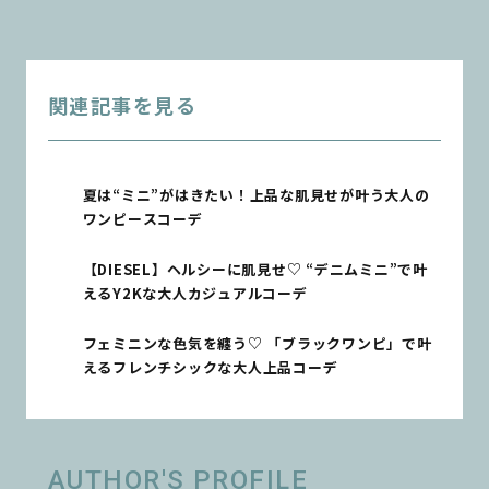
関連記事を見る
夏は“ミニ”がはきたい！上品な肌見せが叶う大人の
ワンピースコーデ
【DIESEL】ヘルシーに肌見せ♡ “デニムミニ”で叶
えるY2Kな大人カジュアルコーデ
フェミニンな色気を纏う♡ 「ブラックワンピ」で叶
えるフレンチシックな大人上品コーデ
AUTHOR'S PROFILE