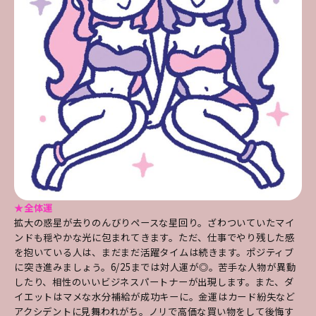
★全体運
拡大の惑星が去りのんびりペースな星回り。ざわついていたマイ
ンドも穏やかな光に包まれてきます。ただ、仕事でやり残した感
を抱いている人は、まだまだ活躍タイムは続きます。ポジティブ
に突き進みましょう。6/25までは対人運が◎。苦手な人物が異動
したり、相性のいいビジネスパートナーが出現します。また、ダ
イエットはマメな水分補給が成功キーに。金運はカード紛失など
アクシデントに見舞われがち。ノリで高価な買い物をして後悔す