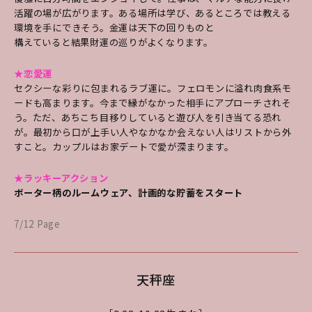
活躍の場が広がります。ある場所は学び、あるところでは教える
環境を手にできそう。金運は天下の回りものと
構えていると結果財運の巡りがよくなります。
★恋愛運
セクシーな彩りに包まれるラブ運に。フェロモンに溢れ肉食系モ
ードも高まります。今まで縁がなかった相手にアプローチされそ
う。ただ、あちこち目移りしていると遊び人を引き当てる恐れ
が。最初から口が上手い人やなかなか会えない人はリストから外
すこと。カップルはお家デートで愛が深まります。
★ラッキーアクション
ボーター柄のルームウェア、計画的な貯蓄をスタート
7/12 Page
天秤座