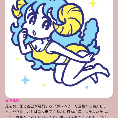
★全体運
足を引っ張る惑星が羅列する6/20～ヘビーな運気へと突入しま
す。やりたいことは次々出てくるのに行動が追いつかないかも。
また、家族など近くにいる人と不協和音を奏でる恐れも。ワイル