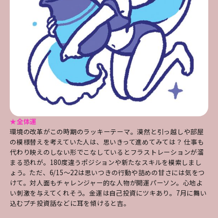
★全体運
環境の改革がこの時期のラッキーテーマ。漠然と引っ越しや部屋
の模様替えを考えていた人は、思いきって進めてみては？ 仕事も
代わり映えのしない形でこなしているとフラストレーションが溜
まる恐れが。180度違うポジションや新たなスキルを模索しまし
ょう。ただ、6/15～22は思いつきの行動や詰めの甘さには気をつ
けて。対人面もチャレンジャー的な人物が開運パーソン。心地よ
い刺激を与えてくれそう。金運は自己投資にツキあり。7月に舞い
込むプチ投資話などに耳を傾けると吉。