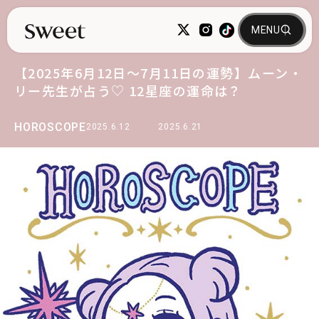
【2025年6月12日～7月11日の運勢】ムーン・
リー先生が占う♡ 12星座の運命は？
HOROSCOPE
2025.6.12
2025.6.21