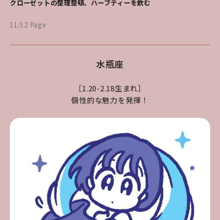
クローゼットの整理整頓、ハーブティーを飲む
11/12 Page
水瓶座
［1.20-2.18生まれ］
個性的な魅力を発揮！