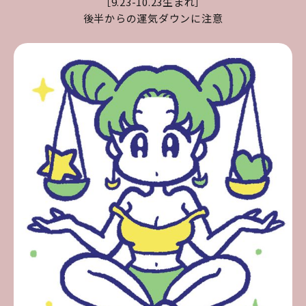
［9.23-10.23生まれ］
後半からの運気ダウンに注意