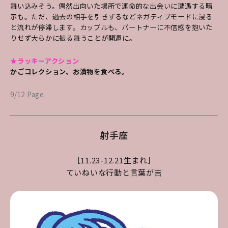
舞い込みそう。偶然出向いた場所で運命的な出会いに遭遇する暗
示も。ただ、過去の相手を引きずるなどネガティブモードに浸る
と流れが停滞します。カップルも、パートナーに不信感を抱いた
りせず大らかに振る舞うことが開運に。
★ラッキーアクション
かごコレクション、お漬物を食べる。
9/12 Page
射手座
［11.23-12.21生まれ］
ていねいな行動と言葉が吉