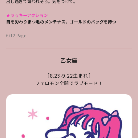
出し過ぎて嫌われそう。気をつけて。
★ラッキーアクション
目を労わりまつ毛のメンテナス、ゴールドのバッグを持つ
6/12 Page
乙女座
［8.23-9.22生まれ］
フェロモン全開でラブモード！