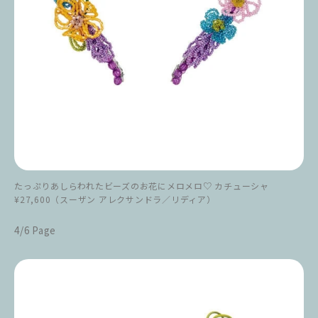
たっぷりあしらわれたビーズのお花にメロメロ♡ カチューシャ
¥27,600（スーザン アレクサンドラ／リディア）
4/6 Page