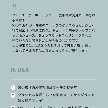
フレンチ、ボーホーシック……夏小物は海外ガールをお
手本に！
SNSで海外ガール達のコーデをのぞいてみると、おしゃ
れの秘密は小物達にあり。キュートな帽子やポップなバ
ッグ＆シューズ、ちょっぴりレトロなサングラスなど、
見ているだけで気分が上がるものばかりです。
この記事では、1点取り入れるだけで可愛さ増し増し、
こなれて見える名品たちをたっぷりとご紹介します。
INDEX
夏小物は海外のお洒落ガールがお手本
クラシカルな愛らしさを引き立てるサングラスで
気分はパリっ子♡
いつものコーデにプラスワン！ 大人可愛いサマー