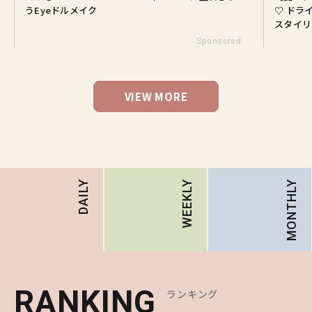
うEyeドルメイク
♡ ドラ
スタイリ
Sponsored
VIEW MORE
MONTHLY
DAILY
WEEKLY
RANKING
RANKING
RANKING
ランキング
ランキング
ランキング