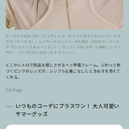
サングラス¥59,290（ミュウミュウ／ルックスオティカジャパン カス
タマーサービス）、レイヤードカットソー¥8,800（CODE A／ワール
ド プレスインフォメーション）、ネックレス¥5,940（LHME／シアン
PR）、リング¥187,000（エテ ビジュー）
どこかレトロで気品を感じさせるべっ甲風フレーム。ふわっと色
づくピンクのレンズが、シンプルな着こなしにときめきを添えて
くれる。
3/6 Page
いつものコーデにプラスワン！ 大人可愛い
サマーグッズ