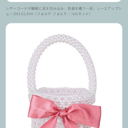
レザーコードが繊細に足を包み込み、色香を纏う一足。レースアップシ
ューズ¥132,000（フォルテ フォルテ／コロネット）