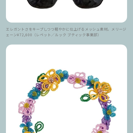
エレガントさをキープしつつ軽やかに仕上げるメッシュ素材。メリージ
ェーン¥72,600（レペット／ルック ブティック事業部）