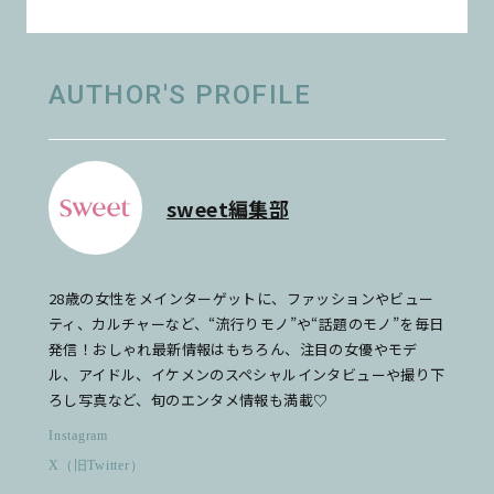
AUTHOR'S PROFILE
sweet編集部
28歳の女性をメインターゲットに、ファッションやビュー
ティ、カルチャーなど、“流行りモノ”や“話題のモノ”を毎日
発信！おしゃれ最新情報はもちろん、注目の女優やモデ
ル、アイドル、イケメンのスペシャルインタビューや撮り下
ろし写真など、旬のエンタメ情報も満載♡
Instagram
X（旧Twitter）