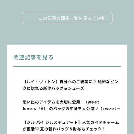
この記事の画像一覧を見る
9枚
関連記事を見る
【ルイ・ヴィトン】自分へのご褒美に♡ 絶妙なピン
クに惚れる新作バッグ＆シューズ
思い出のアイテムを大切に愛用！ sweet
lovers「AI」のバッグの中身を大公開♡【sweet
lovers】
【ジル バイ ジルスチュアート】人気のベアチャーム
が復活♡ 夏の新作バッグ＆財布もチェック！