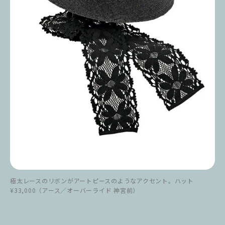
極太レースのリボンがアートピースのようなアクセント。ハット
¥33,000（アース／オーバーライド 神宮前）