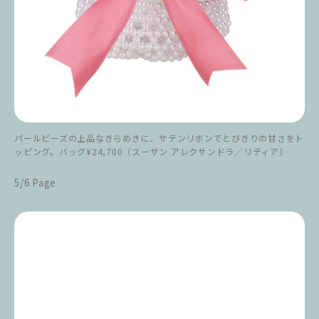
パールビーズの上品なきらめきに、サテンリボンでとびきりの甘さをト
ッピング。バッグ¥24,700（スーザン アレクサンドラ／リディア）
5/6 Page