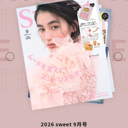
ATEST 
E・
LATE
ATEST 
2026 sweet 9月号