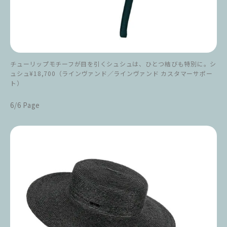
チューリップモチーフが目を引くシュシュは、ひとつ結びも特別に。シ
ュシュ¥18,700（ラインヴァンド／ラインヴァンド カスタマーサポー
ト）
6/6 Page