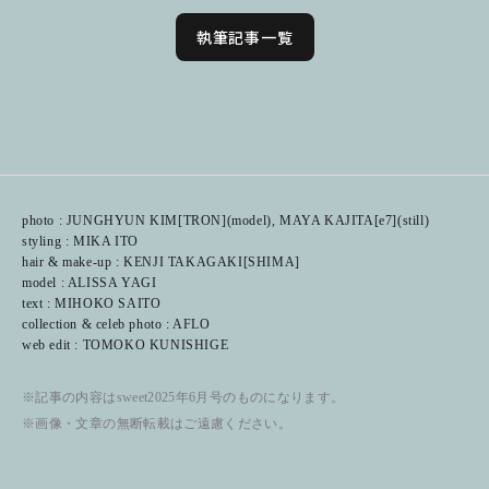
執筆記事一覧
photo : JUNGHYUN KIM[TRON](model), MAYA KAJITA[e7](still)
styling : MIKA ITO
hair & make-up : KENJI TAKAGAKI[SHIMA]
model : ALISSA YAGI
text : MIHOKO SAITO
collection & celeb photo : AFLO
web edit : TOMOKO KUNISHIGE
※記事の内容はsweet2025年6月号のものになります。
※画像・文章の無断転載はご遠慮ください。