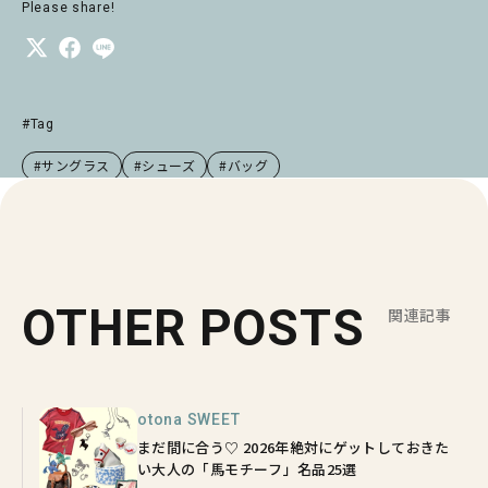
Please share!
#Tag
#サングラス
#シューズ
#バッグ
OTHER POSTS
関連記事
otona SWEET
まだ間に合う♡ 2026年絶対にゲットしておきた
い大人の「馬モチーフ」名品25選