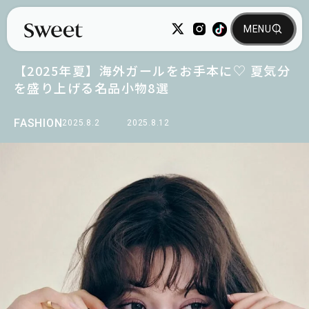
【2025年夏】海外ガールをお手本に♡ 夏気分
を盛り上げる名品小物8選
FASHION
2025.8.2
2025.8.12