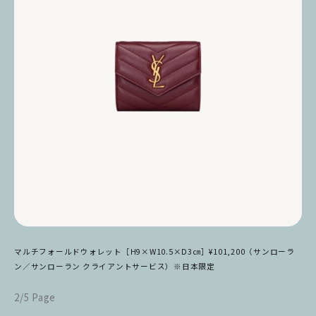
マルチフォールドウォレット［H9×W10.5×D3㎝］¥101,200（サンローラ
ン／サンローラン クライアントサービス）※日本限定
2/5 Page