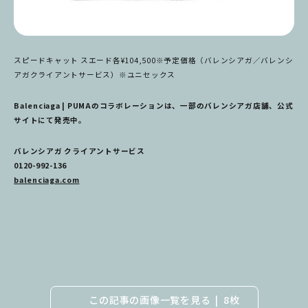
スピードキャット スエード各¥104,500※予定価格（バレンシアガ／バレンシ
アガクライアントサービス）※ユニセックス
Balenciaga | PUMAのコラボレーションは、一部のバレンシアガ店舗、公式
サイトにて発売中。
バレンシアガ クライアントサービス
0120-992-136
balenciaga.com
この記事の画像一覧を見る
8枚