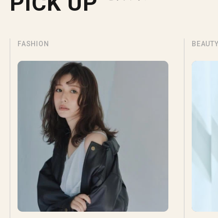
PICK UP
FASHION
BEAUT