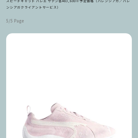
スピードキャット バレエ サテン各¥83,600※予定価格（バレンシアガ／バレ
ンシアガクライアントサービス）
5/5 Page