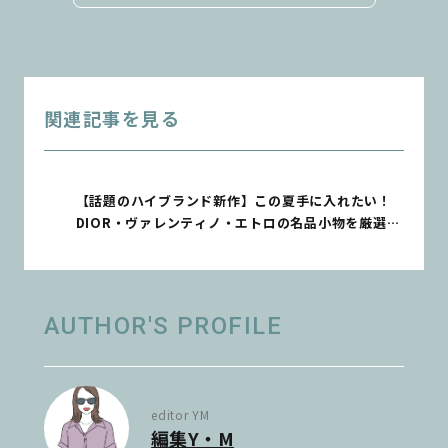
関連記事を見る
【話題のハイブランド新作】この夏手に入れたい！
DIOR・ヴァレンティノ・エトロの名品小物を厳選
【今月のMOST WANTED】
AUTHOR'S PROFILE
editor YM
編集Y・M