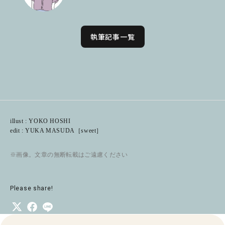
執筆記事一覧
illust : YOKO HOSHI
edit : YUKA MASUDA［sweet］
※画像。文章の無断転載はご遠慮ください
Please share!