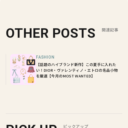
OTHER POSTS
関連記事
FASHION
【話題のハイブランド新作】この夏手に入れた
い！DIOR・ヴァレンティノ・エトロの名品小物
を厳選【今月のMOST WANTED】
ピックアップ