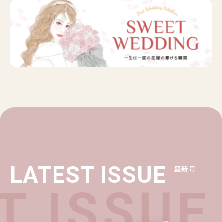
LATEST ISSUE
最新号
T ISSUE