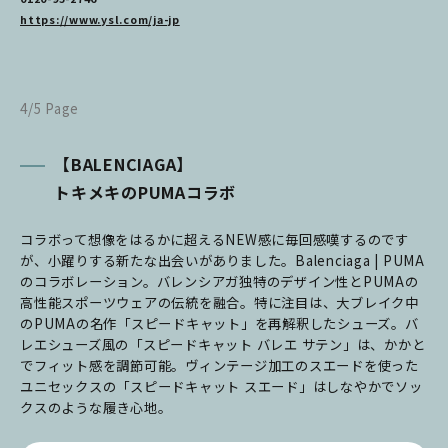
https://www.ysl.com/ja-jp
4/5 Page
【BALENCIAGA】
トキメキのPUMAコラボ
コラボって想像をはるかに超えるNEW感に毎回感嘆するのです
が、小躍りする新たな出会いがありました。Balenciaga | PUMA
のコラボレーション。バレンシアガ独特のデザイン性とPUMAの
高性能スポーツウェアの伝統を融合。特に注目は、大ブレイク中
のPUMAの名作「スピードキャット」を再解釈したシューズ。バ
レエシューズ風の「スピードキャット バレエ サテン」は、かかと
でフィット感を調節可能。ヴィンテージ加工のスエードを使った
ユニセックスの「スピードキャット スエード」はしなやかでソッ
クスのような履き心地。