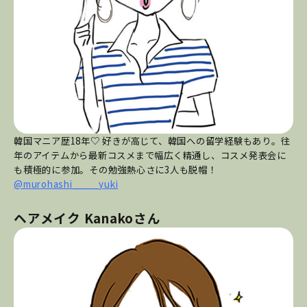
韓国マニア歴18年♡ 好きが高じて、韓国への留学経験もあり。往
年のアイテムから最新コスメまで幅広く精通し、コスメ発表会に
も積極的に参加。その勉強熱心さに3人も脱帽！
@murohashi_____yuki
ヘアメイク Kanakoさん