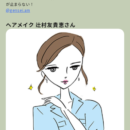
が止まらない！
@gensei.am
ヘアメイク 辻村友貴恵さん