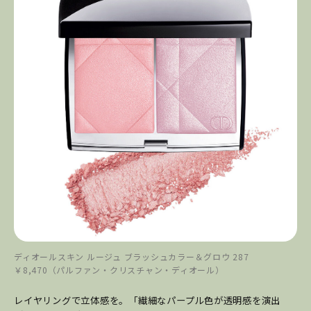
ディオールスキン ルージュ ブラッシュカラー＆グロウ 287
￥8,470（パルファン・クリスチャン・ディオール）
レイヤリングで立体感を。「繊細なパープル色が透明感を演出