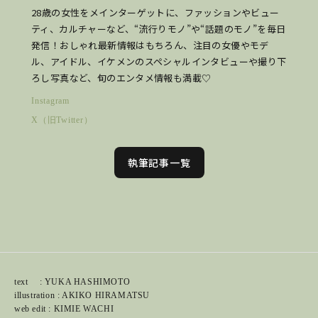
28歳の女性をメインターゲットに、ファッションやビュー
ティ、カルチャーなど、“流行りモノ”や“話題のモノ”を毎日
発信！おしゃれ最新情報はもちろん、注目の女優やモデ
ル、アイドル、イケメンのスペシャルインタビューや撮り下
ろし写真など、旬のエンタメ情報も満載♡
Instagram
X（旧Twitter）
執筆記事一覧
text : YUKA HASHIMOTO
illustration : AKIKO HIRAMATSU
web edit : KIMIE WACHI