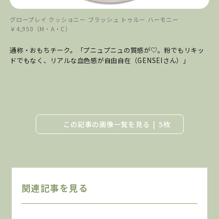
グロープレイ クッショニー ブラッシュ トゥルー ハーモニー
￥4,950（M・A・C）
通称・おもちチーク。「プニュプニュの質感が♡。粉でもリキッ
ドでもなく、リアルな血色感が自由自在（GENSEIさん）」
この記事の画像一覧を見る
5枚
関連記事を見る