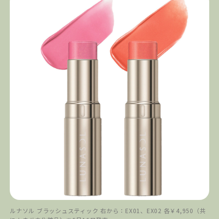
ルナソル ブラッシュスティック 右から：EX01、EX02 各￥4,950（共