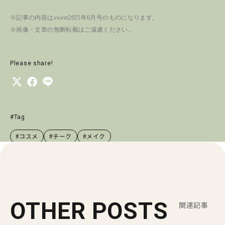
※記事の内容はsweet2025年6月号のものになります。
※画像・文章の無断転載はご遠慮ください。
Please share!
#Tag
#コスメ
#チーク
#メイク
OTHER POSTS
関連記事