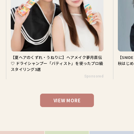
・うねりに】ヘアメイク夢月直伝
【SNIDEL】長濱ねるとロマン
プー「バティスト」を使ったプロ級
秋はじめ｜2026秋の新作コーデ4
Sponsored
VIEW MORE