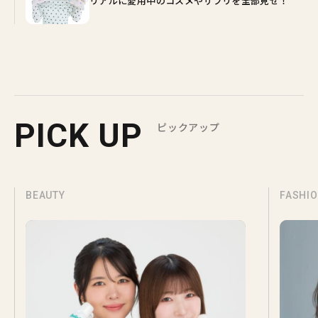
リアルに愛用中のコスメやサプリを全部見せ！
PICK UP
ピックアップ
FASHION