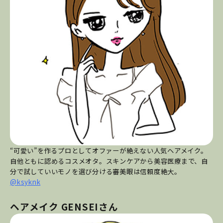
“可愛い”を作るプロとしてオファーが絶えない人気ヘアメイク。
自他ともに認めるコスメオタ。スキンケアから美容医療まで、自
分で試していいモノを選び分ける審美眼は信頼度絶大。
@ksyknk
ヘアメイク GENSEIさん