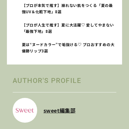
【プロが本気で推す】崩れない肌をつくる「夏の最
強UV＆化粧下地」8選
【プロが人生で推す】夏に大活躍♡ 愛してやまない
「最強下地」8選
夏は“ヌードカラー”で垢抜ける♡ プロおすすめの大
優勝リップ3選
AUTHOR'S PROFILE
sweet編集部