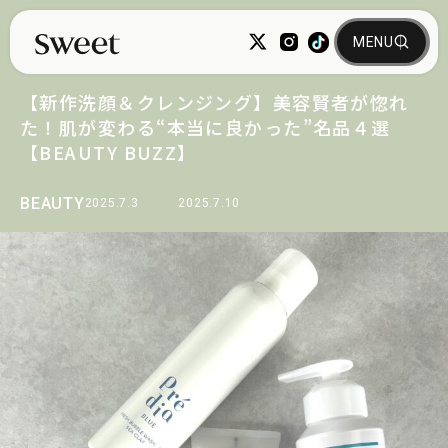
【新作洗顔＆クレンジング】美容賢者が惚れ
た！肌が変わる“本当に良かった”名品４選
【BEAUTY BUZZ】
BEAUTY
2025.7.3
2025.7.10