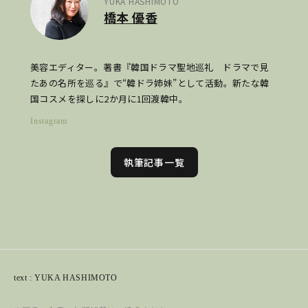
YUKA HASHIMOTO
橋本 優香
美容エディター。著書『韓国ドラマ聖地巡礼 ドラマで見
たあの名所を巡る』で“韓ドラ姉妹”として活動。新たな韓
国コスメを探しに2か月に1回渡韓中。
Instagram
執筆記事一覧
text : YUKA HASHIMOTO