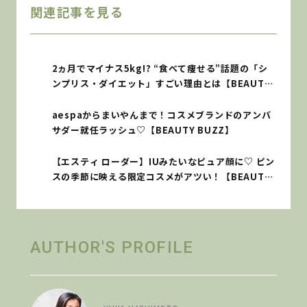
関連記事を見る
2ヵ月でマイナス5kg!? “食べて痩せる”話題の「シ
ンプリス・ダイエット」すごい理由とは【BEAUTY
BUZZ】
aespaからまいやんまで！コスメブランドのアンバ
サダー就任ラッシュ♡【BEAUTY BUZZ】
【エスティ ローダー】IUみたいなピュア顔に♡ ピン
スの季節に映える限定コスメがアツい！【BEAUTY
BUZZ】
AUTHOR'S PROFILE