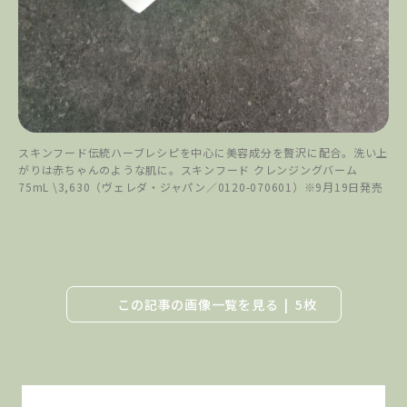
スキンフード伝統ハーブレシピを中心に美容成分を贅沢に配合。洗い上
がりは赤ちゃんのような肌に。スキンフード クレンジングバーム
75mL \3,630（ヴェレダ・ジャパン／0120-070601）※9月19日発売
この記事の画像一覧を見る
5枚