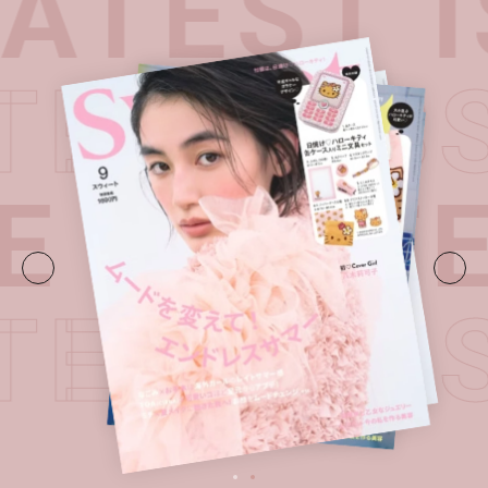
ATEST I
ATEST I
E・
LATE
ATEST I