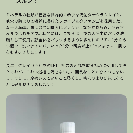
スルン！
ミネラルの種類が豊富な世界的に希少な海泥タナクラクレイと、
毛穴の詰まりの吸着に長けたフライブルクファンゴを採用した、
ムース洗顔。肌にのせた瞬間にフレッシュな泡が膨らみ、すみず
みまで汚れをオフ。私的には、こちらは、夜の入浴中にパック洗
顔として使用。顔全体をパックするように多めにのせて、1分ぐら
い置いて洗い流すだけ。たった1分で明度が上がったように、肌も
心もすっきりします！
長年、クレイ（泥）を週1回、毛穴の汚れを取るために使用してき
たけれど、これは浴槽も汚さないし、面倒なことがひとつもない
し、そして、摩擦レスといいこと尽くし。毛穴つまりが気になる
方に是非おすすめしたい！