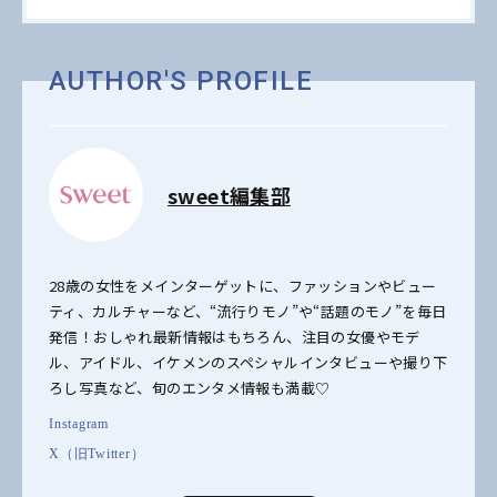
AUTHOR'S PROFILE
sweet編集部
28歳の女性をメインターゲットに、ファッションやビュー
ティ、カルチャーなど、“流行りモノ”や“話題のモノ”を毎日
発信！おしゃれ最新情報はもちろん、注目の女優やモデ
ル、アイドル、イケメンのスペシャルインタビューや撮り下
ろし写真など、旬のエンタメ情報も満載♡
Instagram
X（旧Twitter）