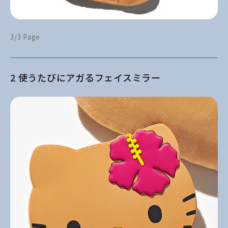
3/3 Page
2 使うたびにアガるフェイスミラー