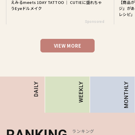
えみるmeets 1DAY TATTOO ｜ CUTIEに盛れちゃ
【商品が
うEyeドルメイク
ジ』があ
レシピ」
Sponsored
VIEW MORE
MONTHLY
DAILY
WEEKLY
RANKING
RANKING
RANKING
ランキング
ランキング
ランキング