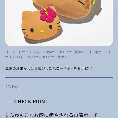
【ミラー】サイズ（約）：縦8cm×横10cm（最大）、【巾着ポーチ】
サイズ（約）:縦16cm×横17cm（最大）
真夏のお出かけは日焼けしたハローキティをお供に♡
2/3 Page
CHECK POINT
1 ふわもこなお顔に癒やされる巾着ポーチ