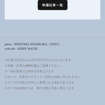
執筆記事一覧
photo : HIDETAKE NISHIHARA［TENT］
web edit : KIMIE WACHI
※記事の内容はsweet2025年8月号のものになります。
※画像・文章の無断転載はご遠慮ください。
※一部の地域では発売日が異なります
※ポーチ、巾着ポーチ＆ミラー以外は付録に含まれません
※サイズや仕様は予告なく変更になる場合があります
※ポーチは総柄のため、柄の位置は写真と異なります