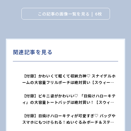
この記事の画像一覧を見る
6枚
関連記事を見る
【付録】かわいくて軽くて収納力神♡ スナイデルホ
ームの大容量フリルポーチは絶対買い【スウィート9
月号】
【付録】ビキニ姿がかわいい♡ 「日焼けハローキテ
ィ」の大容量トートバッグは絶対買い！【スウィー
ト8月号増刊】
【付録】日焼けハローキティが可愛すぎ♡ バッグや
スマホにもつけられる！ぬいぐるみポーチ＆ステッ
カーセット【スウィート8月号】