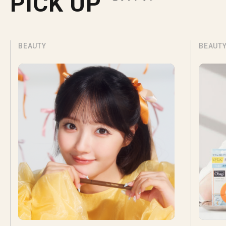
PICK UP
BEAUTY
BEAUT