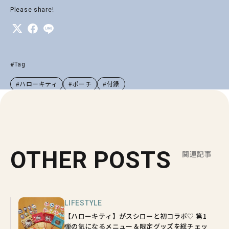
Please share!
#Tag
#ハローキティ
#ポーチ
#付録
OTHER POSTS
関連記事
LIFESTYLE
【ハローキティ】がスシローと初コラボ♡ 第1
弾の気になるメニュー＆限定グッズを総チェッ