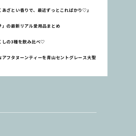
くあざとい香りで、最近ずっとこればかり♡」
サ」の最新リアル愛用品まとめ
くしの3種を飲み比べ♡
なアフタヌーンティーを青山セントグレース大聖