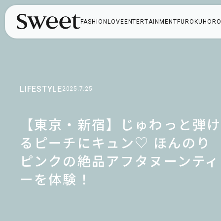
FASHION
LOVE
ENTERTAINMENT
FUROKU
HORO
LIFESTYLE
2025.7.25
【東京・新宿】じゅわっと弾
るピーチにキュン♡ ほんのり
ピンクの絶品アフタヌーンティ
ーを体験！