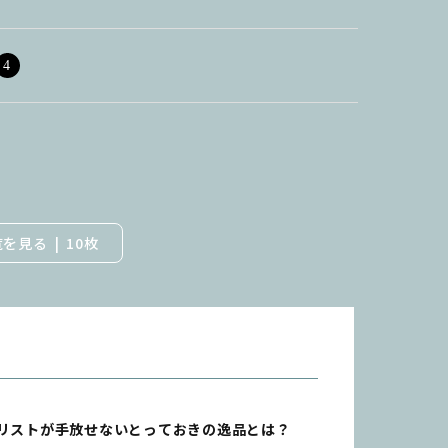
4
覧を見る
10枚
イリストが手放せないとっておきの逸品とは？