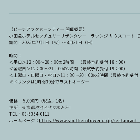
【ピーチアフタヌーンティー 開催概要】
小田急ホテルセンチュリーサザンタワー ラウンジ サウスコート（
期間：2025年7月1日（火）～8月31日（日）
時間：
＜平日＞12：00～20：00の2時間 （最終予約受付 18：00）
＜金曜日＞12：00～21：00の2時間（最終予約受付 19：00）
＜土曜日・日曜日・祝日＞11：30～20：00の2時間（最終予約受付 1
※ドリンクは1時間30分でラストオーダー
価格： 5,000円（税込／1名）
住所：東京都渋谷区代々木2-2-1
TEL：03-5354-0111
ホームページ：
https://www.southerntower.co.jp/restaurant