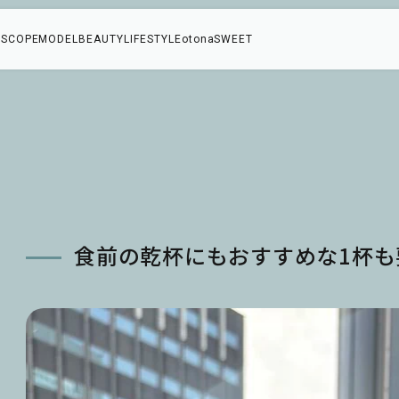
SCOPE
MODEL
BEAUTY
LIFESTYLE
otonaSWEET
け
食前の乾杯にもおすすめな1杯も