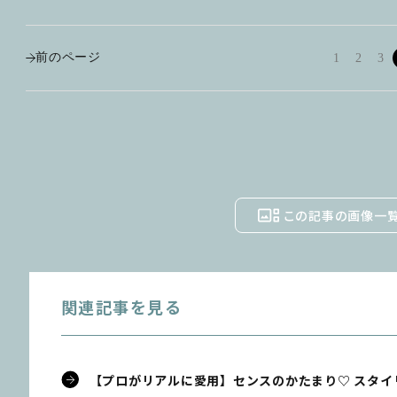
前のページ
1
2
3
この記事の画像一
関連記事を見る
【プロがリアルに愛用】センスのかたまり♡ スタ