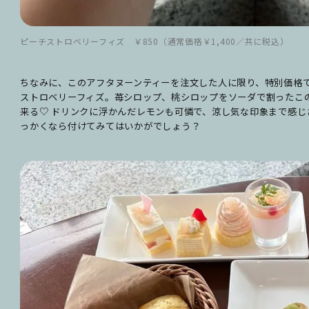
ピーチストロベリーフィズ ￥850（通常価格￥1,400／共に税込）
ちなみに、このアフタヌーンティーを注文した人に限り、特別価格
ストロベリーフィズ。苺シロップ、桃シロップをソーダで割ったこ
来る♡ ドリンクに浮かんだレモンも可憐で、涼し気な印象まで感じ
っかくなら付けてみてはいかがでしょう？