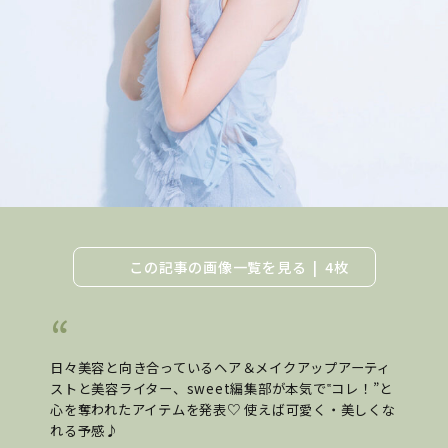
この記事の画像一覧を見る
4枚
日々美容と向き合っているヘア＆メイクアップアーティ
ストと美容ライター、sweet編集部が本気で‟コレ！”と
心を奪われたアイテムを発表♡ 使えば可愛く・美しくな
れる予感♪