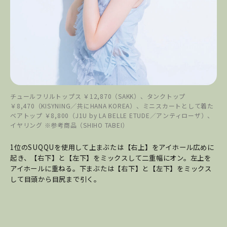
チュールフリルトップス ￥12,870（SAKK）、タンクトップ
￥8,470（KISYNING／共にHANA KOREA）、ミニスカートとして着た
ベアトップ ￥8,800（J1U by LA BELLE ETUDE／アンティローザ）、
イヤリング ※参考商品（SHIHO TABEI）
1位のSUQQUを使用して上まぶたは【右上】をアイホール広めに
起き、【右下】と【左下】をミックスして二重幅にオン。左上を
アイホールに重ねる。下まぶたは【右下】と【左下】をミックス
して目頭から目尻まで引く。