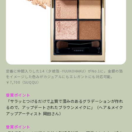
定番に仲間入りした14〈夕琥箔 -YUUKOHAKU〉がNo.1に。金銀の箔
をイメージした色みがカジュアルにもエレガントにも対応可能。
￥7,700（SUQQU）
受賞ポイント
「サラッとつけるだけで上質で深みのあるグラデーションが作れ
るので、アップデートされたブラウンメイクに」（ヘア＆メイク
アップアーティスト 岡田さん）
受賞ポイント