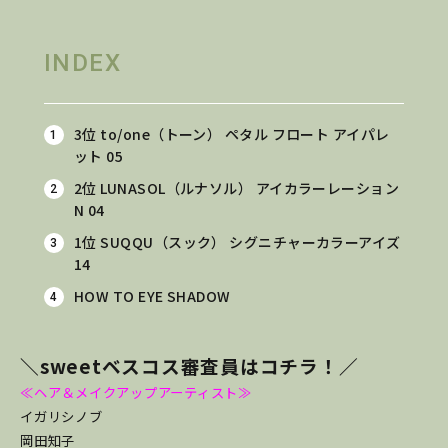
INDEX
3位 to/one（トーン） ペタル フロート アイパレ
ット 05
2位 LUNASOL（ルナソル） アイカラーレーション
N 04
1位 SUQQU（スック） シグニチャーカラーアイズ
14
HOW TO EYE SHADOW
＼sweetベスコス審査員はコチラ！／
≪ヘア＆メイクアップアーティスト≫
イガリシノブ
岡田知子