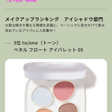
（五十音順・敬称略）
メイクアップランキング アイシャドウ部門
大胆な輝きや異なる質感を武器に、ベーシックに見せかけて実は
攻めているアイパレに人気集中！
3位 to/one（トーン）
ペタル フロート アイパレット 05