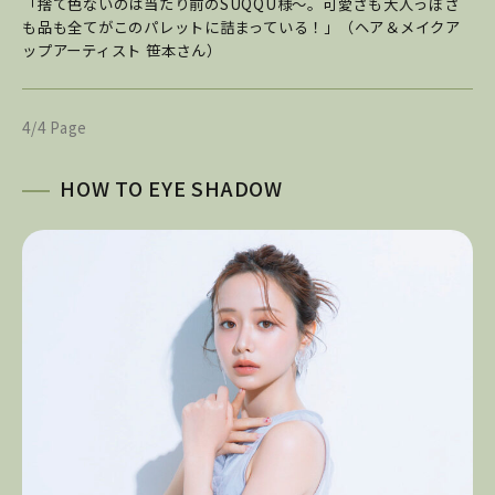
「捨て色ないのは当たり前のSUQQU様～。可愛さも大人っぽさ
も品も全てがこのパレットに詰まっている！」（ヘア＆メイクア
ップアーティスト 笹本さん）
4/4 Page
HOW TO EYE SHADOW