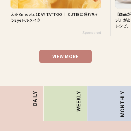
えみるmeets 1DAY TATTOO ｜ CUTIEに盛れちゃ
【商品が
うEyeドルメイク
ジ』があ
レシピ」
Sponsored
VIEW MORE
MONTHLY
DAILY
WEEKLY