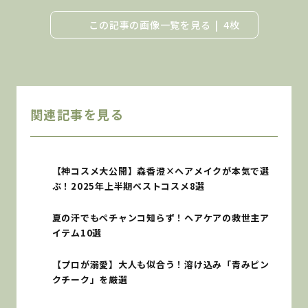
この記事の画像一覧を見る
4枚
関連記事を見る
【神コスメ大公開】森香澄×ヘアメイクが本気で選
ぶ！2025年上半期ベストコスメ8選
夏の汗でもペチャンコ知らず！ヘアケアの救世主ア
イテム10選
【プロが溺愛】大人も似合う！溶け込み「青みピン
クチーク」を厳選