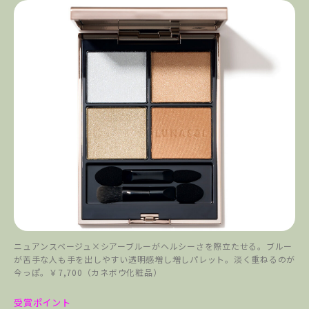
ニュアンスベージュ×シアーブルーがヘルシーさを際立たせる。ブルー
が苦手な人も手を出しやすい透明感増し増しパレット。淡く重ねるのが
今っぽ。￥7,700（カネボウ化粧品）
受賞ポイント