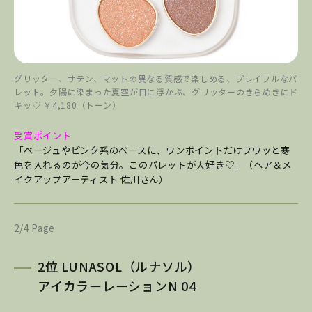
グリッター、サテン、マットの異なる質感で楽しめる、プレイフルなパ
レット。夕陽に染まった夏空が目に浮かぶ、グリッターのきらめきにド
キッ♡ ￥4,180（トーン）
受賞ポイント
「ベージュやピンク系のベースに、ワンポイントだけフワッと寒
色を入れるのが今の気分。このパレットが大好き♡」（ヘア＆メ
イクアップアーティスト 佐川さん）
2/4 Page
2位 LUNASOL（ルナソル）
アイカラーレーションN 04