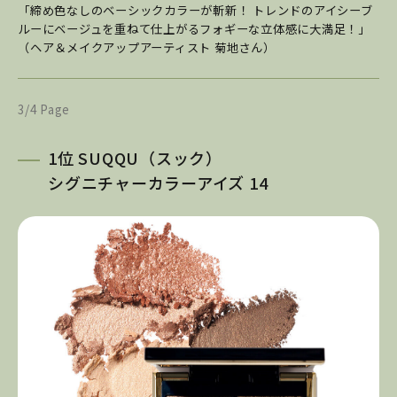
「締め色なしのベーシックカラーが斬新！ トレンドのアイシーブ
ルーにベージュを重ねて仕上がるフォギーな立体感に大満足！」
（ヘア＆メイクアップアーティスト 菊地さん）
3/4 Page
1位 SUQQU（スック）
シグニチャーカラーアイズ 14