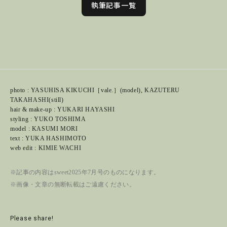
執筆記事一覧
photo : YASUHISA KIKUCHI［vale.］(model), KAZUTERU
TAKAHASHI(still)
hair & make-up : YUKARI HAYASHI
styling : YUKO TOSHIMA
model : KASUMI MORI
text : YUKA HASHIMOTO
web edit : KIMIE WACHI
※記事の内容はsweet2025年7月号のものになります。
※画像・文章の無断転載はご遠慮ください。
Please share!