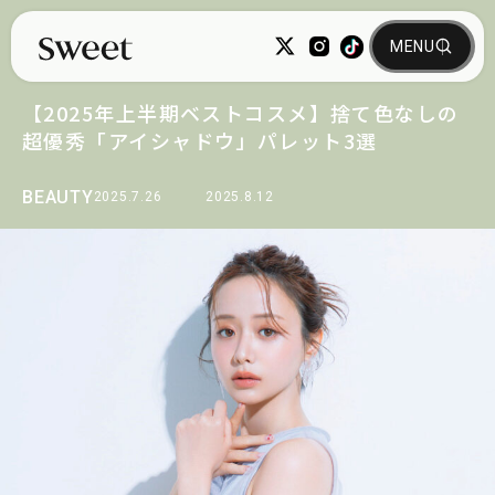
【2025年上半期ベストコスメ】捨て色なしの
超優秀「アイシャドウ」パレット3選
BEAUTY
2025.7.26
2025.8.12