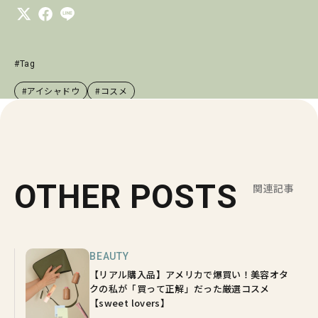
#Tag
#アイシャドウ
#コスメ
OTHER POSTS
関連記事
BEAUTY
【リアル購入品】アメリカで爆買い！美容オタ
クの私が「買って正解」だった厳選コスメ
【sweet lovers】