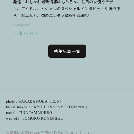
発信！おしゃれ最新情報はもちろん、注目の女優やモデ
ル、アイドル、イケメンのスペシャルインタビューや撮り下
ろし写真など、旬のエンタメ情報も満載♡
Instagram
X（旧Twitter）
執筆記事一覧
photo : WAKABA NODA[TRON]
hair & make-up : KYOHEI SASAMOTO[ilumini.]
model : TINA TAMASHIRO
web edit : TOMOKO KUNISHIGE
※記事の内容はsweet2025年8月号のものになります。