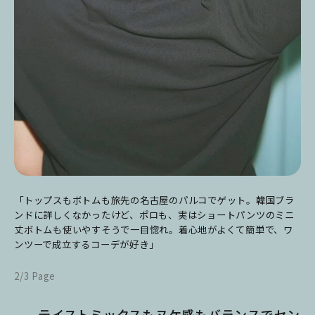
「トップスもボトムも旅先の名古屋のパルコでゲット。韓国ブラ
ンドに詳しくなかったけど、ポロも、実はショートパンツのミニ
丈ボトムも使いやすそうで一目惚れ。着心地がよくて簡単で、ワ
ンツーで成立するコーデが好き」
2/3 Page
テイストミックスもヌケ感もバランスでセン