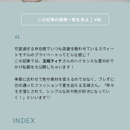
この記事の画像一覧を見る
4枚
可愛過ぎる存在感でいつも誌面を賑わせているスウィー
トモデルのプライベートってどんな感じ？
この記事では、
玉城ティナ
さんのハイセンスな夏のおで
かけ私服を大公開しちゃいます！
季節に合わせて色や素材を変えるのではなく、ブレずに
芯の通ったファッションで夏を迎える玉城さん。「年々
そぎ落とされて、シンプルな形や色が好きになってい
く！」といいます♡
INDEX