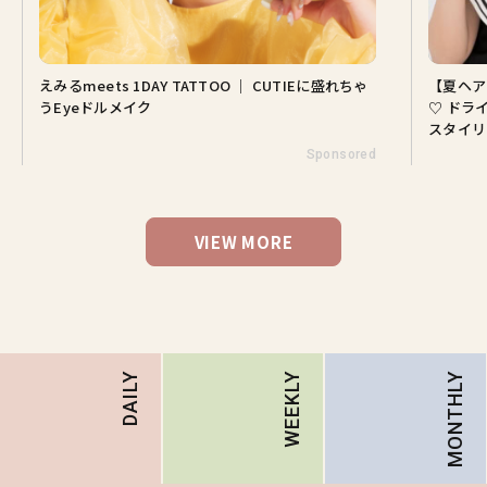
えみるmeets 1DAY TATTOO ｜ CUTIEに盛れちゃ
【夏ヘア
うEyeドルメイク
♡ ドラ
スタイリ
Sponsored
VIEW MORE
MONTHLY
DAILY
WEEKLY