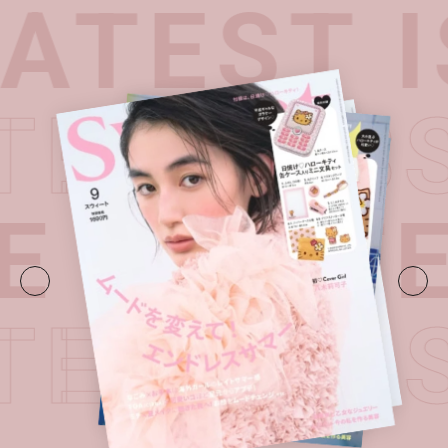
ATEST I
ATEST I
E・
LATE
ATEST I