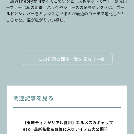
「最近Theoryが可愛くてこのワンピースもネットでポチ。足元ロ
ーファーは私の定番。バッグやシューズの金具やアクセは、ゴー
ルドとシルバーをミックスさせるのが最近のコーデで進化したと
ころかな。幅が広がりいい感じ」
この記事の画像一覧を見る
4枚
関連記事を見る
【玉城ティナがリアル愛用】エルメスのキャップ
etc…最新私物＆お気に入りアイテム大公開♡