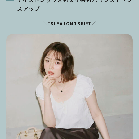
スアップ
＼TSUYA LONG SKIRT／