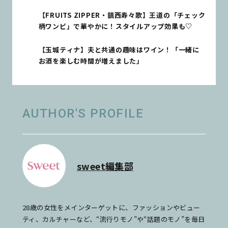
【FRUITS ZIPPER・鎮西寿々歌】王道の「チェック
柄ワンピ」で華やかに！スタイルアップ効果も♡
【玉城ティナ】夫と共通の趣味はワイン！「一緒に
お酒を楽しむ時間が増えました」
AUTHOR'S PROFILE
sweet編集部
28歳の女性をメインターゲットに、ファッションやビュー
ティ、カルチャーなど、“流行りモノ”や“話題のモノ”を毎日