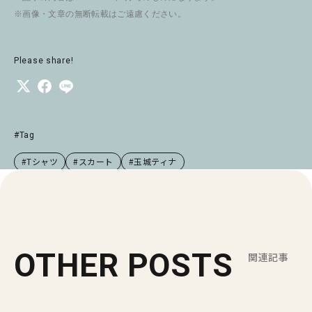
※画像・文章の無断転載はご遠慮ください。
Please share!
#Tag
#Tシャツ
#スカート
#玉城ティナ
OTHER POSTS
関連記事