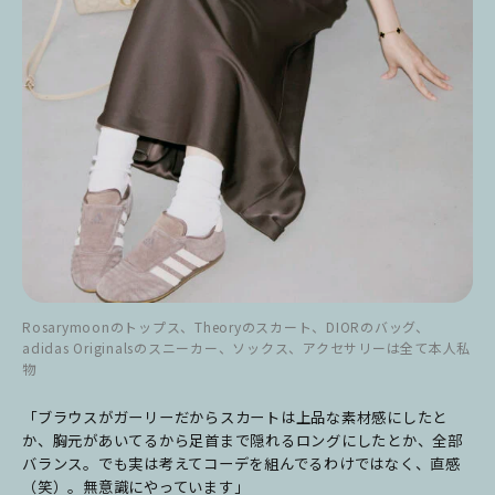
Rosarymoonのトップス、Theoryのスカート、DIORのバッグ、
adidas Originalsのスニーカー、ソックス、アクセサリーは全て本人私
物
「ブラウスがガーリーだからスカートは上品な素材感にしたと
か、胸元があいてるから足首まで隠れるロングにしたとか、全部
バランス。でも実は考えてコーデを組んでるわけではなく、直感
（笑）。無意識にやっています」