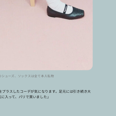
ettoのシューズ、ソックスは全て本人私物
をプラスしたコーデが気になります。足元には引き続き大
気に入って、パリで買いました」