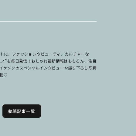
ットに、ファッションやビューティ、カルチャーな
のモノ”を毎日発信！おしゃれ最新情報はもちろん、注目
イケメンのスペシャルインタビューや撮り下ろし写真
載♡
執筆記事一覧