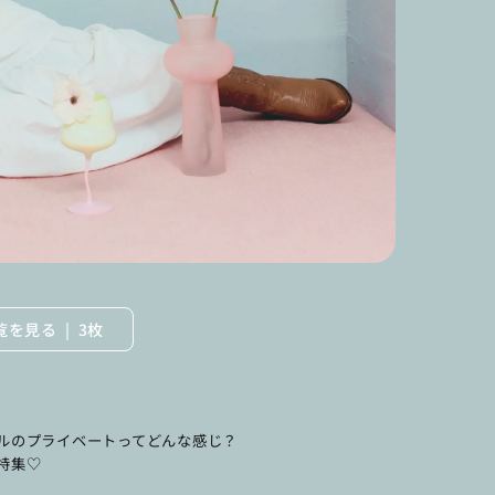
覧を見る
3枚
ルのプライベートってどんな感じ？
特集♡