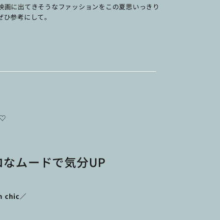
半の映画に出てきそうなファッションをこの夏思いっきり
ぜひ参考にして。
♡
なムードで気分UP
h chic／