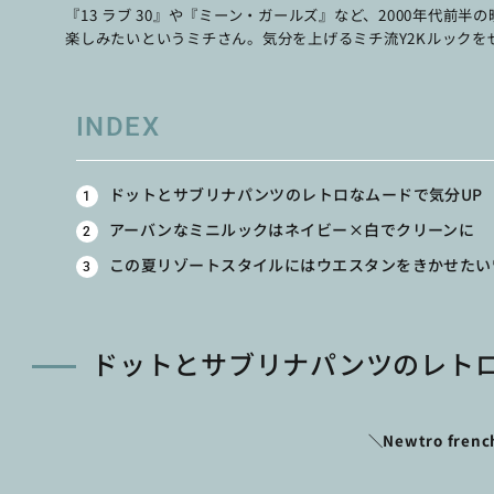
『13 ラブ 30』や『ミーン・ガールズ』など、2000年代前
楽しみたいというミチさん。気分を上げるミチ流Y2Kルックを
INDEX
ドットとサブリナパンツのレトロなムードで気分UP
アーバンなミニルックはネイビー×白でクリーンに
この夏リゾートスタイルにはウエスタンをきかせたい
ドットとサブリナパンツのレトロ
＼Newtro frenc