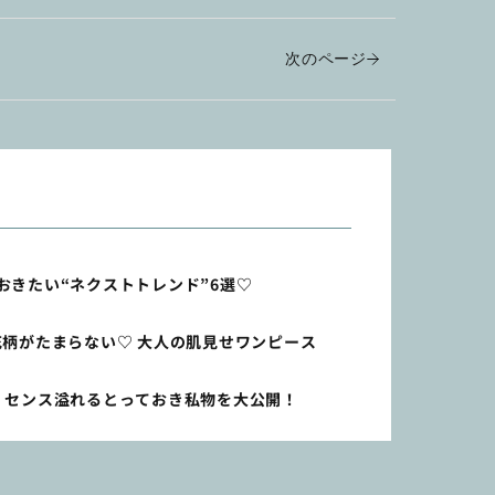
次のページ
おきたい“ネクストトレンド”6選♡
×小花柄がたまらない♡ 大人の肌見せワンピース
 センス溢れるとっておき私物を大公開！