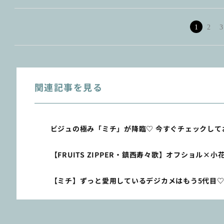
1
2
3
関連記事を見る
ビジュの極み「ミチ」が降臨♡ 今すぐチェックして
【FRUITS ZIPPER・鎮西寿々歌】オフショル
【ミチ】ずっと愛用しているデジカメはもう5代目♡