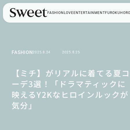
FASHION
LOVE
ENTERTAINMENT
FUROKU
HOR
FASHION
2025.8.24
2025.8.25
【ミチ】がリアルに着てる夏
ーデ3選！「ドラマティックに
映えるY2Kなヒロインルックが
気分」