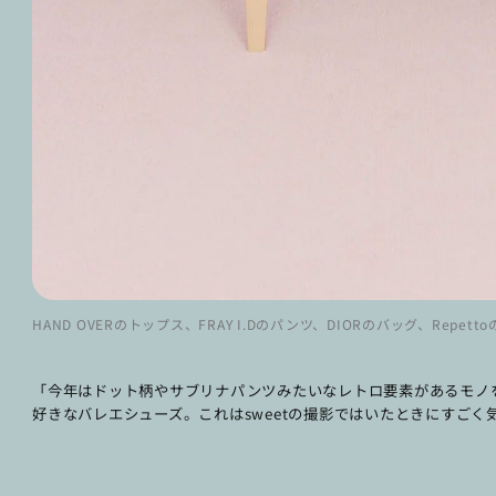
HAND OVERのトップス、FRAY I.Dのパンツ、DIORのバッグ、Rep
「今年はドット柄やサブリナパンツみたいなレトロ要素があるモノ
好きなバレエシューズ。これはsweetの撮影ではいたときにすごく