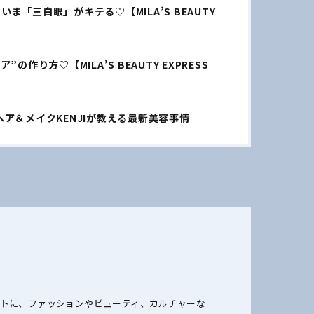
ま「三白眼」がキテる♡【MILA’S BEAUTY
り方♡【MILA’S BEAUTY EXPRESS
ア＆メイクKENJIが教える最新美容事情
ットに、ファッションやビューティ、カルチャーな