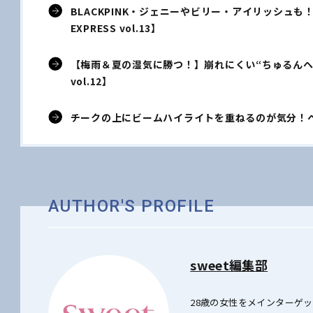
BLACKPINK・ジェニーやビリー・アイリッシュも！い
EXPRESS vol.13】
【梅雨＆夏の湿気に勝つ！】崩れにくい“ちゅるんヘア”の作
vol.12】
チークの上にビームハイライトを重ねるのが気分！ヘ
AUTHOR'S PROFILE
sweet編集部
28歳の女性をメインターゲ