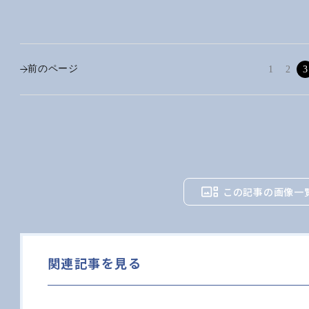
前のページ
1
2
3
この記事の画像一
関連記事を見る