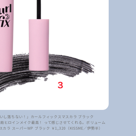
ないし落ちない！」カールフィックスマスカラ ブラック
に結局ヒロインメイク最高！ って感じさせてくれる。ボリューム
 スーパーWP ブラック ￥1,320（KISSME／伊勢半）