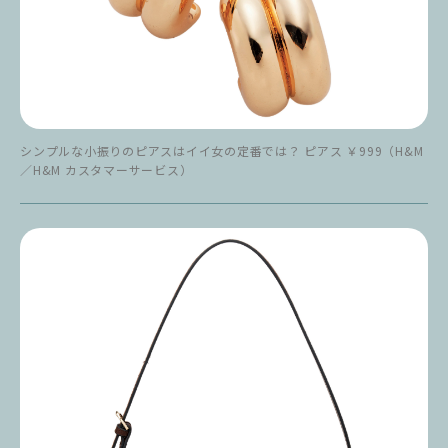
シンプルな小振りのピアスはイイ女の定番では？ ピアス ￥999（H&M
／H&M カスタマーサービス）