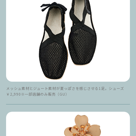
メッシュ素材とジュート素材が夏っぽさを感じさせる1足。シューズ
￥2,990※一部店舗のみ販売（GU）