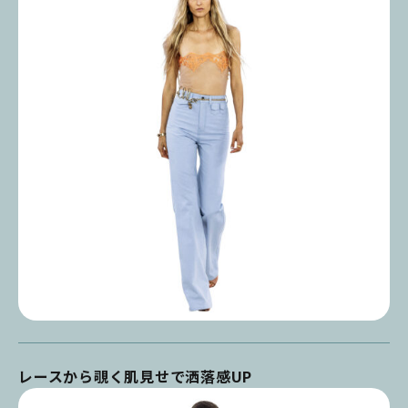
レースから覗く肌見せで洒落感UP