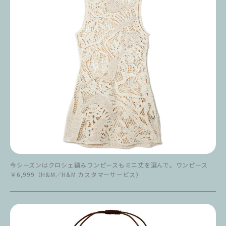
今シーズンはクロシェ編みワンピースもミニ丈を選んで。ワンピース
￥6,999（H&M／H&M カスタマーサービス）