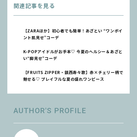
関連記事を見る
【ZARAほか】初心者でも簡単！あざとい “ワンポイ
ント肌見せ”コーデ
K-POPアイドルがお手本♡ 今夏のヘルシー＆あざと
い“脚見せ”コーデ
【FRUITS ZIPPER・鎮西寿々歌】赤×チェリー柄で
魅せる♡ プレイフルな夏の盛れワンピース
AUTHOR'S PROFILE