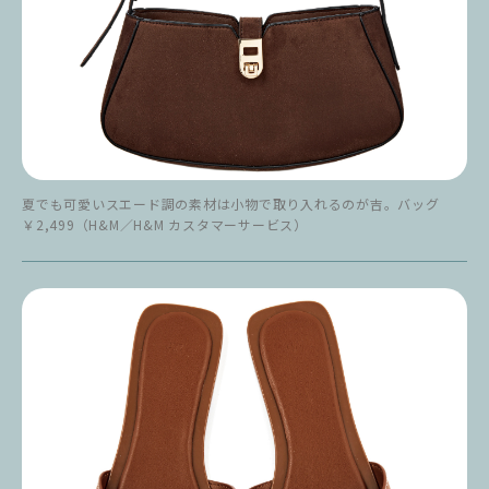
夏でも可愛いスエード調の素材は小物で取り入れるのが吉。バッグ
￥2,499（H&M／H&M カスタマーサービス）