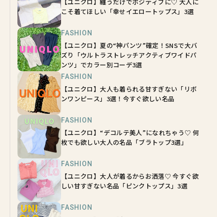
【ユニクロ】纏うだけでポジティブに♡ 大人に
こそ着てほしい「幸せイエロートップス」3選
FASHION
【ユニクロ】夏の“神パンツ”確定！SNSで大バ
ズり「ウルトラストレッチアクティブワイドパ
ンツ」でカラー別コーデ3選
FASHION
【ユニクロ】大人も着られる甘すぎない「リボ
ンワンピース」3選！今すぐ欲しい名品
FASHION
【ユニクロ】“デコルテ美人”になれちゃう♡ 何
枚でも欲しい大人の名品「ブラトップ3選」
FASHION
【ユニクロ】大人が着るからお洒落♡ 今すぐ欲
しい甘すぎない名品「ピンクトップス」3選
FASHION