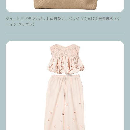
ジュート×ブラウンがレトロ可愛い。バッグ ￥2,057※参考価格（シ
ーイン ジャパン）