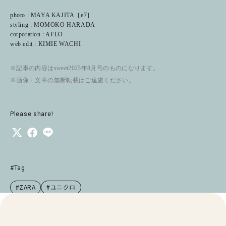
photo : MAYA KAJITA［e7］
styling : MOMOKO HARADA
corporation : AFLO
web edit : KIMIE WACHI
※記事の内容はsweet2025年8月号のものになります。
※画像・文章の無断転載はご遠慮ください。
Please share!
#Tag
#ZARA
#ユニクロ