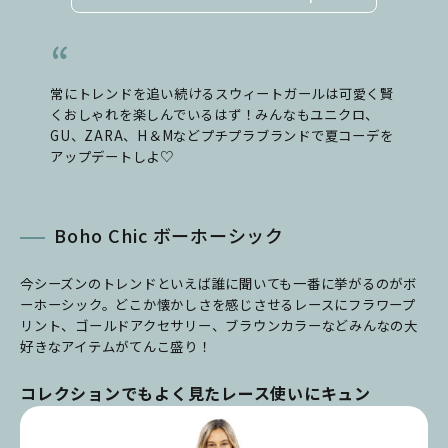
常にトレンドを追い続けるスウィートガールは可愛く賢
くおしゃれを楽しんでいるはず！みんなもユニクロ、
GU、ZARA、H＆Mなどプチプラブランドで夏コーデを
アップデートしよ♡
Boho Chic ボーホーシック
今シーズンのトレンドといえば誰に聞いても一番に挙がるのがボ
ーホーシック。どこか懐かしさを感じさせるレースにフラワープ
リント、ゴールドアクセサリー、ブラウンカラーなどみんなの大
好きなアイテムがてんこ盛り！
コレクションでもよく見たレース使いにキュン