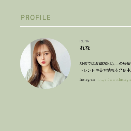
PROFILE
RENA
れな
SNSでは渡韓20回以上の経
トレンドや美容情報を発信中
Instagram :
https://www.instag