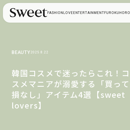
FASHION
LOVE
ENTERTAINMENT
FUROKU
HORO
BEAUTY
2025.8.22
韓国コスメで迷ったらこれ！
スメマニアが溺愛する「買って
損なし」アイテム4選【sweet
lovers】