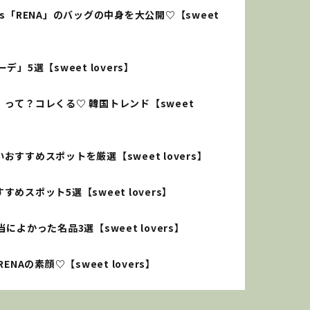
rs「RENA」のバッグの中身を大公開♡【sweet
5選【sweet lovers】
って？コレくる♡ 韓国トレンド【sweet
すめスポットを厳選【sweet lovers】
スポット5選【sweet lovers】
かった名品3選【sweet lovers】
Aの素顔♡【sweet lovers】