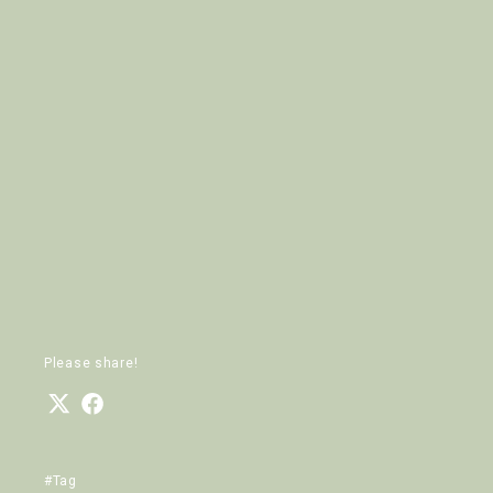
Please share!
#Tag