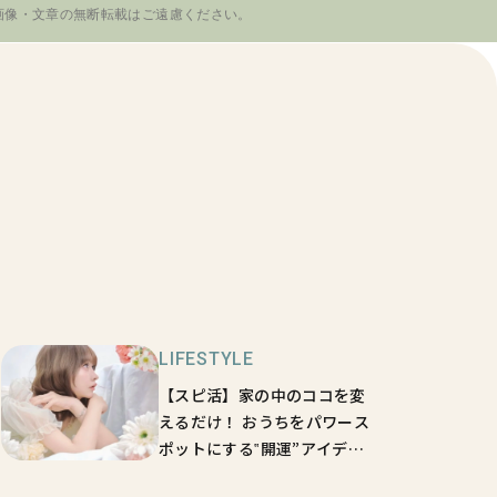
画像・文章の無断転載はご遠慮ください。
LIFESTYLE
【スピ活】家の中のココを変
えるだけ！ おうちをパワース
ポットにする‟開運”アイデア
5選【sweet lovers】