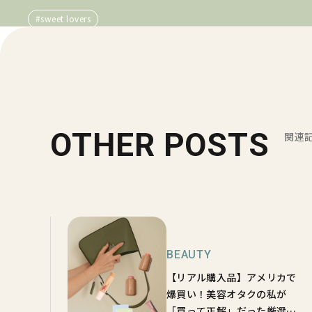
#sweet lovers
OTHER POSTS
関連
BEAUTY
【リアル購入品】アメリカで
爆買い！美容オタクの私が
「買って正解」だった厳選コ