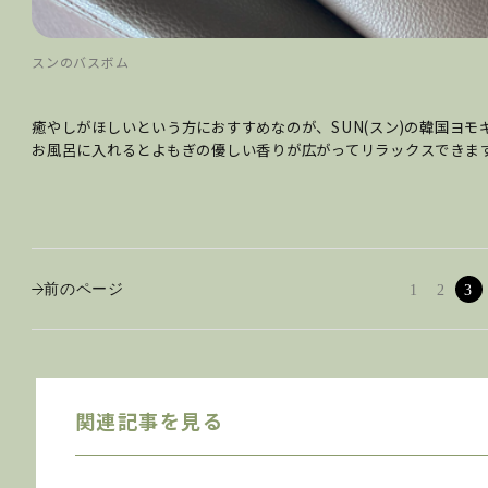
スンのバスボム
癒やしがほしいという方におすすめなのが、SUN(スン)の韓国ヨモ
お風呂に入れるとよもぎの優しい香りが広がってリラックスできま
前のページ
1
2
3
関連記事を見る