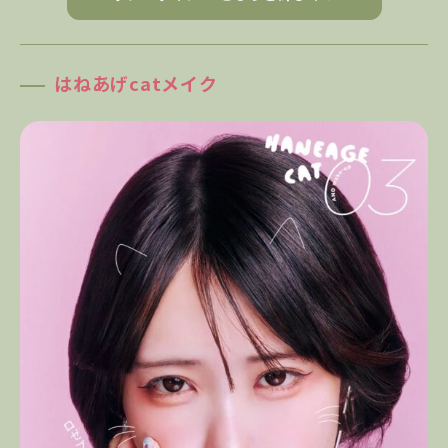
はねあげcatメイク