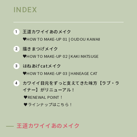
INDEX
王道カワイイあのメイク
♥
HOW TO MAKE-UP 01 |
OUDOU KAWAII
描きまつげメイク
♥
HOW TO MAKE-UP 02 |
KAKI MATSUGE
はねあげcatメイク
♥
HOW TO MAKE-UP 03 |
HANEAGE CAT
カワイイ目元をずっと支えてきた味方
【ラブ・ラ
イナー】
がリニューアル！
♥RENEWAL POINT！
♥ラインナップはこちら！
王道カワイイあのメイク