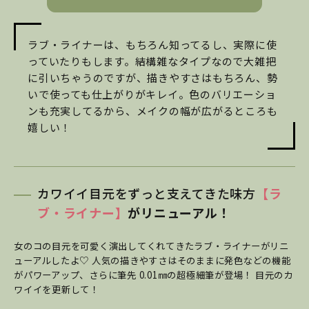
ラブ・ライナーは、もちろん知ってるし、実際に使
っていたりもします。結構雑なタイプなので大雑把
に引いちゃうのですが、描きやすさはもちろん、勢
いで使っても仕上がりがキレイ。色のバリエーショ
ンも充実してるから、メイクの幅が広がるところも
嬉しい！
カワイイ目元をずっと支えてきた味方
【ラ
ブ・ライナー】
がリニューアル！
女のコの目元を可愛く演出してくれてきたラブ・ライナーがリニ
ューアルしたよ♡ 人気の描きやすさはそのままに発色などの機能
がパワーアップ、さらに筆先 0.01㎜の超極細筆が登場！ 目元のカ
ワイイを更新して！