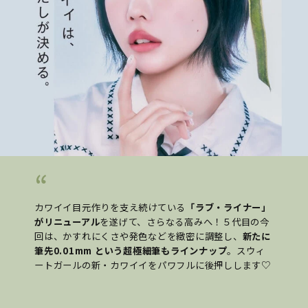
カワイイ目元作りを支え続けている
「ラブ・ライナー」
がリニューアル
を遂げて、さらなる高みへ！５代目の今
回は、かすれにくさや発色などを緻密に調整し、
新たに
筆先0.01mm という超極細筆もラインナップ
。スウィ
ートガールの新・カワイイをパワフルに後押しします♡