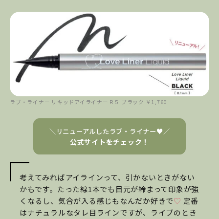
ラブ・ライナー
リキッドアイライナーＲ５ ブラック ￥1,760
＼リニューアルしたラブ・ライナー♥／
公式サイトをチェック！
考えてみればアイラインって、引かないときがない
かもです。たった線1本でも目元が締まって印象が強
くなるし、気合が入る感じもなんだか好きで
♡
定番
はナチュラルなタレ目ラインですが、ライブのとき