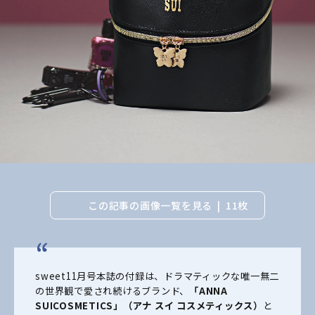
この記事の画像一覧を見る
11枚
sweet11月号本誌の付録は、ドラマティックな唯一無二
の世界観で愛され続けるブランド、
「ANNA
SUI
COSMETICS
」（アナ スイ コスメティックス）
と