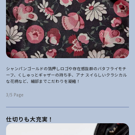
シャンパンゴールドの箔押しロゴや存在感抜群のバタフライモチ
ーフ、くしゅっとギャザーの持ち手、アナ スイらしいクラシカル
な花柄など、細部までこだわりを凝縮！
3/5 Page
仕切りも大充実！