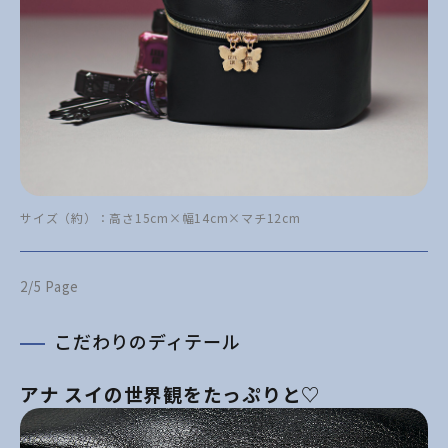
サイズ（約）：高さ15cm×幅14cm×マチ12cm
2/5 Page
こだわりのディテール
アナ スイの世界観をたっぷりと♡