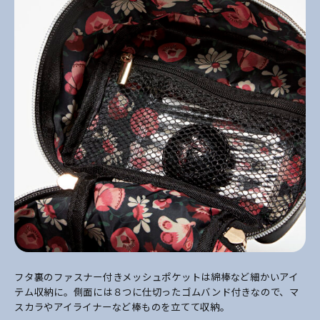
フタ裏のファスナー付きメッシュポケットは綿棒など細かいアイ
テム収納に。側面には８つに仕切ったゴムバンド付きなので、マ
スカラやアイライナーなど棒ものを立てて収納。