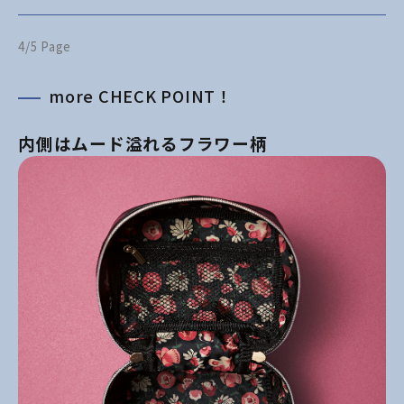
4/5 Page
more CHECK POINT！
内側はムード溢れるフラワー柄