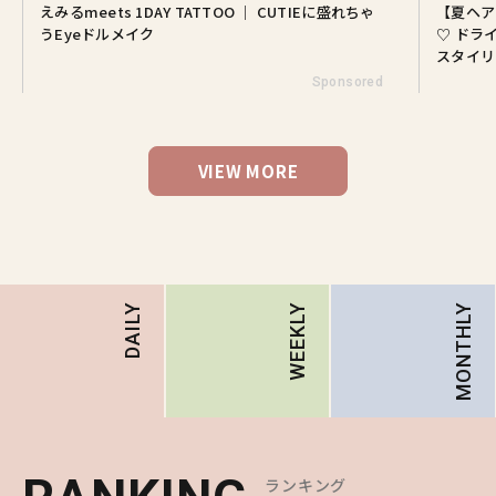
えみるmeets 1DAY TATTOO ｜ CUTIEに盛れちゃ
【夏ヘア
うEyeドルメイク
♡ ドラ
スタイリ
Sponsored
VIEW MORE
MONTHLY
DAILY
WEEKLY
ランキング
ランキング
ランキング