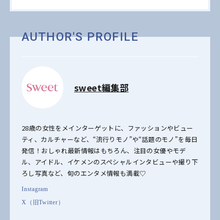
AUTHOR'S PROFILE
sweet編集部
28歳の女性をメインターゲットに、ファッションやビュー
ティ、カルチャーなど、“流行りモノ”や“話題のモノ”を毎日
発信！おしゃれ最新情報はもちろん、注目の女優やモデ
ル、アイドル、イケメンのスペシャルインタビューや撮り下
ろし写真など、旬のエンタメ情報も満載♡
Instagram
X（旧Twitter）