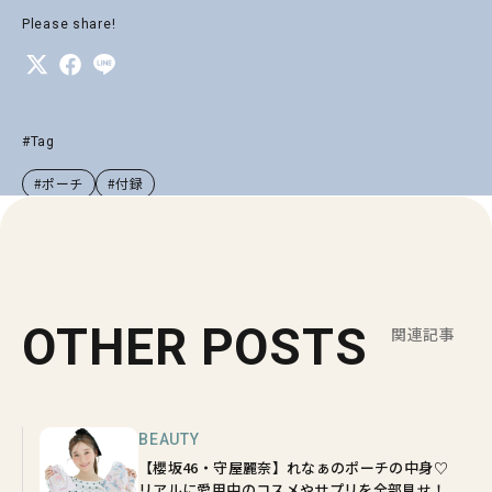
Please share!
#Tag
#ポーチ
#付録
OTHER POSTS
関連記事
BEAUTY
【櫻坂46・守屋麗奈】れなぁのポーチの中身♡
リアルに愛用中のコスメやサプリを全部見せ！