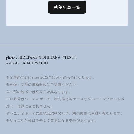
執筆記事一覧
photo : HIDETAKE NISHIHARA［TENT］
web edit : KIMIE WACHI
※記事の内容はsweet2025年10月号のものになります。
※画像・文章の無断転載はご遠慮ください。
※一部の地域では発売日が異なります。
※11月号はバニティポーチ、増刊号は缶ケースとグルーミングセット以
外は 付録に含まれません。
※バニティポーチの裏地は総柄のため、柄の位置は写真と異なります。
※サイズや仕様は予告なく変更になる場合があります。