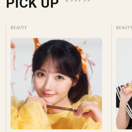
PICK UP
BEAUTY
BEAUT