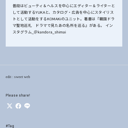
普段はビューティ＆ヘルスを中心にエディター＆ライターと
して活動するYUKAと、カタログ・広告を中心にスタイリス
トとして活動をするKOMAKiのユニット。著書は『韓国ドラ
マ聖地巡礼 ドラマで見たあの名所を巡る』がある。 イン
スタグラム_＠kandora_shimai
edit : sweet web
Please share!
#Tag