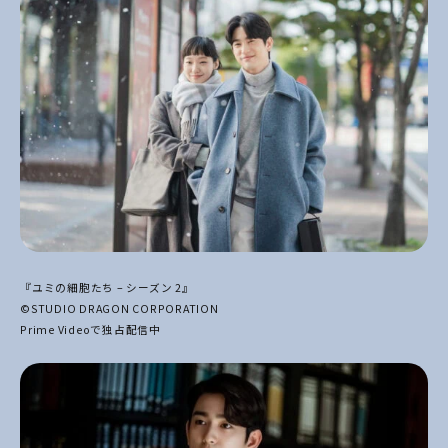
『ユミの細胞たち – シーズン 2』
©STUDIO DRAGON CORPORATION
Prime Videoで独占配信中