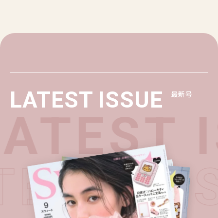
LATEST ISSUE
最新号
ATEST I
ATEST I