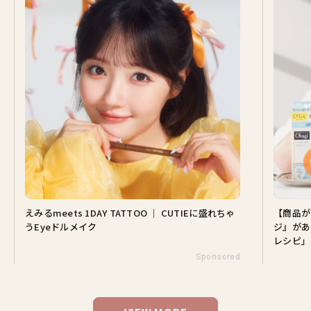
えみるmeets 1DAY TATTOO ｜ CUTIEに盛れちゃ
【商品が
うEyeドルメイク
ジ』があ
レシピ」
Sponsored