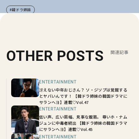
#韓ドラ姉妹
OTHER POSTS
関連記事
ENTERTAINMENT
冴えない中年おじさん？ ソ・ジソプは覚醒する
とヤバいんです！ 【韓ドラ姉妹の韓国ドラマに
サランヘヨ】連載♡Vol.47
ENTERTAINMENT
低い声、広い肩幅、見事な腹筋。 尊いホ・ナム
ジュンに中毒者続出 【韓ドラ姉妹の韓国ドラマ
にサランヘヨ】連載♡Vol.45
ENTERTAINMENT