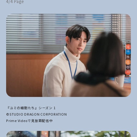
4/4 Page
『ユミの細胞たち』シーズン 1
©STUDIO DRAGON CORPORATION
Prime Videoで見放題配信中