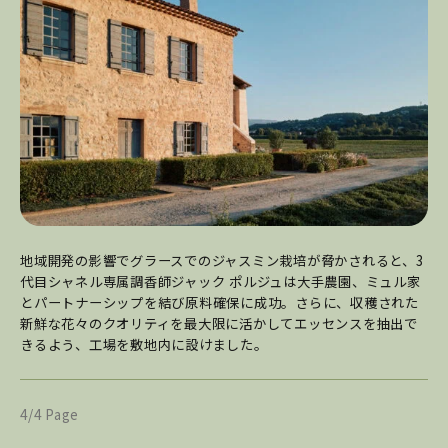
地域開発の影響でグラースでのジャスミン栽培が脅かされると、3
代目シャネル専属調香師ジャック ポルジュは大手農園、ミュル家
とパートナーシップを結び原料確保に成功。さらに、収穫された
新鮮な花々のクオリティを最大限に活かしてエッセンスを抽出で
きるよう、工場を敷地内に設けました。
4/4 Page