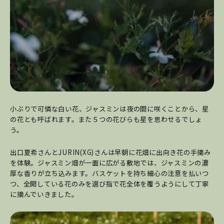
小ぶりで可憐な白い花、ジャスミンは夜の間に咲くことから、星
の花とも呼ばれます。また５つの花びらも星を思わせるでしょ
う。
出口夏希さんとJURIN(XG)さんは早朝に花畑に出向き花の手摘み
を体験。ジャスミン畑が一面に広がる敷地では、ジャスミンの濃
厚な香りが立ち込みます。バスケットを持ち細心の注意を払いつ
つ、全開している花のみを選び指で花全体を覆うようにして丁寧
に摘んでいきました。