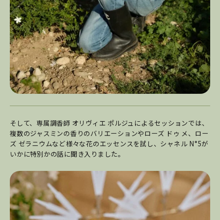
そして、専属調香師 オリヴィエ ポルジュによるセッションでは、
複数のジャスミンの香りのバリエーションやローズ ドゥ メ、ロー
ズ ゼラニウムなど様々な花のエッセンスを試し、シャネル N°5が
いかに特別かの話に聞き入りました。