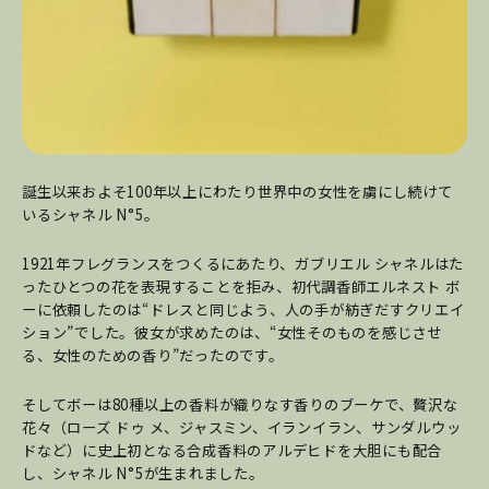
誕生以来およそ100年以上にわたり世界中の女性を虜にし続けて
いるシャネル N°5。
1921年フレグランスをつくるにあたり、ガブリエル シャネルはた
ったひとつの花を表現することを拒み、初代調香師エルネスト ボ
ーに依頼したのは“ドレスと同じよう、人の手が紡ぎだすクリエイ
ション”でした。彼女が求めたのは、“女性そのものを感じさせ
る、女性のための香り”だったのです。
そしてボーは80種以上の香料が織りなす香りのブーケで、贅沢な
花々（ローズ ドゥ メ、ジャスミン、イランイラン、サンダルウッ
ドなど）に史上初となる合成香料のアルデヒドを大胆にも配合
し、シャネル N°5が生まれました。