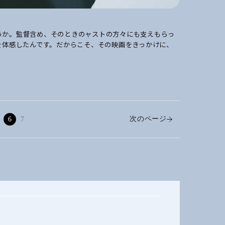
うか。監督含め、そのときのャストの方々にも支えもらっ
を体感したんです。だからこそ、その映画をきっかけに、
次のページ
6
7