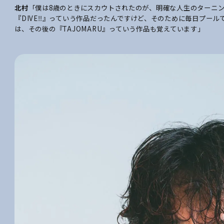
北村
「僕は8歳のときにスカウトされたのが、明確な人生のターニ
『DIVE‼』っていう作品だったんですけど、そのために毎日プー
は、その後の『TAJOMARU』っていう作品も覚えています」