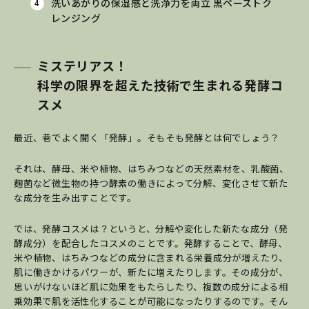
洗いあがりの保湿感と洗浄力を両立 黒ペーストク
レンジング
ミステリアス！
科学の限界を超えた技術で生まれる発酵コ
スメ
最近、巷でよく聞く「発酵」。そもそも発酵とは何でしょう？
それは、酵母、米や植物、はちみつなどの天然素材を、乳酸菌、
麹菌など微生物の持つ酵素の働きによって分解、変化させて新た
な成分を生み出すことです。
では、発酵コスメは？というと、分解や変化した新たな成分（発
酵成分）を配合したコスメのことです。発酵することで、酵母、
米や植物、はちみつなどの成分に含まれる栄養成分が増えたり、
肌に働きかけるパワーが、新たに増えたりします。その成分が、
思いがけないほど肌に効果をもたらしたり、複数の成分による相
乗効果で肌を活性化することが可能になったりするのです。そん