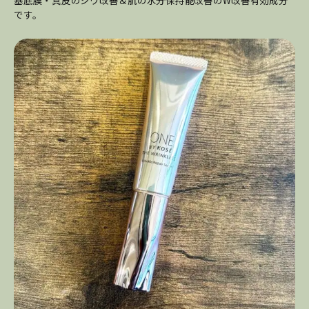
基底膜・真皮のシワ改善＆肌の水分保持能改善のW改善有効成分
です。