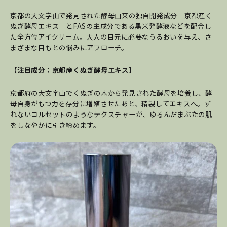
京都の大文字山で発見された酵母由来の独自開発成分「京都産く
ぬぎ酵母エキス」とFASの主成分である黒米発酵液などを配合し
た全方位アイクリーム。大人の目元に必要なうるおいを与え、さ
まざまな目もとの悩みにアプローチ。
【注目成分：京都産くぬぎ酵母エキス】
京都府の大文字山でくぬぎの木から発見された酵母を培養し、酵
母自身がもつ力を存分に増殖させたあと、精製してエキスへ。ず
れないコルセットのようなテクスチャーが、ゆるんだまぶたの肌
をしなやかに引き締めます。