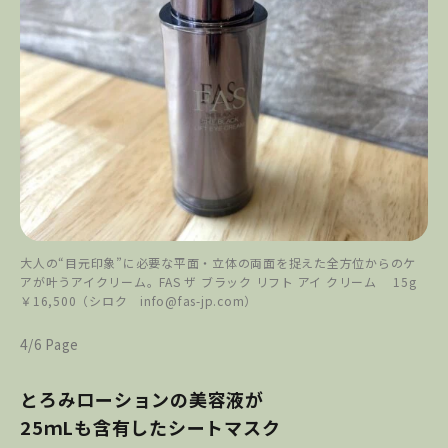
大人の“目元印象”に必要な平面・立体の両面を捉えた全方位からのケ
アが叶うアイクリーム。FAS ザ ブラック リフト アイ クリーム 15g
￥16,500（シロク info@fas-jp.com）
4/6 Page
とろみローションの美容液が
25
ｍLも含有したシートマスク