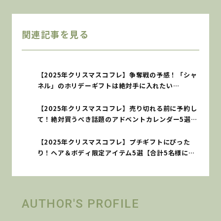
関連記事を見る
【2025年クリスマスコフレ】争奪戦の予感！「シャ
ネル」のホリデーギフトは絶対手に入れたい
♡【BEAUTY BUZZ】
【2025年クリスマスコフレ】売り切れる前に予約し
て！絶対買うべき話題のアドベントカレンダー5選
【読者プレゼントあり】
【2025年クリスマスコフレ】プチギフトにぴった
り！ヘア＆ボディ限定アイテム5選【合計5名様にプ
レゼント】
AUTHOR'S PROFILE