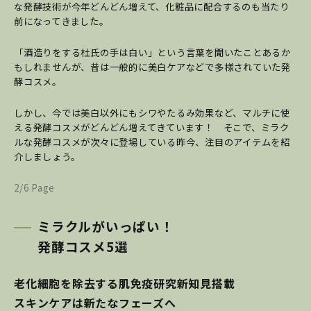
な発酵技術が今年どんどん増えて、化粧品に配合するのも当たり
前になってきました。
「酒造りをする杜氏の手は白い」という言葉を聞いたことあるか
もしれませんが、昔は一般的に美白ケアなどで多様されていた発
酵コスメ。
しかし、今では美白以外にもシワやたるみ効果など、マルチに使
える発酵コスメがどんどん増えてきています！ そこで、ミラク
ルな発酵コスメが次々に登場している昨今、注目のアイテムを紹
介しましょう。
2/6 Page
ミラクルがいっぱい！
発酵コスメ5選
老化細胞を除去する肌免疫研究新知見搭載
スキンケアは新たなフェーズへ