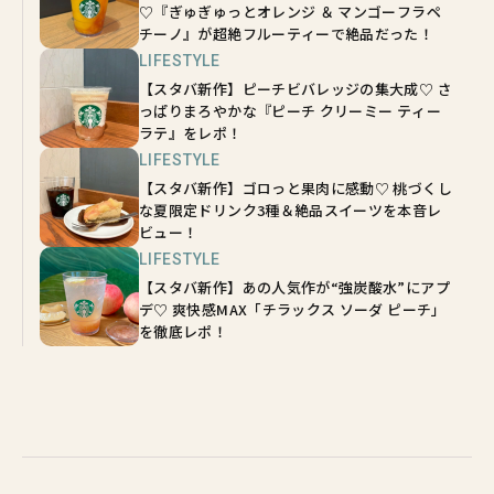
♡『ぎゅぎゅっとオレンジ ＆ マンゴーフラペ
チーノ』が超絶フルーティーで絶品だった！
LIFESTYLE
【スタバ新作】ピーチビバレッジの集大成♡ さ
っぱりまろやかな『ピーチ クリーミー ティー
ラテ』をレポ！
LIFESTYLE
【スタバ新作】ゴロっと果肉に感動♡ 桃づくし
な夏限定ドリンク3種＆絶品スイーツを本音レ
ビュー！
LIFESTYLE
【スタバ新作】あの人気作が“強炭酸水”にアプ
デ♡ 爽快感MAX「チラックス ソーダ ピーチ」
を徹底レポ！