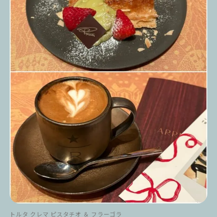
トルタ クレマ ピスタチオ ＆ フラーゴラ