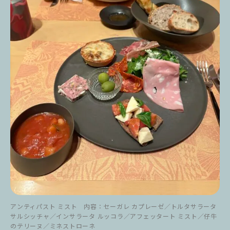
アンティパスト ミスト 内容：セーガレ カプレーゼ／トルタサラータ
サルシッチャ／インサラータ ルッコラ／アフェッタート ミスト／仔牛
のテリーヌ／ミネストローネ