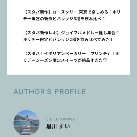
【スタバ新作】ロースタリー 東京で楽しめる！ホリ
デー限定の新作ビバレッジ3種を飲み比べ♡
【スタバ新作レポ】ジョイフルメドレー推し集合♡
ホリデー限定ビバレッジ2種を飲み比べてみた！
【スタバ】イタリアンベーカリー「プリンチ」！ホ
リデーシーズン限定スイーツが絶品すぎた♡
AUTHOR'S PROFILE
SUI KUROKAWA
黒川 すい