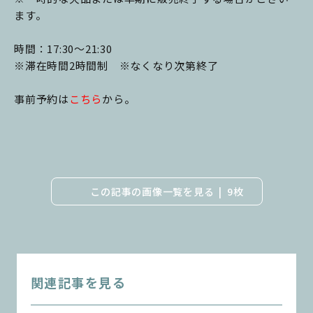
ます。
時間：17:30～21:30
※滞在時間2時間制 ※なくなり次第終了
事前予約は
こちら
から。
この記事の画像一覧を見る
9枚
関連記事を見る