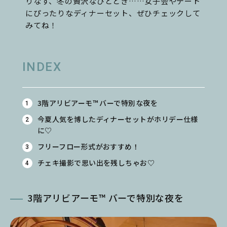
りなす、冬の贅沢なひととき……女子会やデート
にぴったりなディナーセット、ぜひチェックして
みてね！
INDEX
3階アリビアーモ™ バーで特別な夜を
今夏人気を博したディナーセットがホリデー仕様
に♡
フリーフロー形式がおすすめ！
チェキ撮影で思い出を残しちゃお♡
3階アリビアーモ™ バーで特別な夜を