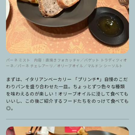
パーネ ミスト 内容：直焼きフォカッチャ／バゲット トラディツィオ
ーネ／パーネ チェレアーリ／オリーブオイル／マルドン シーソルト
まずは、イタリアンベーカリー 「プリンチ®」自慢のこだ
わりパンを盛り合わせた一皿。ちょっとずつ色々な種類
を味わえるのが楽しい！オリーブオイルに浸して食べても
いいし、この後ご紹介するフードたちをのっけて食べても
◎。