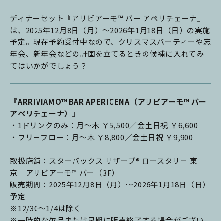
ディナーセット『アリビアーモ™ バー アペリチェーナ』
は、2025年12月8日（月）～2026年1月18日（日）の実施
予定。現在予約受付中なので、クリスマスパーティーや忘
年会、新年会などの計画を立てるときの候補に入れてみ
てはいかがでしょう？
『ARRIVIAMO™ BAR APERICENA（アリビアーモ™ バー
アペリチェーナ）』
・1ドリンクのみ：月～木 ￥5,500／金土日祝 ￥6,600
・フリーフロー：月～木 ￥8,800／金土日祝 ￥9,900
取扱店舗：スターバックス リザーブ® ロースタリー 東
京 アリビアーモ™ バー（3F）
販売期間：2025年12月8日（月）～2026年1月18日（日）
予定
※12/30～1/4は除く
※一時的な欠品または早期に販売終了する場合がござい