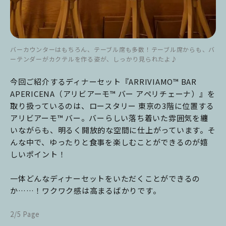
バーカウンターはもちろん、テーブル席も多数！テーブル席からも、バ
ーテンダーがカクテルを作る姿が、しっかり見られたよ♪
今回ご紹介するディナーセット『ARRIVIAMO™ BAR
APERICENA（アリビアーモ™ バー アペリチェーナ）』を
取り扱っているのは、ロースタリー 東京の3階に位置する
アリビアーモ™ バー。バーらしい落ち着いた雰囲気を纏
いながらも、明るく開放的な空間に仕上がっています。そ
んな中で、ゆったりと食事を楽しむことができるのが嬉
しいポイント！
一体どんなディナーセットをいただくことができるの
か……！ワクワク感は高まるばかりです。
2/5 Page