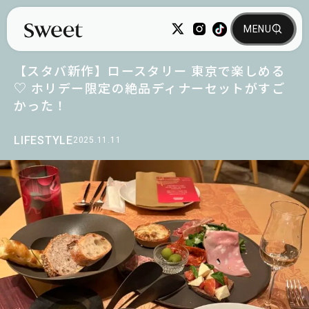
【スタバ新作】ロースタリー 東京で楽しめる
♡ ホリデー限定の絶品ディナーセットがすご
かった！
LIFESTYLE
2025.11.11