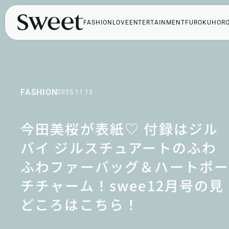
FASHION
LOVE
ENTERTAINMENT
FUROKU
HOR
FASHION
2025.11.12
今田美桜が表紙♡ 付録はジル
バイ ジルスチュアートのふわ
ふわファーバッグ＆ハートポ
チチャーム！swee12月号の見
どころはこちら！