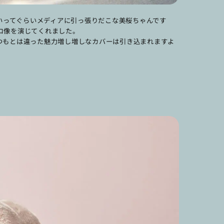
無いってぐらいメディアに引っ張りだこな美桜ちゃんです
コ像を演じてくれました。
つもとは違った魅力増し増しなカバーは引き込まれますよ