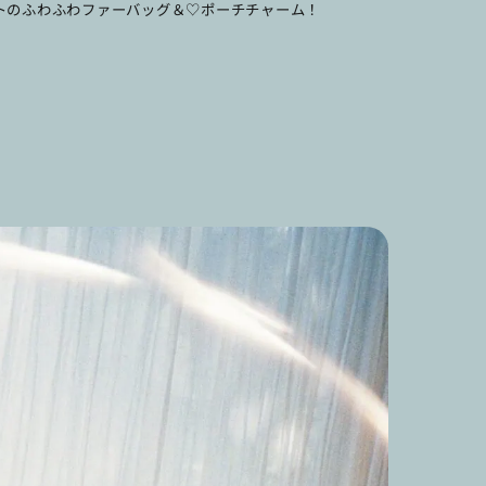
トのふわふわファーバッグ＆♡ポーチチャーム
！