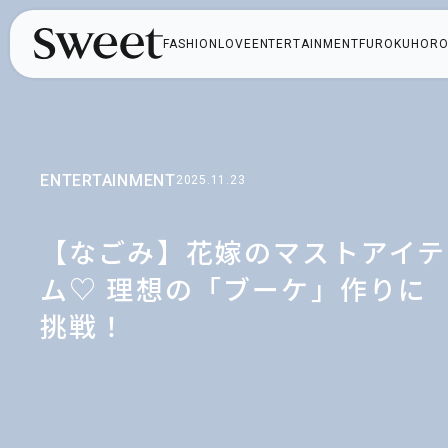
FASHION
LOVE
ENTERTAINMENT
FUROKU
HORO
ENTERTAINMENT
2025.11.23
【なごみ】花嫁のマストアイテ
ム♡ 理想の「ブーケ」作りに
挑戦！