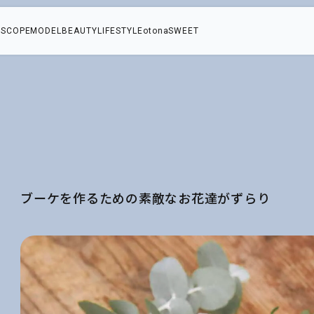
SCOPE
MODEL
BEAUTY
LIFESTYLE
otonaSWEET
ブーケを作るための素敵なお花達がずらり