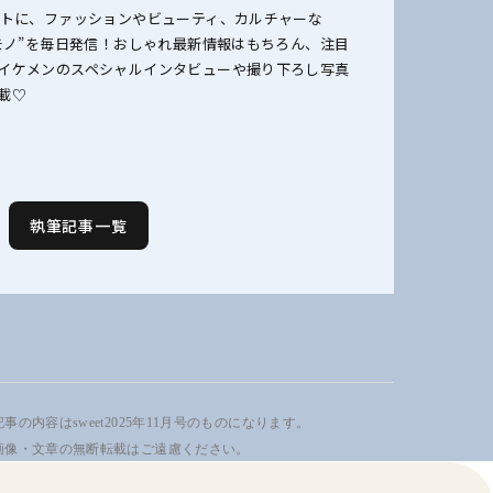
ットに、ファッションやビューティ、カルチャーな
のモノ”を毎日発信！おしゃれ最新情報はもちろん、注目
イケメンのスペシャルインタビューや撮り下ろし写真
載♡
執筆記事一覧
事の内容はsweet2025年11月号のものになります。
画像・文章の無断転載はご遠慮ください。