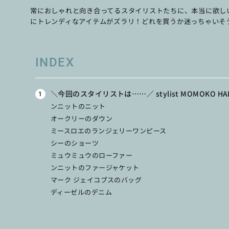
常におしゃれと向き合ってるスタイリストたちに、本当に欲し
にトレンディなアイテムがズラリ！どれを買うか迷っちゃいそ
INDEX
＼今回のスタイリストは……／ stylist MOMOKO HA
ンニットのニット
オークリーのダウン
ミースロエのランジェリーワンピース
シーのショーツ
ミュウミュウのローファー
ンニットのファージャケット
マーク ジェイコブスのバッグ
ディーゼルのデニム