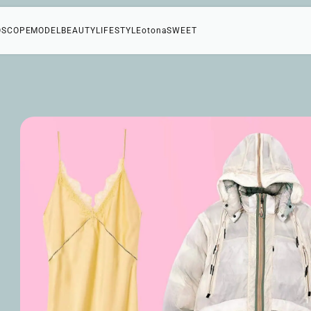
OSCOPE
MODEL
BEAUTY
LIFESTYLE
otonaSWEET