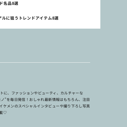
ド名品8選
アルに狙うトレンドアイテム8選
ットに、ファッションやビューティ、カルチャーな
のモノ”を毎日発信！おしゃれ最新情報はもちろん、注目
イケメンのスペシャルインタビューや撮り下ろし写真
載♡