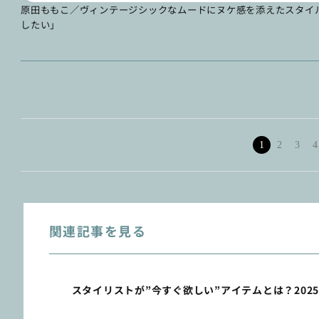
原田ももこ／ヴィンテージシックなムードにヌケ感を添えたスタイ
したい」
1
2
3
4
関連記事を見る
スタイリストが”今すぐ欲しい”アイテムとは？202