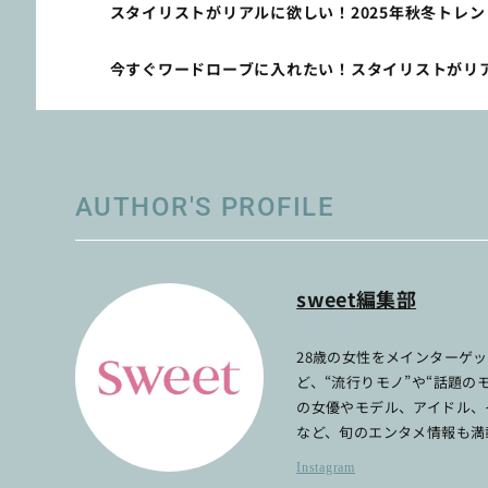
スタイリストがリアルに欲しい！2025年秋冬トレン
今すぐワードローブに入れたい！スタイリストがリ
AUTHOR'S PROFILE
sweet編集部
28歳の女性をメインターゲ
ど、“流行りモノ”や“話題
の女優やモデル、アイドル、
など、旬のエンタメ情報も満
Instagram