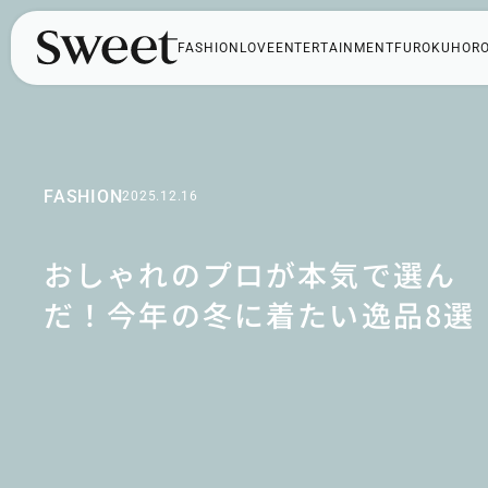
FASHION
LOVE
ENTERTAINMENT
FUROKU
HOR
FASHION
2025.12.16
おしゃれのプロが本気で選ん
だ！今年の冬に着たい逸品8選