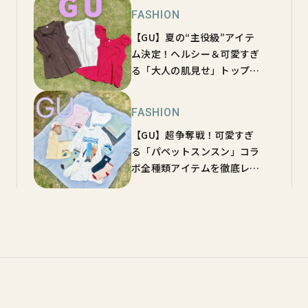
FASHION
【GU】夏の“主役級”アイテ
ム決定！ヘルシー＆可愛すぎ
る「大人の肌見せ」トップス
3選
FASHION
【GU】超争奪戦！可愛すぎ
る「パペットスンスン」コラ
ボ全種類アイテムを徹底レビ
ュー♡