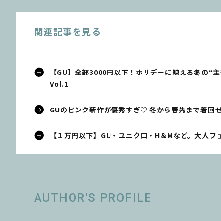
関連記事を見る
【GU】全部3000円以下！ホリデーに映える冬の“
Vol.1
GUのピンク新作が優秀すぎ♡ 冬から春先まで着回せ
【１万円以下】GU・ユニクロ・H＆Mなど。大人フ
AUTHOR'S PROFILE