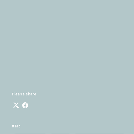
Please share!
#Tag