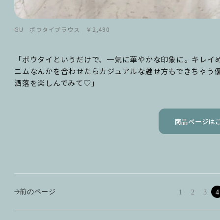
GU ボウタイブラウス ￥2,490
「ボウタイというだけで、一気に華やかな印象に。キレイ
ニムなんかを合わせたらカジュアルな魅せ方もできちゃう
洒落を楽しんでみて♡」
商品ページは
前のページ
1
2
3
4