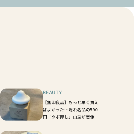
BEAUTY
【無印良品】もっと早く買え
ばよかった…隠れ名品の590
円「ツボ押し」山型が想像以
上の気持ちよさ♡