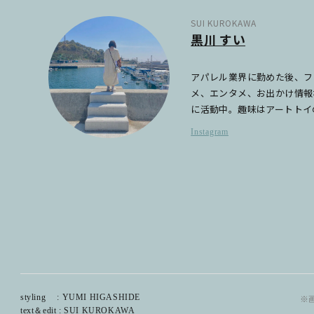
SUI KUROKAWA
黒川 すい
アパレル業界に勤めた後、フ
メ、エンタメ、お出かけ情報
に活動中。趣味はアートトイ
Instagram
styling : YUMI HIGASHIDE
※
text＆edit : SUI KUROKAWA