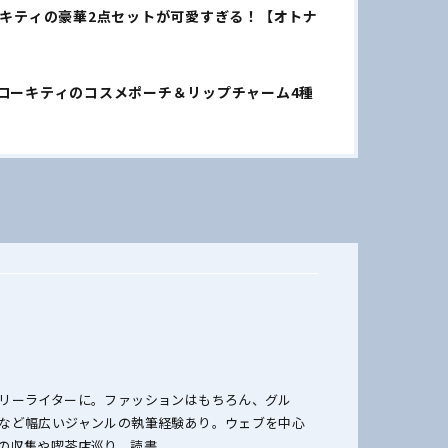
ーキティの豪華2点セットが可愛すぎる！【オトナ
ローキティのコスメポーチ＆リップチャーム4種
リーライターに。ファッションはもちろん、グル
など幅広いジャンルの執筆経験あり。ウェブを中心
の収集や喫茶店巡り、読書。