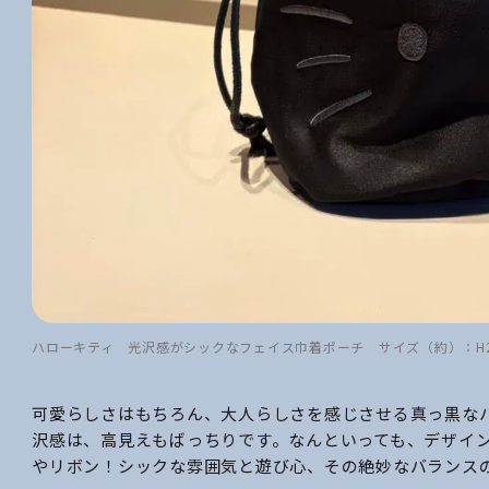
ハローキティ 光沢感がシックなフェイス巾着ポーチ サイズ（約）：H25
可愛らしさはもちろん、大人らしさを感じさせる真っ黒な
沢感は、高見えもばっちりです。なんといっても、デザイ
やリボン！シックな雰囲気と遊び心、その絶妙なバランス