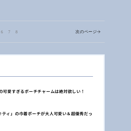
次のページ
6
7
8
」の可愛すぎるポーチチャームは絶対欲しい！
キティ」の巾着ポーチが大人可愛い＆超優秀だっ