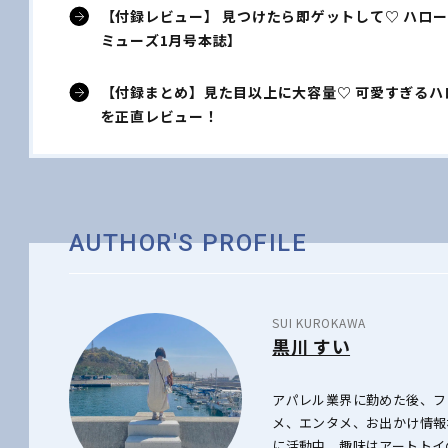
【付録レビュー】 見つけたら即ゲットして♡ ハロ
ミューズ1月号本誌】
【付録まとめ】見た目以上に大容量♡ 可愛すぎるハ
を正直レビュー！
AUTHOR'S PROFILE
SUI KUROKAWA
黒川 すい
アパレル業界に勤めた後、フ
メ、エンタメ、お出かけ情報
に活動中。趣味はアートトイ