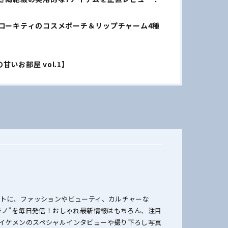
ローキティのコスメポーチ＆リップチャーム4種
いお部屋 vol.1】
ットに、ファッションやビューティ、カルチャーな
のモノ”を毎日発信！おしゃれ最新情報はもちろん、注目
イケメンのスペシャルインタビューや撮り下ろし写真