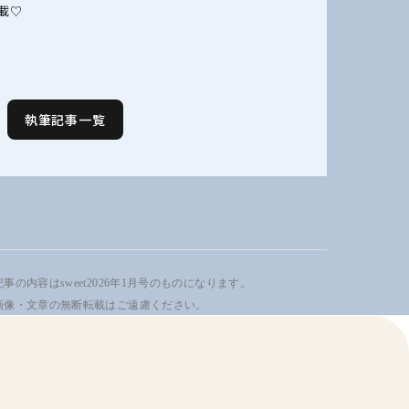
載♡
執筆記事一覧
事の内容はsweet2026年1月号のものになります。
画像・文章の無断転載はご遠慮ください。