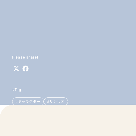
Please share!
#Tag
#キャラクター
#サンリオ