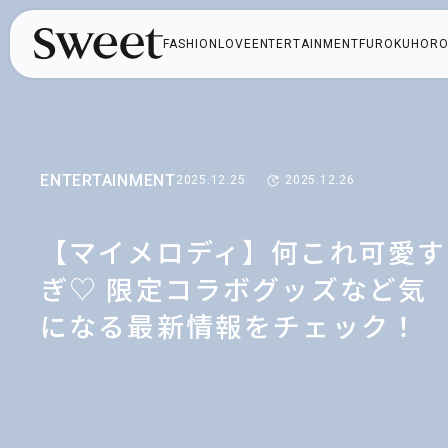
FASHION
LOVE
ENTERTAINMENT
FUROKU
HORO
ENTERTAINMENT
2025.12.25
2025.12.26
【マイメロディ】何これ可愛す
ぎ♡ 限定コラボグッズなど気
になる最新情報をチェック！