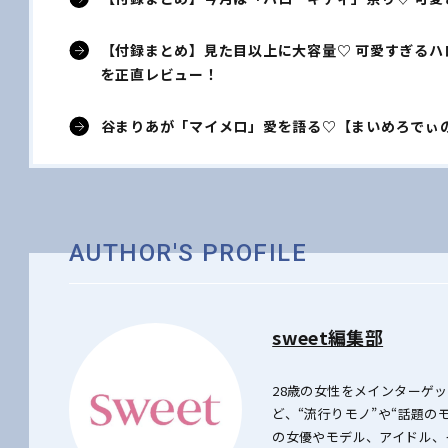
【付録まとめ】見た目以上に大容量♡ 可愛すぎるハ
を正直レビュー！
谷まりあが「マイメロ」愛を語る♡【まいめろでぃの甘
AUTHOR'S PROFILE
sweet編集部
28歳の女性をメインターゲ
ど、“流行りモノ”や“話題
の女優やモデル、アイドル、