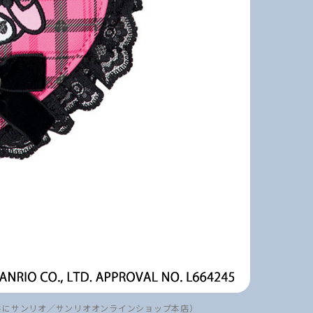
（共にサンリオ／サンリオオンラインショップ本店）