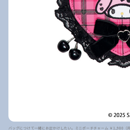
バッグにつけて一緒にお出かけしたい。ミニポーチチャーム ￥1,980