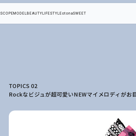
SCOPE
MODEL
BEAUTY
LIFESTYLE
otonaSWEET
TOPICS 02
Rockなビジュが超可愛いNEWマイメロディがお