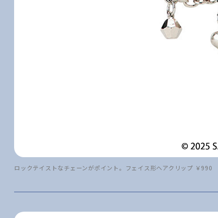
ロックテイストなチェーンがポイント。フェイス形ヘアクリップ ￥990