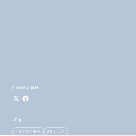
Please share!
#Tag
#キャラクター
#サンリオ