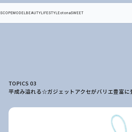
SCOPE
MODEL
BEAUTY
LIFESTYLE
otonaSWEET
TOPICS 03
平成み溢れる☆ガジェットアクセがバリエ豊富に