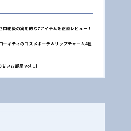
さ悶絶級の実用的な7アイテムを正直レビュー！
ローキティのコスメポーチ＆リップチャーム4種
いお部屋 vol.1】