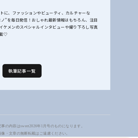
ットに、ファッションやビューティ、カルチャーな
のモノ”を毎日発信！おしゃれ最新情報はもちろん、注目
イケメンのスペシャルインタビューや撮り下ろし写真
載♡
執筆記事一覧
事の内容はsweet2026年1月号のものになります。
画像・文章の無断転載はご遠慮ください。