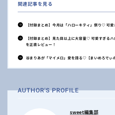
関連記事を見る
【付録まとめ】今月は「ハローキティ」祭り♡ 可愛
【付録まとめ】見た目以上に大容量♡ 可愛すぎるハ
を正直レビュー！
谷まりあが「マイメロ」愛を語る♡【まいめろでぃの甘
AUTHOR'S PROFILE
sweet編集部