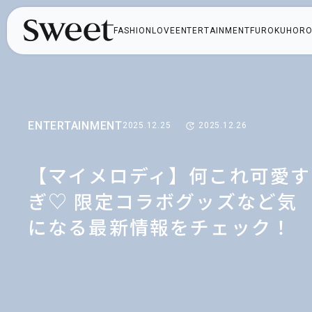
FASHION
LOVE
ENTERTAINMENT
FUROKU
HORO
ENTERTAINMENT
2025.12.25
2025.12.26
【マイメロディ】何これ可愛す
ぎ♡ 限定コラボグッズなど気
になる最新情報をチェック！