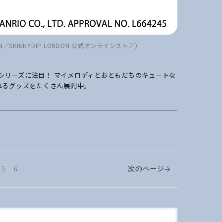
ON／SKINNYDIP LONDON 公式オンラインストア）
Y2Kシリーズに注目！ マイメロディとおともだちのキュートな
れるグッズをたくさん展開中。
次のページ
5
6