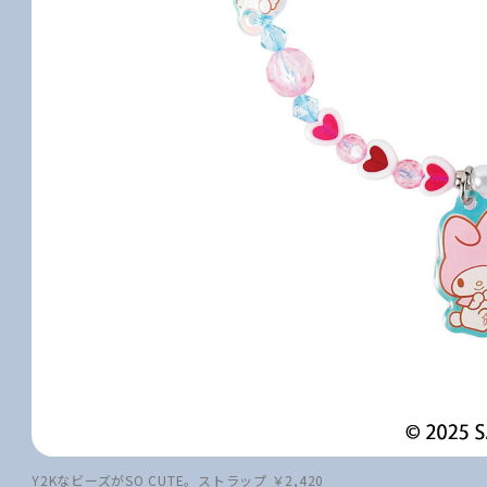
Y2KなビーズがSO CUTE。ストラップ ￥2,420