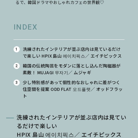
るで、韓国ドラマやおしゃれカフェの世界観♡
INDEX
洗練されたインテリアが並ぶ店内は見ているだけ
で楽しい HPIX 島山 에이치픽스／ エイチピックス
韓国の伝統陶芸をモダンに落とし込んだ陶磁器が
素敵！ MUJAGI 무자기／ ムジャギ
少し特別感があって個性的なおしゃれに差がつく
住空間を提案 ODD FLAT 오드플랫／ オッドフラッ
ト
洗練されたインテリアが並ぶ店内は見てい
るだけで楽しい
HPIX 島山 에이치픽스／ エイチピックス