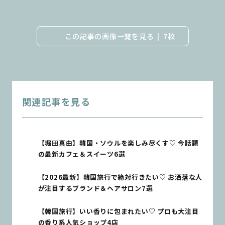
この記事の画像一覧を見る
7枚
関連記事を見る
【堀田真由】韓国・ソウルを楽しみ尽くす♡ 今話題
の最新カフェ＆スイーツ6選
【2026最新】韓国旅行で絶対行きたい♡ お洒落な人
が注目するブランド＆ヘアサロン7選
【韓国旅行】いい香りに包まれたい♡ プロも大注目
の香り系人気ショップ4店