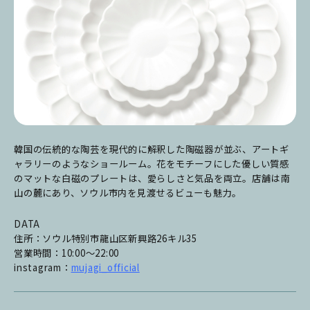
韓国の伝統的な陶芸を現代的に解釈した陶磁器が並ぶ、アートギ
ャラリーのようなショールーム。花をモチーフにした優しい質感
のマットな白磁のプレートは、愛らしさと気品を両立。店舗は南
山の麓にあり、ソウル市内を見渡せるビューも魅力。
DATA
住所：ソウル特別市龍山区新興路26キル35
営業時間：10:00〜22:00
instagram：
mujagi_official