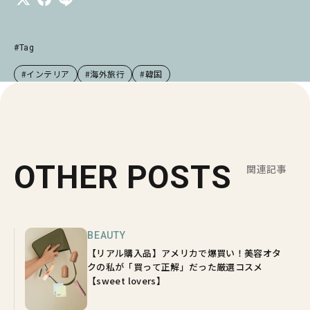
#Tag
#インテリア
#海外旅行
#韓国
OTHER POSTS
関連記事
BEAUTY
【リアル購入品】アメリカで爆買い！美容オタ
クの私が「買って正解」だった厳選コスメ
【sweet lovers】