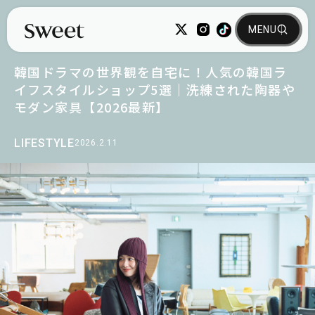
韓国ドラマの世界観を自宅に！人気の韓国ラ
イフスタイルショップ5選｜洗練された陶器や
モダン家具【2026最新】
LIFESTYLE
2026.2.11