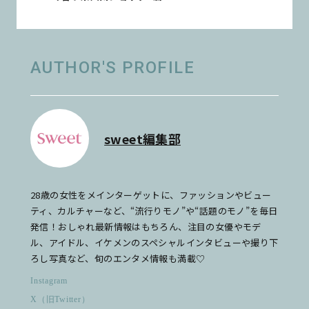
AUTHOR'S PROFILE
sweet編集部
28歳の女性をメインターゲットに、ファッションやビュー
ティ、カルチャーなど、“流行りモノ”や“話題のモノ”を毎日
発信！おしゃれ最新情報はもちろん、注目の女優やモデ
ル、アイドル、イケメンのスペシャルインタビューや撮り下
ろし写真など、旬のエンタメ情報も満載♡
Instagram
X（旧Twitter）