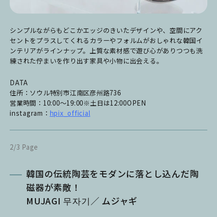
シンプルながらもどこかエッジのきいたデザインや、空間にアク
セントをプラスしてくれるカラーやフォルムがおしゃれな韓国イ
ンテリアがラインナップ。上質な素材感で遊び心がありつつも洗
練された佇まいを作り出す家具や小物に出会える。
DATA
住所：ソウル特別市江南区彦州路736
営業時間：10:00〜19:00※土日は12:00OPEN
instagram：
hpix_official
2/3 Page
韓国の伝統陶芸をモダンに落とし込んだ陶
磁器が素敵！
MUJAGI 무자기／ ムジャギ