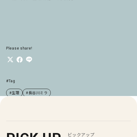
Please share!
#Tag
#生理
#長谷川ミラ
ピックアップ