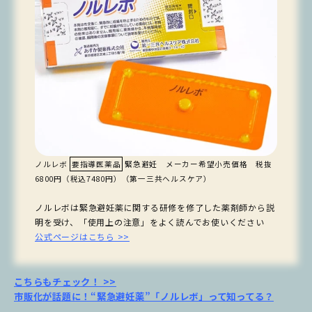
ノルレボ
要指導医薬品
緊急避妊 メーカー希望小売価格 税抜
6800円（税込7480円）（第一三共ヘルスケア）
ノルレボは緊急避妊薬に関する研修を修了した薬剤師から説
明を受け、「使用上の注意」をよく読んでお使いください
公式ページはこちら >>
こちらもチェック！ >>
市販化が話題に！“緊急避妊薬”「ノルレボ」って知ってる？