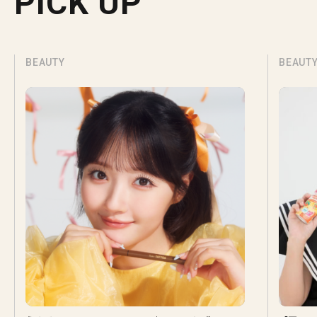
PICK UP
BEAUTY
BEAUT