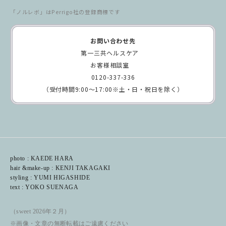
「ノルレボ」はPerrigo社の登録商標です
お問い合わせ先
第一三共ヘルスケア
お客様相談室
0120-337-336
（受付時間9:00～17:00※土・日・祝日を除く）
photo : KAEDE HARA
hair &make-up : KENJI TAKAGAKI
styling : YUMI HIGASHIDE
text : YOKO SUENAGA
（sweet 2026年２月）
※画像・文章の無断転載はご遠慮ください