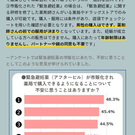
③市販化された『緊急避妊薬』の場合は、『緊急避妊薬』に関す
る研修を修了した薬剤師さんがいる薬局やドラッグストアでのみ
購入が可能です。購入・服用には条件があり、店頭でチェックシ
ートを用いた確認が必要となります。
男性の購入はできず、薬剤
師さんの前での服用が決まり
となっています。また、妊娠が成立
している方への販売はできません。購入にあたって
年齢制限はあ
りませんし、パートナーや親の同意も不要
です」
ーアンケートでは緊急避妊薬の市販化にあたり、不安に思うこと
としてこのような意見が挙げられていました。