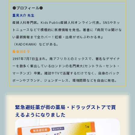
●プロフィール●
重見大介 先生
産婦人科専門医。Kids Public産婦人科オンライン代表。SNSやネッ
トニュースなどで積極的に医療情報を発信。著書に『病院では聞けな
い最新情報まで全カバー！妊娠・出産がぜんぶわかる本』
（KADOKAWA）などがある。
長谷川ミラ
1997年7月7日生まれ。南アフリカとのミックスで、著名なデザイナ
ーを数多く輩出しているロンドンの名門美大(セントラル・セント・
マーチンズ）卒業。雑誌やTVで活躍するだけでなく、自身のバック
ボーンやブランド、ジェンダーレス、環境問題などを自由に発信。
緊急避妊薬が街の薬局・ドラッグストアで買
えるようになりました