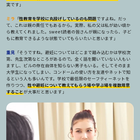
実です」
ミラ
「
性教育を学校に丸投げしているのも問題
ですよね。だっ
て、これは親の責任でもあるから。実際、私の父は私が幼い頃か
ら教えてくれました。sweet読者の皆さんが親になったら、子ど
もに教育できるような状態でいてもらいたいと思います」
重見
「そうですね。避妊についてはどこまで踏み込むかは学校次
第、先生次第なところがあるので。全く話を聞いていない人もい
ますし、ピルの存在自体を知らない男子もいる。そしてそのまま
大学生になってしまい、コンドームの使い方を友達やネットで知
るという人も多いんです。学校で最低限のセーフティーネットを
作りつつ、
性や避妊について教えてもらう場や学ぶ場を複数用意
すること
が大事だと思います」