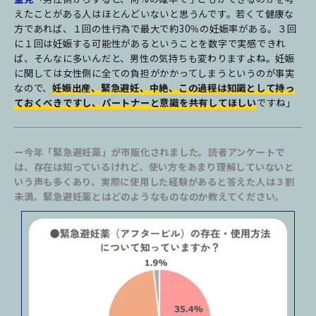
えたことがある人はほとんどいないと思うんです。若くて健康な
方であれば、１回の性行為で最大で約30％の妊娠率がある。３回
に１回は妊娠する可能性があるということを数字で実感できれ
ば、そんなに多いんだと、男性の気持ちも変わりますよね。妊娠
に関しては女性側に全ての負担がかかってしまうというのが事実
なので、
妊娠出産、緊急避妊、中絶、この過程は知識として持っ
ておくべきですし、パートナーと意識を共有してほしい
ですね」
ー今年「緊急避妊薬」が市販化されました。読者アンケートで
は、存在は知っているけれど、使い方をあまり理解していないと
いう声も多くあり、実際に使用した経験があると答えた人は３割
未満。緊急避妊薬とはどのようなものなのか教えてください。