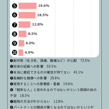
❶副作用（吐き気、頭痛、腹痛など）が心配 73.0％
❷将来の妊娠への影響 50.5％
❸本当に避妊できるのか確信が持てない 43.1％
❹長期的な健康への影響 29.8％
❺使用することへの罪悪感・葛藤 19.6％
❻「軽率な人」と思われるのではないかという周囲の目の
不安 18.5％
❼服用の方法がわからない 12.8％
❽パートナーとの関係が悪くなるのではないかという不