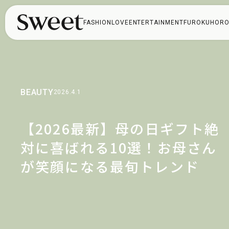
FASHION
LOVE
ENTERTAINMENT
FUROKU
HORO
BEAUTY
2026.4.1
【2026最新】母の日ギフト絶
対に喜ばれる10選！お母さん
が笑顔になる最旬トレンド