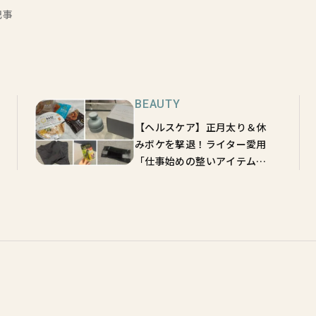
記事
BEAUTY
【ヘルスケア】正月太り＆休
みボケを撃退！ライター愛用
「仕事始めの整いアイテム」
5選