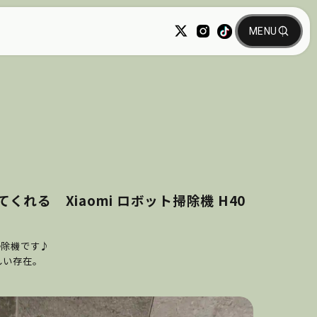
る Xiaomi ロボット掃除機 H40
掃除機です♪
しい存在。