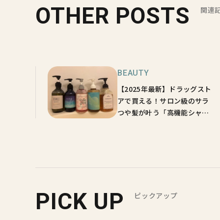
OTHER POSTS
関連
BEAUTY
【2025年最新】ドラッグスト
アで買える！サロン級のサラ
つや髪が叶う「高機能シャン
プー」名品5選
PICK UP
ピックアップ