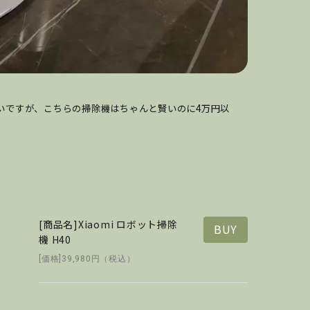
いですが、こちらの掃除機はちゃんと賢いのに4万円以
[商品名]Xiaomi ロボット掃除
BUY
機 H40
[価格]39,980円（税込）