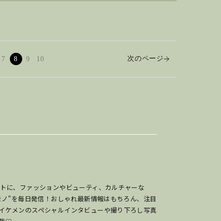
次のページ
7
8
9
10
ットに、ファッションやビューティ、カルチャーな
のモノ”を毎日発信！おしゃれ最新情報はもちろん、注目
イケメンのスペシャルインタビューや撮り下ろし写真