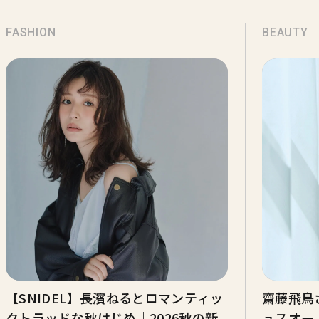
FASHION
BEAUTY
【SNIDEL】長濱ねるとロマンティッ
齋藤飛鳥
クトラッドな秋はじめ｜2026秋の新
ュスオー 