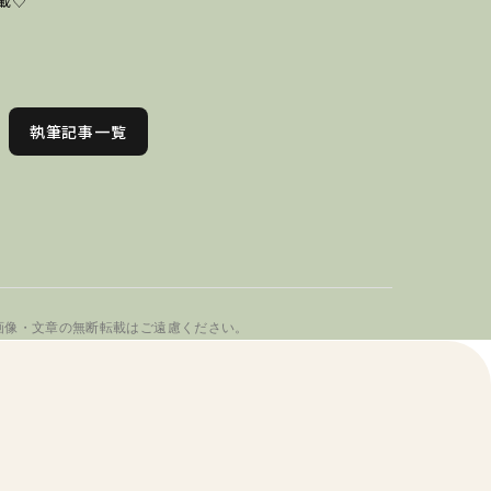
載♡
執筆記事一覧
画像・文章の無断転載はご遠慮ください。