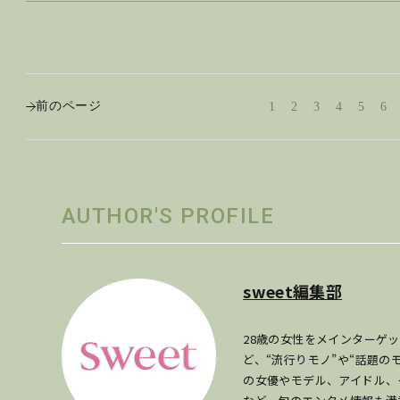
前のページ
1
2
3
4
5
6
AUTHOR'S PROFILE
sweet編集部
28歳の女性をメインターゲ
ど、“流行りモノ”や“話題
の女優やモデル、アイドル、