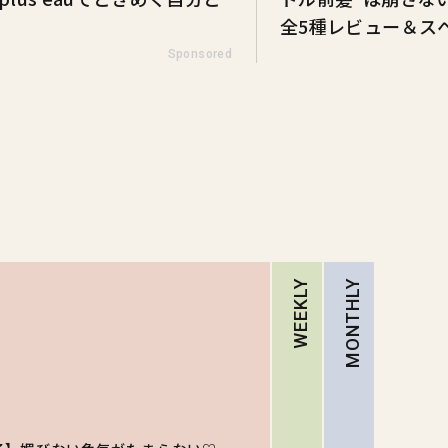
全5種レビュー＆ス
Sponsored
WEEKLY
MONTHLY
RA
【ハロ
キティ