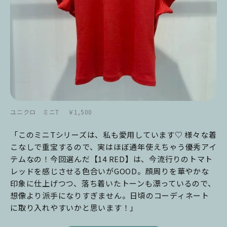
ユニクロ ミニT ￥1,500
「このミニTシリーズは、私も愛用しています♡ 様々な着
こなしで重宝するので、実はほぼ通年使えちゃう優秀アイ
テムなの！今回選んだ【14 RED】は、今流行りのトマト
レッドを感じさせる色合いがGOOD。顔周りを華やかな
印象に仕上げつつ、落ち着いたトーンも漂っているので、
想像より派手になりすぎません。日頃のコーディネート
に取り入れやすいかと思います！」