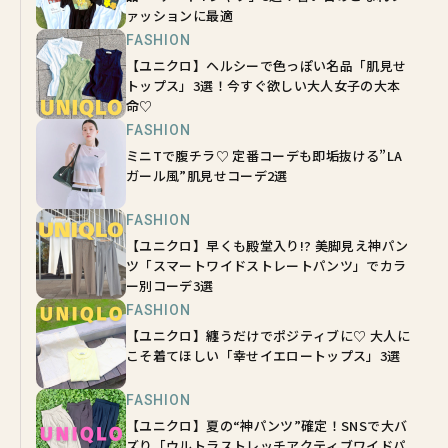
ァッションに最適
FASHION
【ユニクロ】ヘルシーで色っぽい名品「肌見せ
トップス」3選！今すぐ欲しい大人女子の大本
命♡
FASHION
ミニTで腹チラ♡ 定番コーデも即垢抜ける”LA
ガール風”肌見せコーデ2選
FASHION
【ユニクロ】早くも殿堂入り!? 美脚見え神パン
ツ「スマートワイドストレートパンツ」でカラ
ー別コーデ3選
FASHION
【ユニクロ】纏うだけでポジティブに♡ 大人に
こそ着てほしい「幸せイエロートップス」3選
FASHION
【ユニクロ】夏の“神パンツ”確定！SNSで大バ
ズり「ウルトラストレッチアクティブワイドパ