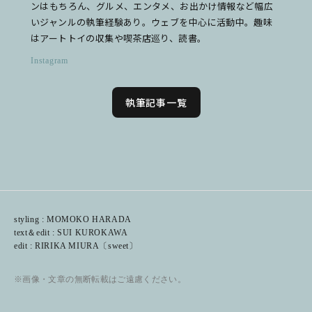
ンはもちろん、グルメ、エンタメ、お出かけ情報など幅広
いジャンルの執筆経験あり。ウェブを中心に活動中。趣味
はアートトイの収集や喫茶店巡り、読書。
Instagram
執筆記事一覧
styling : MOMOKO HARADA
text＆edit : SUI KUROKAWA
edit : RIRIKA MIURA〔sweet〕
※画像・文章の無断転載はご遠慮ください。