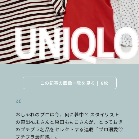
この記事の画像一覧を見る
8枚
おしゃれのプロは今、何に夢中？ スタイリスト
の東出祐未さんと原田ももこさんが、とっておき
のプチプラ名品をセレクトする連載「プロ溺愛♡
プチプラ最前線」。