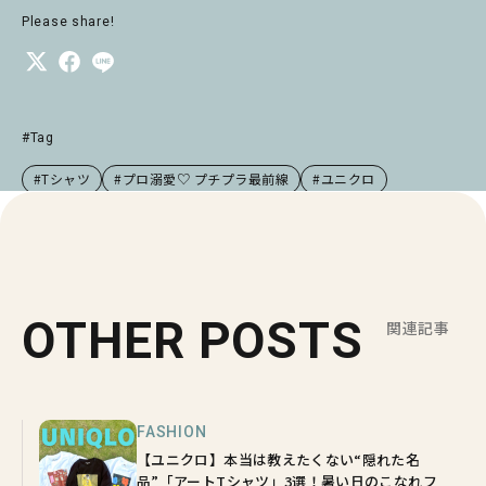
Please share!
#Tag
#Tシャツ
#プロ溺愛♡ プチプラ最前線
#ユニクロ
OTHER POSTS
関連記事
FASHION
【ユニクロ】本当は教えたくない“隠れた名
品”「アートTシャツ」3選！暑い日のこなれフ