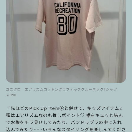
ユニクロ エアリズムコットングラフィッククルーネックTシャツ
￥990
「先ほどのPick Up Item④と併せて、キッズアイテム2
種はエアリズムなのも推しポイント♡ 裾をキュッと結ん
でお腹をチラ見せしてみたり、バンドゥブラの中に入れ
込んでみたり……いろんなスタイリングを楽しんでくださ