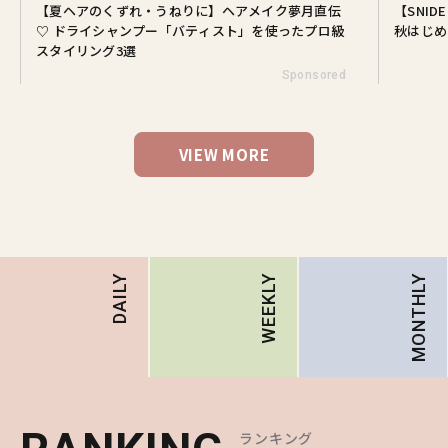
【夏ヘアのくずれ・うねりに】ヘアメイク夢月直伝
【SNI
♡ ドライシャンプー「バティスト」を使ったプロ級
秋はじめ
スタイリング3選
Sponsored
VIEW MORE
MONTHLY
DAILY
WEEKLY
ランキング
ランキング
ランキング