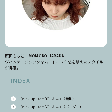
原田ももこ／MOMOKO HARADA
ヴィンテージシックなムードにヌケ感を添えたスタイル
が得意。
INDEX
【Pick Up Item①】ミニT（無地）
【Pick Up Item②】ミニT（ボーダー）