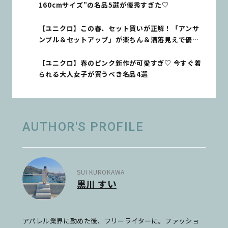
160cmサイズ”の名品5選が優秀すぎた♡
【ユニクロ】この春、セット買いが正解！「アンサ
ンブル＆セットアップ」が楽ちん＆洒落見えで優秀
すぎる♡
【ユニクロ】春のピンク新作が可愛すぎ♡ 今すぐ着
られる大人女子が買うべき名品4選
AUTHOR'S PROFILE
SUI KUROKAWA
黒川 すい
アパレル業界に勤めた後、フリーライターに。ファッショ