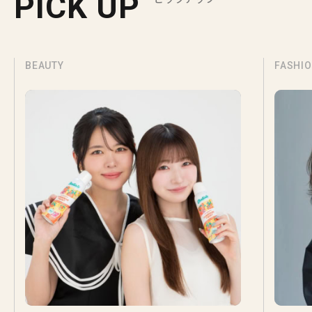
PICK UP
BEAUTY
FASHI