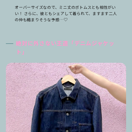
オーバーサイズなので、ミニ丈のボトムスとも相性がい
い！ さらに、彼ともシェアして着られて、ますます二人
の仲も縮まりそうな予感…♡
絶対に外さない王道「デニムジャケッ
ト」