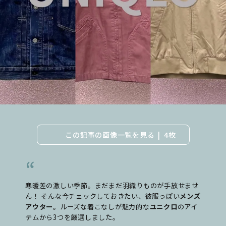
この記事の画像一覧を見る
4枚
寒暖差の激しい季節。まだまだ羽織りものが手放せませ
ん！ そんな今チェックしておきたい、彼服っぽい
メンズ
アウター
。ルーズな着こなしが魅力的な
ユニクロ
のアイ
テムから3つを厳選しました。