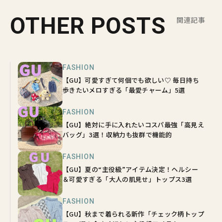
OTHER POSTS
関連記事
FASHION
【GU】可愛すぎて何個でも欲しい♡ 毎日持ち
歩きたいメロすぎる「最愛チャーム」5選
FASHION
【GU】絶対に手に入れたいコスパ最強「高見え
バッグ」3選！収納力も抜群で機能的
FASHION
【GU】夏の“主役級”アイテム決定！ヘルシー
＆可愛すぎる「大人の肌見せ」トップス3選
FASHION
【GU】秋まで着られる新作「チェック柄トップ