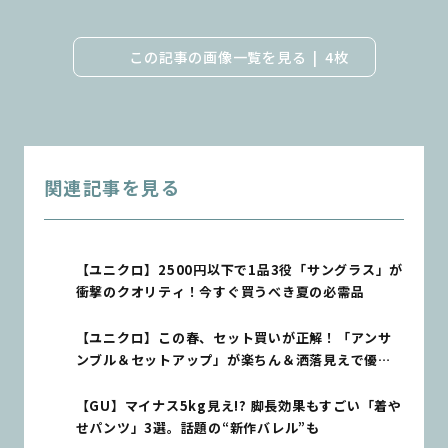
この記事の画像一覧を見る
4枚
関連記事を見る
【ユニクロ】2500円以下で1品3役「サングラス」が
衝撃のクオリティ！今すぐ買うべき夏の必需品
【ユニクロ】この春、セット買いが正解！「アンサ
ンブル＆セットアップ」が楽ちん＆洒落見えで優秀
すぎる♡
【GU】マイナス5kg見え!? 脚長効果もすごい「着や
せパンツ」3選。話題の“新作バレル”も