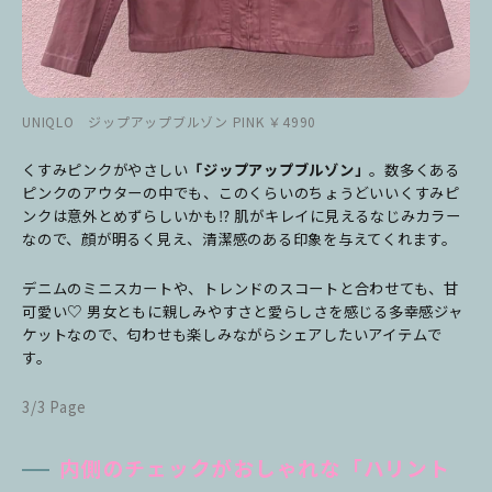
UNIQLO ジップアップブルゾン PINK ￥4990
くすみピンクがやさしい
「ジップアップブルゾン」
。数多くある
ピンクのアウターの中でも、このくらいのちょうどいいくすみピ
ンクは意外とめずらしいかも⁉︎ 肌がキレイに見えるなじみカラー
なので、顔が明るく見え、清潔感のある印象を与えてくれます。
デニムのミニスカートや、トレンドのスコートと合わせても、甘
可愛い♡ 男女ともに親しみやすさと愛らしさを感じる多幸感ジャ
ケットなので、匂わせも楽しみながらシェアしたいアイテムで
す。
3/3 Page
内側のチェックがおしゃれな「ハリント