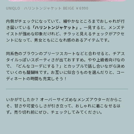
UNIQLO ハリントンジャケット BEIGE ￥6990
内側がチェックになっていて、細やかなところまでおしゃれが行
き届いている
「ハリントンジャケット」
。一見すると、メンズテ
イストが強めな印象だけれど、チラッと見えるチェックがアクセ
ントになって、男女ともにこなれ感のあるアイテムです。
同系色のブラウンのプリーツスカートなどと合わせると、チアス
タイルっぽいスポーティさが出ておすすめ。やや上級者向けなの
で、「どんなコーデにする？」とカップルで話し合いながら決め
ていくのも醍醐味です。お互いに似合うものを選んだりと、コー
ディネートの時間も充実しそう！
いかがでしたか？ オーバーサイズめなメンズアウターだからこ
そ、甘さや可愛らしさが引き立って、おしゃれに着こなせるは
ず。売り切れ前にぜひ、チェックしてみてください。