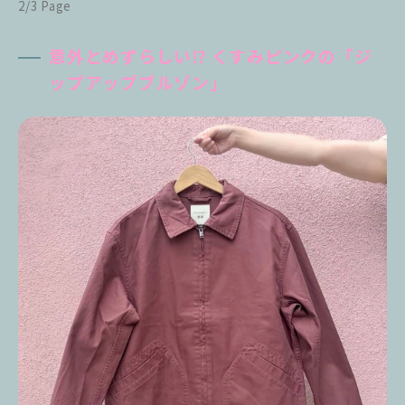
2/3 Page
意外とめずらしい⁉︎ くすみピンクの「ジ
ップアップブルゾン」