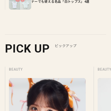
ナーでも使える名品「白トップス」4選
PICK UP
ピックアップ
BEAUTY
BEAUT