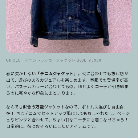
UNIQLO デニムトラッカージャケット BLUE ￥5990
春に欠かせない
「デニムジャケット」
。何に合わせても抜け感が
出て、遊びのあるカジュアルを楽しめます。春服での登場率が高
い、パステルカラーと合わせても◎。ほどよくコーデが引き締ま
るのに軽やかな印象にまとまります。
なんでも似合う万能ジャケットなので、ボトムス選びも自由自
在！ 同じデニムでセットアップ風にしてもおしゃれだし、ベージ
ュやピンクと合わせて、ちょい甘なコーデにも着こなせちゃう！
日常的に、彼とおそろいにしたいアイテムです。