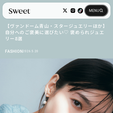
【ヴァンドーム青山・スタージュエリーほか】
自分へのご褒美に選びたい♡ 褒められジュエ
リー8選
FASHION
2026.5.20