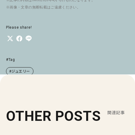
※画像・文章の無断転載はご遠慮ください。
Please share!
#Tag
#ジュエリー
OTHER POSTS
関連記事