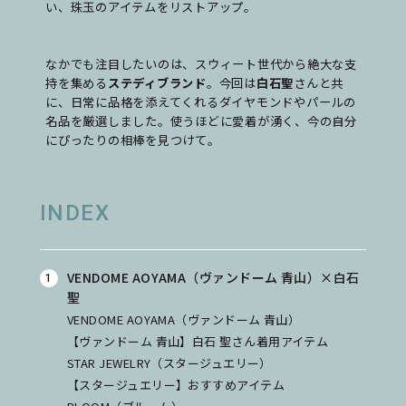
い、珠玉のアイテムをリストアップ。
なかでも注目したいのは、スウィート世代から絶大な支
持を集める
ステディブランド
。今回は
白石聖
さんと共
に、日常に品格を添えてくれるダイヤモンドやパールの
名品を厳選しました。使うほどに愛着が湧く、今の自分
にぴったりの相棒を見つけて。
INDEX
VENDOME AOYAMA（ヴァンドーム 青山）×白石
聖
VENDOME AOYAMA（ヴァンドーム 青山）
【ヴァンドーム 青山】白石 聖さん着用アイテム
STAR JEWELRY（スタージュエリー）
【スタージュエリー】おすすめアイテム