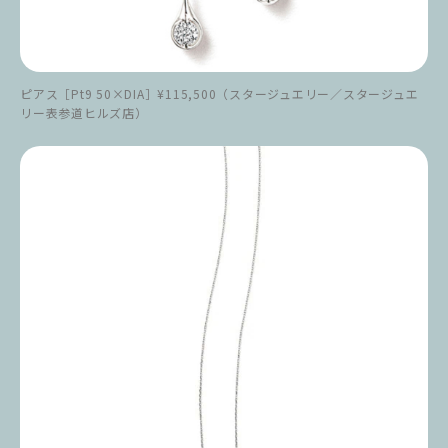
ピアス［Pt9 50×DIA］¥115,500（スタージュエリー／スタージュエ
リー表参道ヒルズ店）