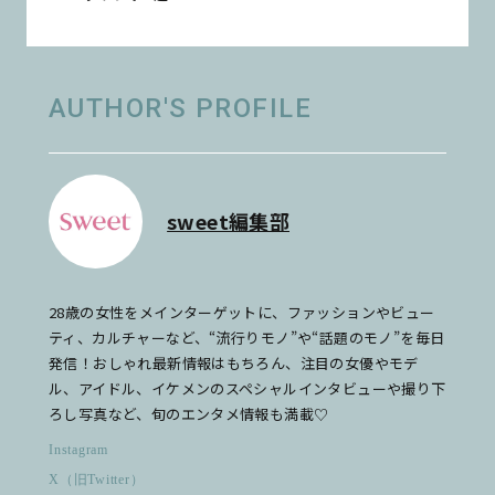
AUTHOR'S PROFILE
sweet編集部
28歳の女性をメインターゲットに、ファッションやビュー
ティ、カルチャーなど、“流行りモノ”や“話題のモノ”を毎日
発信！おしゃれ最新情報はもちろん、注目の女優やモデ
ル、アイドル、イケメンのスペシャルインタビューや撮り下
ろし写真など、旬のエンタメ情報も満載♡
Instagram
X（旧Twitter）