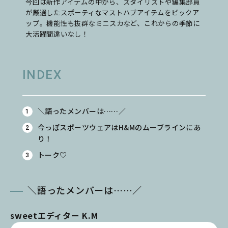
今回は新作アイテムの中から、スタイリストや編集部員
が厳選したスポーティなマストハブアイテムをピックア
ップ。機能性も抜群なミニスカなど、これからの季節に
大活躍間違いなし！
INDEX
＼語ったメンバーは……／
今っぽスポーツウェアはH&Mのムーブラインにあ
り！
トーク♡
＼語ったメンバーは……／
sweetエディター K.M