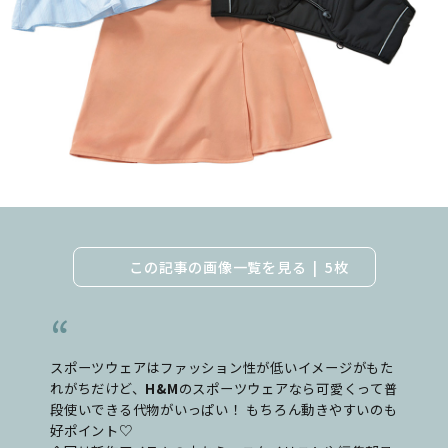
この記事の画像一覧を見る
5枚
スポーツウェアはファッション性が低いイメージがもた
れがちだけど、
H&M
のスポーツウェアなら可愛くって普
段使いできる代物がいっぱい！ もちろん動きやすいのも
好ポイント♡