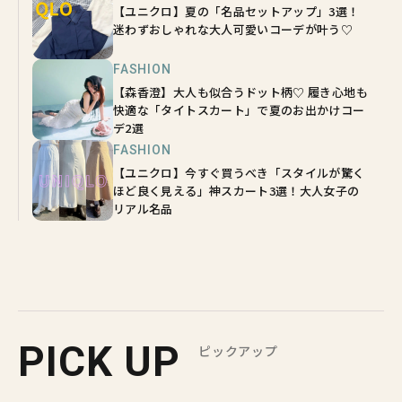
【ユニクロ】夏の「名品セットアップ」3選！
迷わずおしゃれな大人可愛いコーデが叶う♡
FASHION
【森香澄】大人も似合うドット柄♡ 履き心地も
快適な「タイトスカート」で夏のお出かけコー
デ2選
FASHION
【ユニクロ】今すぐ買うべき「スタイルが驚く
ほど良く見える」神スカート3選！大人女子の
リアル名品
PICK UP
ピックアップ