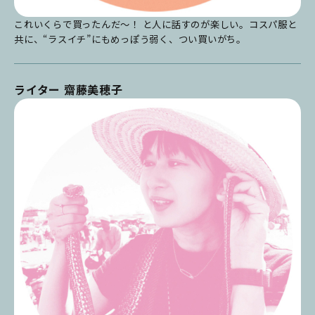
これいくらで買ったんだ～！ と人に話すのが楽しい。コスパ服と
共に、“ラスイチ”にもめっぽう弱く、つい買いがち。
ライター 齋藤美穂子