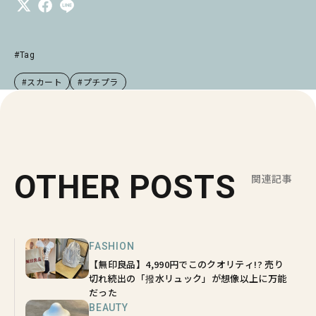
#Tag
#スカート
#プチプラ
OTHER POSTS
関連記事
FASHION
【無印良品】4,990円でこのクオリティ!? 売り
切れ続出の「撥水リュック」が想像以上に万能
だった
BEAUTY