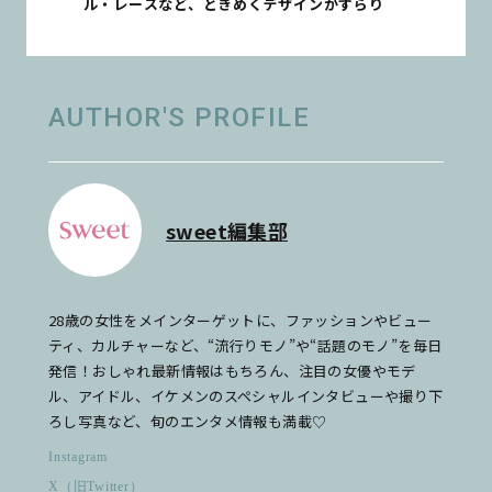
ル・レースなど、ときめくデザインがずらり
AUTHOR'S PROFILE
sweet編集部
28歳の女性をメインターゲットに、ファッションやビュー
ティ、カルチャーなど、“流行りモノ”や“話題のモノ”を毎日
発信！おしゃれ最新情報はもちろん、注目の女優やモデ
ル、アイドル、イケメンのスペシャルインタビューや撮り下
ろし写真など、旬のエンタメ情報も満載♡
Instagram
X（旧Twitter）