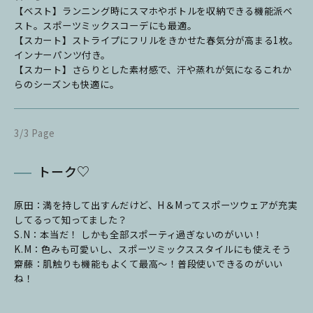
【ベスト】ランニング時にスマホやボトルを収納できる機能派ベ
スト。スポーツミックスコーデにも最適。
【スカート】ストライプにフリルをきかせた春気分が高まる1枚。
インナーパンツ付き。
【スカート】さらりとした素材感で、汗や蒸れが気になるこれか
らのシーズンも快適に。
3/3 Page
トーク♡
原田：満を持して出すんだけど、H＆Mってスポーツウェアが充実
してるって知ってました？
S.N：本当だ！ しかも全部スポーティ過ぎないのがいい！
K.M：色みも可愛いし、スポーツミックススタイルにも使えそう
齋藤：肌触りも機能もよくて最高〜！普段使いできるのがいい
ね！