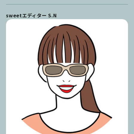
sweetエディター S.N