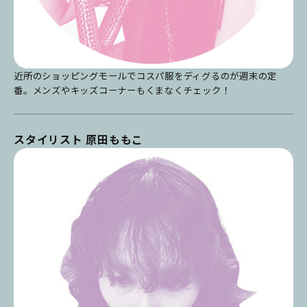
近所のショッピングモールでコスパ服をディグるのが週末の定
番。メンズやキッズコーナーもくまなくチェック！
スタイリスト 原田ももこ