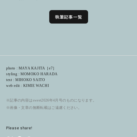
執筆記事一覧
photo : MAYA KAJITA［e7］
styling : MOMOKO HARADA
text : MIHOKO SAITO
web edit : KIMIE WACHI
※記事の内容はsweet2026年4月号のものになります。
※画像・文章の無断転載はご遠慮ください。
Please share!