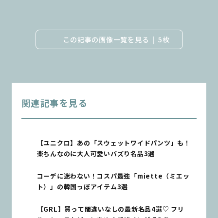
この記事の画像一覧を見る
5枚
関連記事を見る
【ユニクロ】あの「スウェットワイドパンツ」も！
楽ちんなのに大人可愛いバズり名品3選
コーデに迷わない！コスパ最強「miette（ミエッ
ト）」の韓国っぽアイテム3選
【GRL】買って間違いなしの最新名品4選♡ フリ