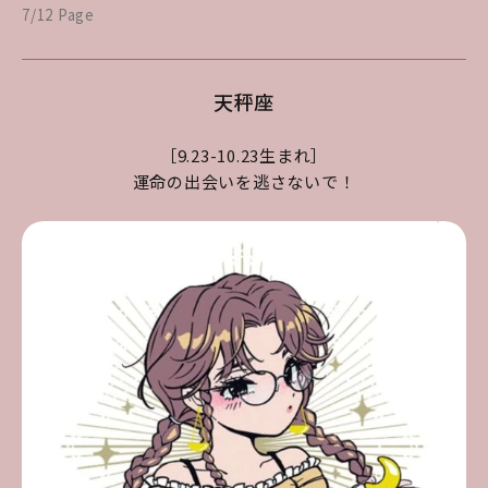
7/12 Page
天秤座
［9.23-10.23生まれ］
運命の出会いを逃さないで！