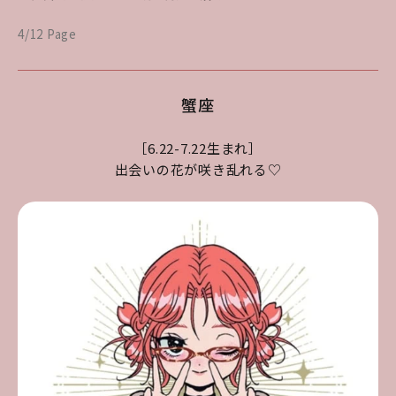
4/12 Page
蟹座
［6.22-7.22生まれ］
出会いの花が咲き乱れる♡