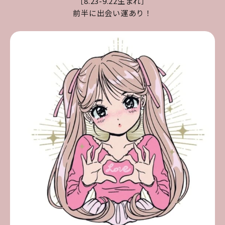
［8.23-9.22生まれ］
前半に出会い運あり！