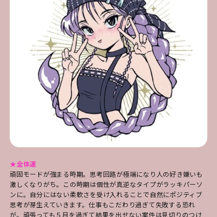
★全体運
頑固モードが強まる時期。思考回路が極端になり人の好き嫌いも
激しくなりがち。この時期は個性が真逆なタイプがラッキパーソ
ンに。自分にはない柔軟さを受け入れることで自然にポジティブ
思考が芽生えていきます。仕事もこだわり過ぎて失敗する恐れ
が。頑張っても５月を過ぎて結果を出せない案件は見切りのつけ