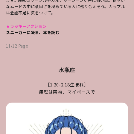
ます。趣味のサークルやカルチャーシーンが特に狙い目。穏やか
なムードの中に頑固さを秘めている人に巡り合えそう。カップル
は会話不足に気をつけて。
★ラッキーアクション
スニーカーに凝る、本を読む
11/12 Page
水瓶座
［1.20-2.18生まれ］
無理は禁物、マイペースで