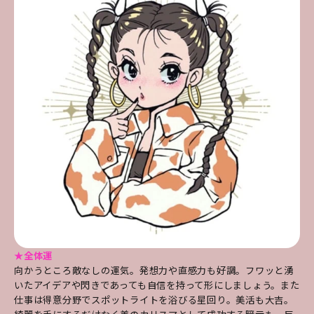
★全体運
向かうところ敵なしの運気。発想力や直感力も好調。フワッと湧
いたアイデアや閃きであっても自信を持って形にしましょう。また
仕事は得意分野でスポットライトを浴びる星回り。美活も大吉。