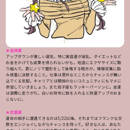
★全体運
アップダウンが激しい運気。特に美容運が波乱。ダイエットなど
お金をかけても成果を得られないかも。地道にエクササイズに取
り組んで。更にノリで整形をして後悔する暗示が。情報収集に励
み慎重に決断すること。仕事は意外なところからチャンスが舞い
込でくる気配。キャリアとは関係のないコミュニティにもマメに
参加していきましょう。また双子座もラッキーパーソンに。金運
は浪費に走りがち。白いお財布に鈴を入れると財運アップのおま
じないに。
★恋愛運
運命の相手に遭遇できるのは5/22以降。それまではフランクな交
際をエンジョイしながらチャンスを待って。好きな人は、あなた