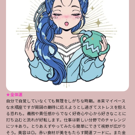
★全体運
自分で自覚していなくても無理をしがちな時期。本来マイペース
な水瓶座ですが周囲の期待に応えようとし過ぎてストレスを抱え
る恐れも。義務や責任感からでなく好奇心や心から好きなことに
打ち込むと流れが好転します。仕事は新しい分野でのチャレンジ
にツキあり。とりあえずやってみたら簡単にできて視野が広がり
そう。美容は◎。赤い食材が美をもたらす開運フードに。また金