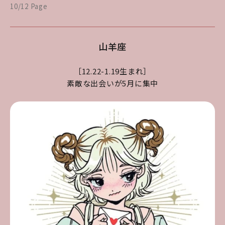
10/12 Page
山羊座
［12.22-1.19生まれ］
素敵な出会いが5月に集中