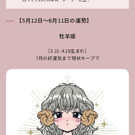
【5月12日～6月11日の運勢】
牡羊座
［3.21-4.19生まれ］
7月の好運気まで現状キープで