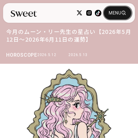
今月のムーン・リー先生の星占い【2026年5月
12日～2026年6月11日の運勢】
HOROSCOPE
2026.5.12
2026.5.13