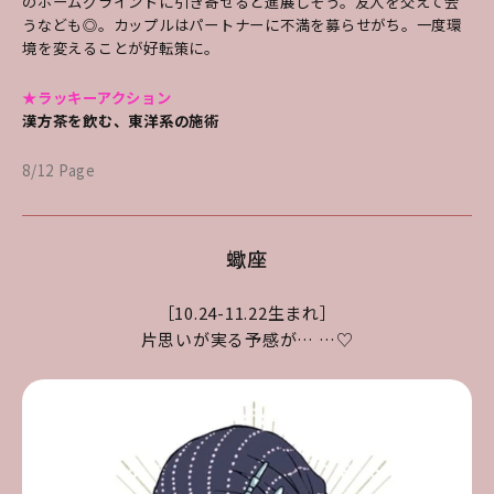
のホームグラインドに引き寄せると進展しそう。友人を交えて会
うなども◎。カップルはパートナーに不満を募らせがち。一度環
境を変えることが好転策に。
★ラッキーアクション
漢方茶を飲む、東洋系の施術
8/12 Page
蠍座
［10.24-11.22生まれ］
片思いが実る予感が… …♡