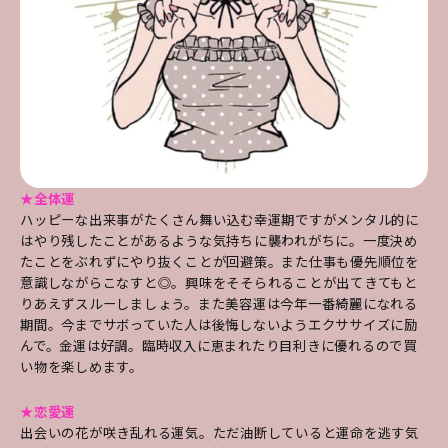
★全体運
ハッピーな出来事がたくさん舞い込む幸運期ですがメンタル的に
はやり残したことがあるような気持ちに襲われがちに。一度決め
たことをぶれずにやり抜くことが回避策。また仕事も優先順位を
意識しながらこなすと◎。興味をそそられることが出てきてもと
りあえずスルーしましょう。また美容運は今年一番綺麗になれる
期間。今までサボっていた人は後悔しないようエクササイズに励
んで。金運は好調。臨時収入に恵まれたり目利きに優れるので買
い物を楽しめます。
★恋愛運
出会いの花が咲き乱れる運気。ただ油断していると運命を逃す気