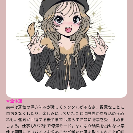
★全体運
前半は運気の浮き沈みが激しくメンタルが不安定。得意なことに
自信をなくしたり、楽しみにしていたことに暗雲が立ち込める恐
れも。運気が回復する後半までは焦らず冷静に物事を受け止めま
しょう。仕事も5/22まで停滞モード。なかなか結果を出せない案
件は周囲にアドバイスを求めるなど新たな風を取り入れると好転