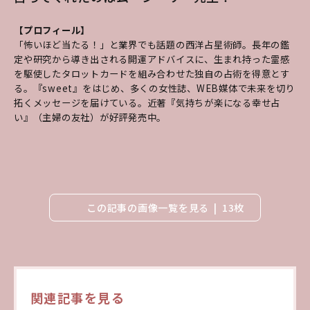
【プロフィール】
「怖いほど当たる！」と業界でも話題の西洋占星術師。長年の鑑
定や研究から導き出される開運アドバイスに、生まれ持った霊感
を駆使したタロットカードを組み合わせた独自の占術を得意とす
る。『sweet』をはじめ、多くの女性誌、WEB媒体で未来を切り
拓くメッセージを届けている。近著『気持ちが楽になる幸せ占
い』（主婦の友社）が好評発売中。
この記事の画像一覧を見る
13枚
関連記事を見る