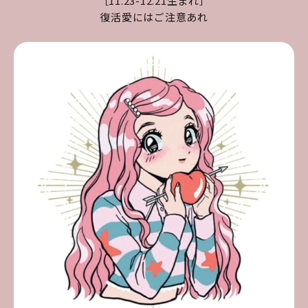
［11.23-12.21生まれ］
復活愛にはご注意あれ