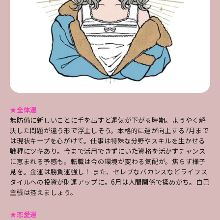
★全体運
無防備に新しいことに手を出すと運気が下がる時期。ようやく解
決した問題が違う形で浮上しそう。本格的に運が向上する7月まで
は現状キープを心がけて。仕事は特殊な分野やスキルを生かせる
職種にツキあり。今まで活用できずにいた資格を活かすチャンス
に恵まれる予感も。転職は今の環境が変わる気配が。焦らず様子
見を。金運は勝負運強し！ また、セレブなバカンスなどライフス
タイルへの投資が財運アップに。6月は人間関係で揉めがち。自己
主張は控えましょう。
★恋愛運