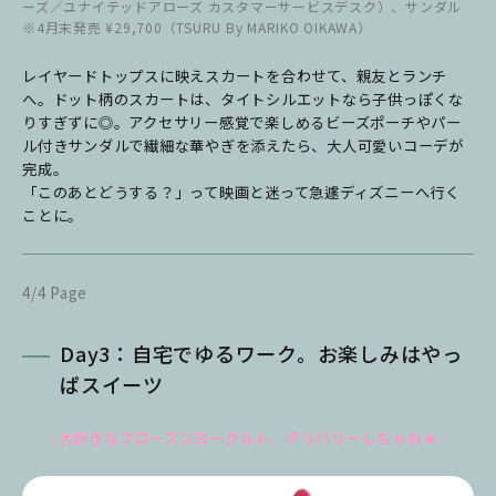
ーズ／ユナイテッドアローズ カスタマーサービスデスク）、サンダル
※4月末発売 ¥29,700（TSURU By MARIKO OIKAWA）
レイヤードトップスに映えスカートを合わせて、親友とランチ
へ。ドット柄のスカートは、タイトシルエットなら子供っぽくな
りすぎずに◎。アクセサリー感覚で楽しめるビーズポーチやパー
ル付きサンダルで繊細な華やぎを添えたら、大人可愛いコーデが
完成。
「このあとどうする？」って映画と迷って急遽ディズニーへ行く
ことに。
4/4 Page
Day3：自宅でゆるワーク。お楽しみはやっ
ぱスイーツ
＼大好きなフローズンヨーグルト、デリバリーしちゃお★／