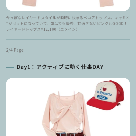
今っぽなレイヤードスタイルが瞬時に決まるベロアトップス。キャミと
Tがセットになっていて、単品でも優秀。甘過ぎないピンクもGOOD！
レイヤードトップス¥12,100（エメイン）
2/4 Page
Day1：アクティブに動く仕事DAY