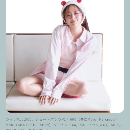
シャツ¥16,500、ショートパンツ¥17,600（共にMardi Mercredi／
MARDI MERCREDI JAPAN）ヘアバンド¥4,950、ソックス¥3,960（共