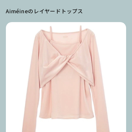
Aiméineのレイヤードトップス