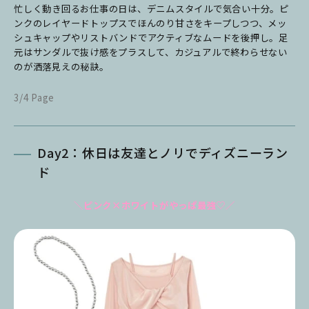
忙しく動き回るお仕事の日は、デニムスタイルで気合い十分。ピ
ンクのレイヤードトップスでほんのり甘さをキープしつつ、メッ
シュキャップやリストバンドでアクティブなムードを後押し。足
元はサンダルで抜け感をプラスして、カジュアルで終わらせない
のが洒落見えの秘訣。
3/4 Page
Day2：休日は友達とノリでディズニーラン
ド
＼ピンク×ホワイトがやっぱ最強♡／