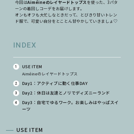
今回は
Aiméineのレイヤードトップス
を使った、3パタ
ーンの着回しコーデをお届けします。
オンもオフも大忙しなときだって、とびきり甘いトレン
ド服で、可愛い自分をとことん甘やかしていきましょ♡
INDEX
USE ITEM
Aiméineのレイヤードトップス
Day1：アクティブに動く仕事DAY
Day2：休日は友達とノリでディズニーランド
Day3：自宅でゆるワーク。お楽しみはやっぱスイ
ーツ
USE ITEM