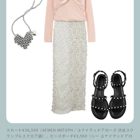
スカート¥38,500（AEWEN MATOPH／ユナイテッドアローズ 渋谷スク
ランブルスクエア店）、ビーズポーチ¥3,960（シー ユナイテッドアロ