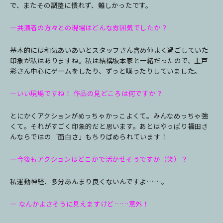
で、またその調整に慣れず、難しかったです。
―共演者の方々との現場はどんな雰囲気でしたか？
基本的には和気あいあいとスタッフさん含め仲よく過ごしていた
印象が私はありますね。私は結構坂本家と一緒だったので、上戸
彩さん中心にゲームをしたり、ずっと喋ったりしていました。
―いい現場ですね！ 作品の見どころは何ですか？
とにかくアクションがめっちゃかっこよくて。みんなめっちゃ強
くて。それがすごく印象的だと思います。あとはやっぱり福田さ
んならではの「面白さ」もちりばめられています！
―今後もアクションはどこかで活かせそうですか（笑）？
私運動神経、多分あんまり良くないんですよ……。
― なんかよさそうに見えますけど……意外！