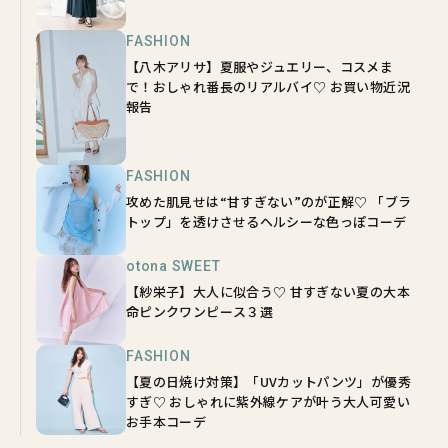
FASHION
【八木アリサ】夏服やジュエリー、コスメま
で！おしゃれ番長のリアルバイ♡ お買い物近況
報告
FASHION
攻めた肌見せは“甘すぎない”のが正解♡ 「ブラ
トップ」を透けさせるヘルシーな色っぽコーデ
otona SWEET
【紗栄子】大人に似合う♡ 甘すぎない夏の大本
命ピンクワンピース３選
FASHION
【夏の日焼け対策】「UVカットパンツ」が優秀
すぎ♡ おしゃれに紫外線ケアが叶う大人可愛い
お手本コーデ