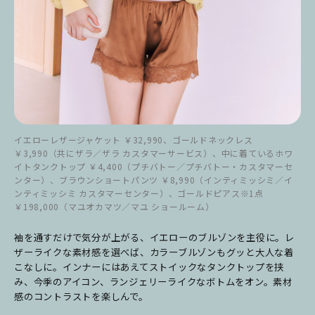
イエローレザージャケット ￥32,990、ゴールドネックレス
￥3,990（共にザラ／ザラ カスタマーサービス）、中に着ているホワ
イトタンクトップ ￥4,400（プチバトー／プチバトー・カスタマーセ
ンター）、ブラウンショートパンツ ￥8,990（インティミッシミ／イ
ンティミッシミ カスタマーセンター）、ゴールドピアス※1点
￥198,000（マユオカマツ／マユ ショールーム）
袖を通すだけで気分が上がる、イエローのブルゾンを主役に。レ
ザーライクな素材感を選べば、カラーブルゾンもグッと大人な着
こなしに。インナーにはあえてストイックなタンクトップを挟
み、今季のアイコン、ランジェリーライクなボトムをオン。素材
感のコントラストを楽しんで。