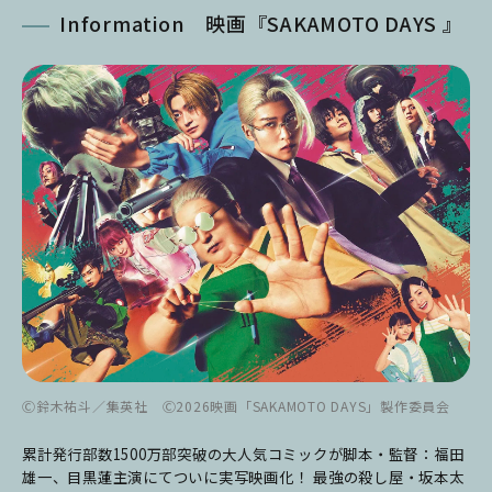
Information 映画『SAKAMOTO DAYS 』
Ⓒ鈴木祐斗／集英社 Ⓒ2026映画「SAKAMOTO DAYS」製作委員会
累計発行部数1500万部突破の大人気コミックが脚本・監督：福田
雄一、目黒蓮主演にてついに実写映画化！ 最強の殺し屋・坂本太