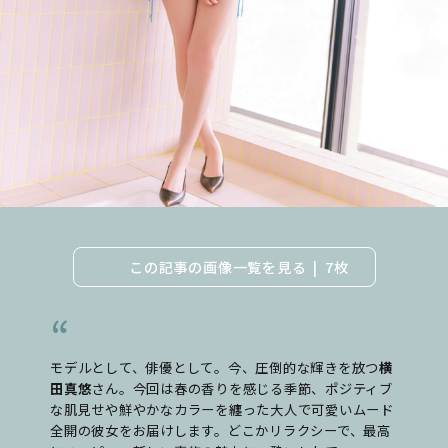
この記事の画像一覧を見る
7枚
モデルとして、俳優として。今、圧倒的な輝きを放つ
横
田真悠
さん。今回は春の香りを感じる季節、ポジティブ
な肌見せや鮮やかなカラーを纏った大人で可愛いムード
全開の彼女をお届けします。どこかリラクシーで、最高