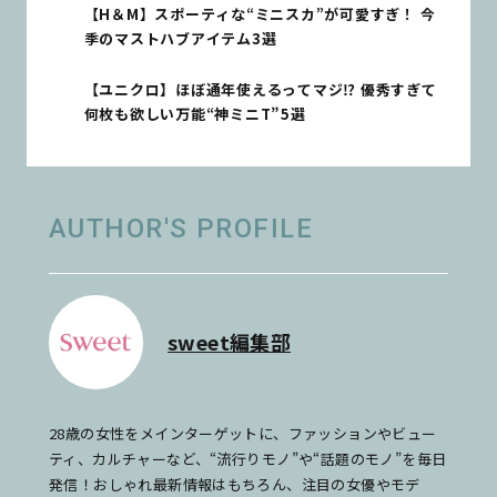
【H＆M】スポーティな“ミニスカ”が可愛すぎ！ 今
季のマストハブアイテム3選
【ユニクロ】ほぼ通年使えるってマジ⁉ 優秀すぎて
何枚も欲しい万能“神ミニT”5選
AUTHOR'S PROFILE
sweet編集部
28歳の女性をメインターゲットに、ファッションやビュー
ティ、カルチャーなど、“流行りモノ”や“話題のモノ”を毎日
発信！おしゃれ最新情報はもちろん、注目の女優やモデ