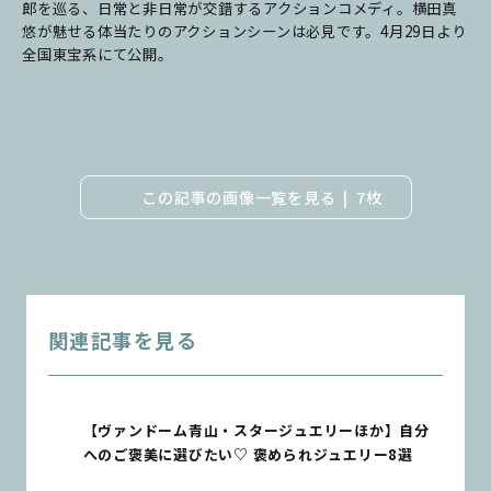
郎を巡る、日常と非日常が交錯するアクションコメディ。横田真
悠が魅せる体当たりのアクションシーンは必見です。4月29日より
全国東宝系にて公開。
この記事の画像一覧を見る
7枚
関連記事を見る
【ヴァンドーム青山・スタージュエリーほか】自分
へのご褒美に選びたい♡ 褒められジュエリー8選