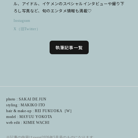
ル、アイドル、イケメンのスペシャルインタビューや撮り下
ろし写真など、旬のエンタメ情報も満載♡
Instagram
X（旧Twitter）
執筆記事一覧
photo : SAKAI DE JUN
styling : MAKIKO ITO
hair & make-up : REI FUKUOKA［W］
model : MAYUU YOKOTA
web edit : KIMIE WACHI
※記事の内容はsweet2026年5月号のものになります。