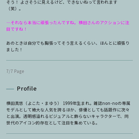
そう！ よさそうに見えるけど、できないねって言われます
（笑）。
―それなら本当に頑張ったんですね。横田さんのアクションに注
目ですね！
あのときは自分でも胸張ってそう言えるくらい、ほんとに頑張り
ました！
7/7 Page
Profile
横田真悠（よこた・まゆう） 1999年生まれ。雑誌non-noの専属
モデルとして絶大な人気を誇るほか、俳優としても話題作に次々
と出演。透明感溢れるビジュアルと飾らないキャラクターで、同
世代のアイコン的存在として注目を集めている。