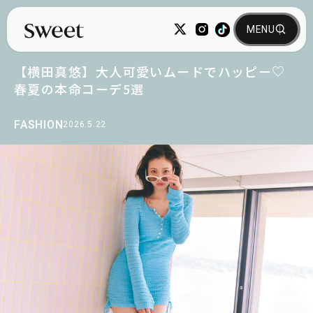
【横田真悠】大人可愛いムードでハッピー♡
春夏の本命コーデ5選
FASHION
2026.5.22