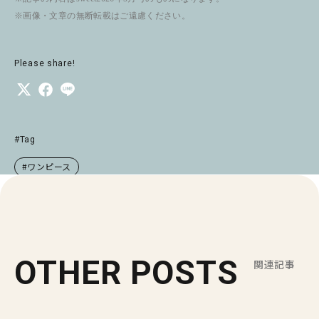
※画像・文章の無断転載はご遠慮ください。
Please share!
#Tag
#ワンピース
OTHER POSTS
関連記事