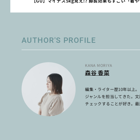
【GU】マイナス5kg見え!? 脚長効果もすごい「着
AUTHOR'S PROFILE
KANA MORIYA
森谷 香菜
編集・ライター歴10年以上
ジャンルを担当してきた。文
チェックすることが好き。最