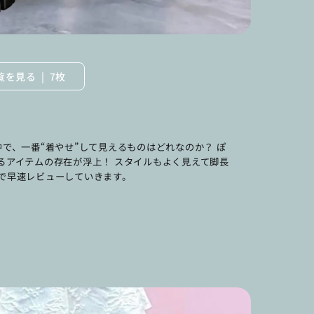
覧を見る
7枚
で、一番“着やせ”して見えるものはどれなのか？ ぽ
るアイテムの存在が浮上！ スタイルもよく見えて脚長
で早速レビューしていきます。