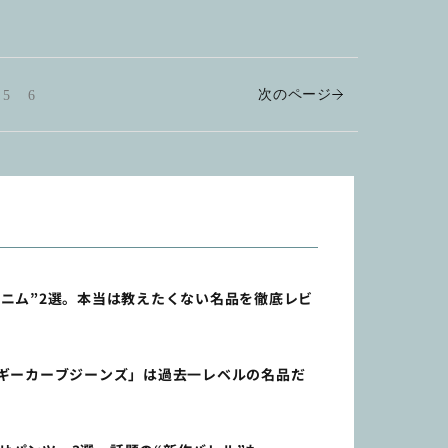
次のページ
5
6
ニム”2選。本当は教えたくない名品を徹底レビ
バギーカーブジーンズ」は過去一レベルの名品だ