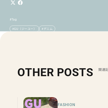
#Tag
#GU（ジーユー）
#デニム
OTHER POSTS
関連
FASHION