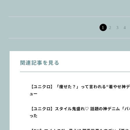
1
2
3
4
関連記事を見る
【ユニクロ】「痩せた？」って言われる“着やせ神デ
ュー
【ユニクロ】スタイル鬼盛れ♡ 話題の神デニム「
った