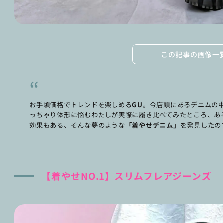
この記事の画像一
お手頃価格でトレンドを楽しめる
GU
。今店頭にあるデニムの中
っちゃり体形に悩むわたしが実際に履き比べてみたところ、あ
効果もある、そんな夢のような
「着やせデニム」
を発見したの
【着やせNO.1】スリムフレアジーンズ