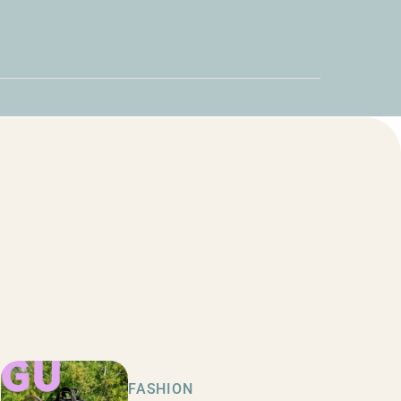
FASHION