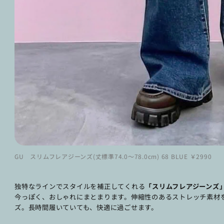
GU スリムフレアジーンズ(丈標準74.0～78.0cm) 68 BLUE ￥2990
独特なラインでスタイルを補正してくれる
「スリムフレアジーンズ
今っぽく、おしゃれにまとまります。伸縮性のあるストレッチ素材
ズ。長時間履いていても、快適に過ごせます。