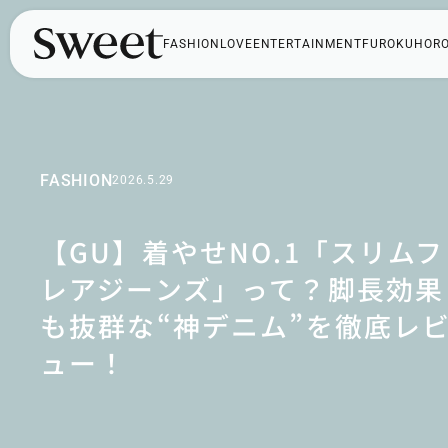
FASHION
LOVE
ENTERTAINMENT
FUROKU
HOR
FASHION
2026.5.29
【GU】着やせNO.1「スリムフ
レアジーンズ」って？脚長効果
も抜群な“神デニム”を徹底レ
ュー！