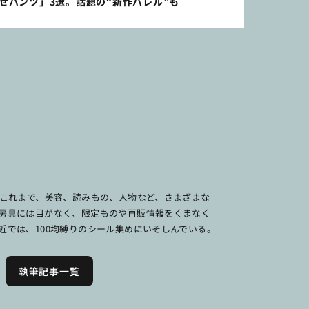
やせパンツ」3選。話題の“新作バレル”も
。これまで、美容、読みもの、人物など、さまざまな
房具には目がなく、限定ものや再販情報をくまなく
近では、100均縛りのシール集めにいそしんでいる。
執筆記事一覧