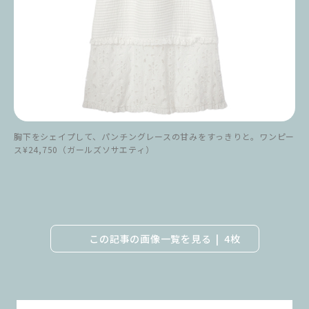
胸下をシェイプして、パンチングレースの甘みをすっきりと。ワンピー
ス¥24,750（ガールズソサエティ）
この記事の画像一覧を見る
4枚