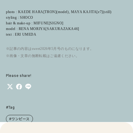
photo : KAEDE HARA[TRON](model), MAYA KAJITA[e7](still)
styling : SHOCO
hair & make-up : MIFUNE[SIGNO]
model : RENA MORIYA[SAKURAZAKA46]
text : ERI UMEDA
※記事の内容はsweet2026年5月号のものになります。
※画像・文章の無断転載はご遠慮ください。
Please share!
#Tag
#ワンピース