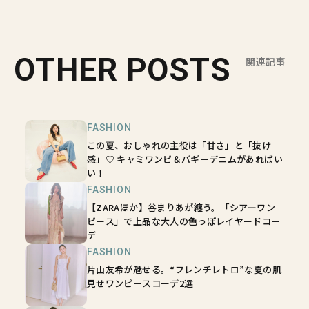
OTHER POSTS
関連記事
FASHION
この夏、おしゃれの主役は「甘さ」と「抜け
感」♡ キャミワンピ＆バギーデニムがあればい
い！
FASHION
【ZARAほか】谷まりあが纏う。「シアーワン
ピース」で上品な大人の色っぽレイヤードコー
デ
FASHION
片山友希が魅せる。“フレンチレトロ”な夏の肌
見せワンピースコーデ2選