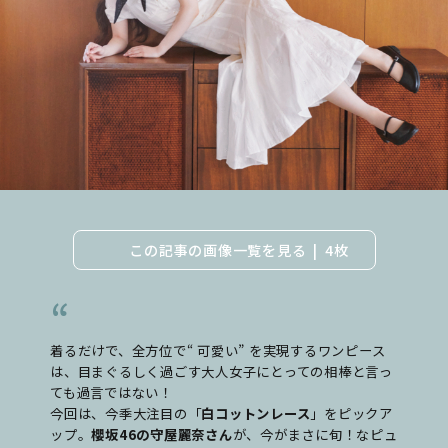
この記事の画像一覧を見る
4枚
着るだけで、全方位で“ 可愛い” を実現するワンピース
は、目まぐるしく過ごす大人女子にとっての相棒と言っ
ても過言ではない！
今回は、今季大注目の「
白コットンレース
」をピックア
ップ。
櫻坂46の守屋麗奈さん
が、今がまさに旬！なピュ