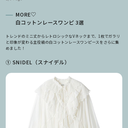
MORE♡
白コットンレースワンピ 3選
トレンドのミニ丈からレトロシックなVネックまで、1枚でガラリ
と印象が変わる主役級の白コットンレースワンピースをさらに集
めました！
① SNIDEL（スナイデル）