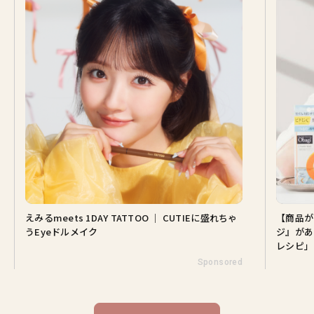
えみるmeets 1DAY TATTOO ｜ CUTIEに盛れちゃ
【商品が
うEyeドルメイク
ジ』があ
レシピ」
Sponsored