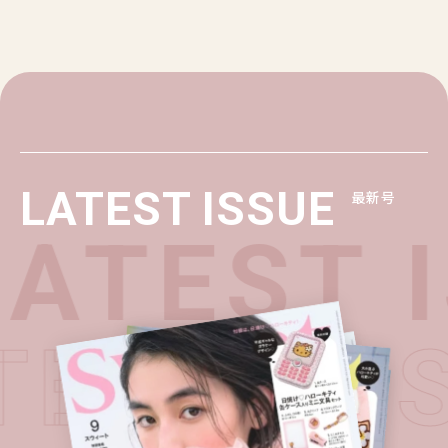
LATEST ISSUE
最新号
ATEST I
ATEST I