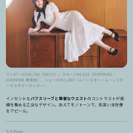
ワンピース¥29,700（DEICY）、スカーフ¥6,930（OVERRIDE／
OVERRIDE 神宮前）、シューズ¥11,000（ムーンスター／ムーンスタ
ーカスタマーセンター）
イノセントな
パフスリーブと華奢なウエスト
のコントラストが視
線を集める乙女なデザイン。あえてモノトーンで、気高い女性像
をアピール。
2/3 Page