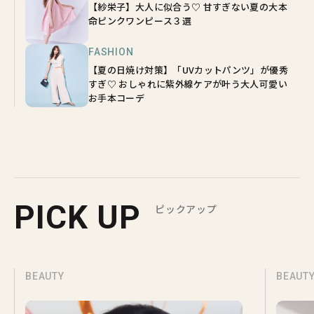
【紗栄子】大人に似合う♡ 甘すぎない夏の大本
命ピンクワンピース３選
FASHION
【夏の日焼け対策】「UVカットパンツ」が優秀
すぎ♡ おしゃれに紫外線ケアが叶う大人可愛い
お手本コーデ
PICK UP
ピックアップ
BEAUTY
BEAUT