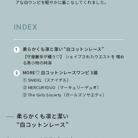
アな白ワンピを軽やかに着こなしてくれました。
INDEX
柔らかくも凛と潔い “白コットンレース”
【守屋麗奈が纏う♡】 シェイプされたウエストを 嗜め
る黒小物の純潔
MORE♡ 白コットンレースワンピ 3選
① SNIDEL（スナイデル）
② MERCURYDUO（マーキュリーデュオ）
③ The Girls Society（ガールズソサエティ）
柔らかくも凛と潔い
“白コットンレース”